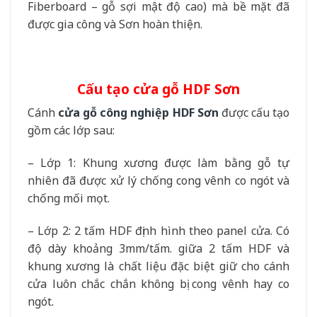
Fiberboard – gỗ sợi mật độ cao) mà bề mặt đã
được gia công và Sơn hoàn thiện.
Cấu tạo cửa gỗ HDF Sơn
Cánh
cửa gỗ công nghiệp HDF Sơn
được cấu tạo
gồm các lớp sau:
– Lớp 1: Khung xương được làm bằng gỗ tự
nhiên đã được xử lý chống cong vênh co ngót và
chống mối mọt.
– Lớp 2: 2 tấm HDF định hình theo panel cửa. Có
độ dày khoảng 3mm/tấm. giữa 2 tấm HDF và
khung xương là chất liệu đặc biệt giữ cho cánh
cửa luôn chắc chắn không bị cong vênh hay co
ngót.