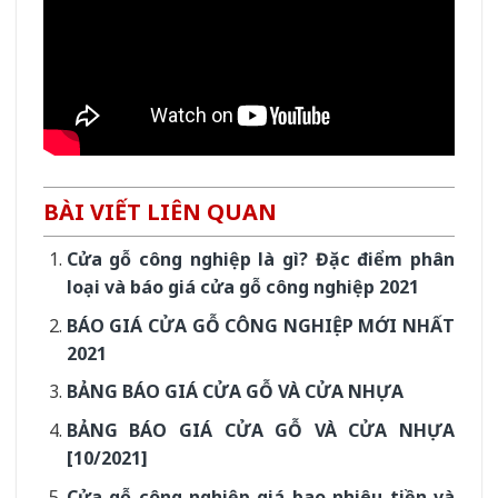
BÀI VIẾT LIÊN QUAN
Cửa gỗ công nghiệp là gì? Đặc điểm phân
loại và báo giá cửa gỗ công nghiệp 2021
BÁO GIÁ CỬA GỖ CÔNG NGHIỆP MỚI NHẤT
2021
BẢNG BÁO GIÁ CỬA GỖ VÀ CỬA NHỰA
BẢNG BÁO GIÁ CỬA GỖ VÀ CỬA NHỰA
[10/2021]
Cửa gỗ công nghiệp giá bao nhiêu tiền và