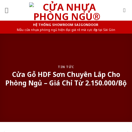
Skip
to
content
HỆ THỐNG SHOWROOM SAIGONDOOR
Mẫu cửa nhựa phòng ngủ hiện đại giá rẻ mà cực đẹp tại Sài Gòn
TIN TỨC
Cửa Gỗ HDF Sơn Chuyên Lắp Cho
Phòng Ngủ – Giá Chỉ Từ 2.150.000/Bộ