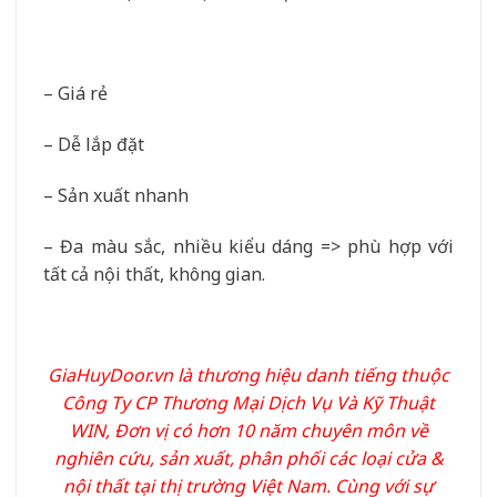
– Giá rẻ
– Dễ lắp đặt
– Sản xuất nhanh
– Đa màu sắc, nhiều kiểu dáng => phù hợp với
tất cả nội thất, không gian.
GiaHuyDoor.vn
là thương hiệu danh tiếng thuộc
Công Ty CP Thương Mại Dịch Vụ Và Kỹ Thuật
WIN, Đơn vị có hơn 10 năm chuyên môn về
nghiên cứu, sản xuất, phân phối các loại cửa &
nội thất tại thị trường Việt Nam. Cùng với sự