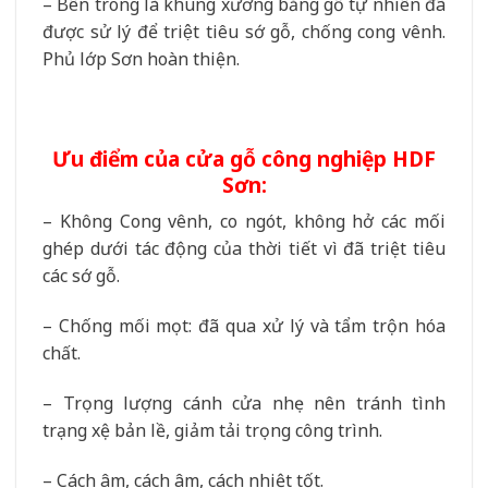
– Bên trong là khung xương bằng gỗ tự nhiên đã
được sử lý để triệt tiêu sớ gỗ, chống cong vênh.
Phủ lớp Sơn hoàn thiện.
Ưu điểm của cửa gỗ công nghiệp HDF
Sơn:
– Không Cong vênh, co ngót, không hở các mối
ghép dưới tác động của thời tiết vì đã triệt tiêu
các sớ gỗ.
– Chống mối mọt: đã qua xử lý và tẩm trộn hóa
chất.
– Trọng lượng cánh cửa nhẹ nên tránh tình
trạng xệ bản lề, giảm tải trọng công trình.
– Cách âm, cách âm, cách nhiệt tốt.