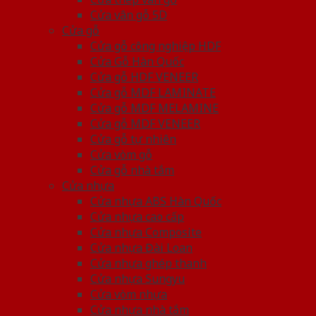
Cửa vân gỗ 5D
Cửa gỗ
Cửa gỗ công nghiệp HDF
Cửa Gỗ Hàn Quốc
Cửa gỗ HDF VENEER
Cửa gỗ MDF LAMINATE
Cửa gỗ MDF MELAMINE
Cửa gỗ MDF VENEER
Cửa gỗ tự nhiên
Cửa vòm gỗ
Cửa gỗ nhà tắm
Cửa nhựa
Cửa nhựa ABS Hàn Quốc
Cửa nhựa cao cấp
Cửa nhựa Composite
Cửa nhựa Đài Loan
Cửa nhựa ghép thanh
Cửa nhựa Sungyu
Cửa vòm nhựa
Cửa nhựa nhà tắm