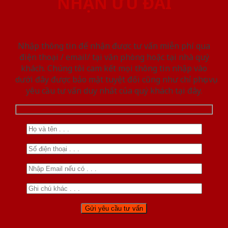
NHẬN ƯU ĐÃI
Nhập thông tin để nhận được tư vấn miễn phí qua
điện thoại / email/ tại văn phòng hoặc tại nhà quý
khách. Chúng tôi cam kết mọi thông tin nhập vào
dưới đây được bảo mật tuyệt đối cũng như chỉ phục vụ
yêu cầu tư vấn duy nhất của quý khách tại đây.