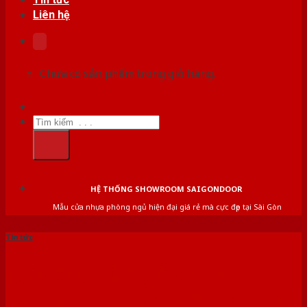
Liên hệ
Chưa có sản phẩm trong giỏ hàng.
Tìm
kiếm:
HỆ THỐNG SHOWROOM SAIGONDOOR
Mẫu cửa nhựa phòng ngủ hiện đại giá rẻ mà cực đẹp tại Sài Gòn
Tin tức
Lựa chọn cửa gỗ công
nghiệp hay cửa gỗ tự nhiên