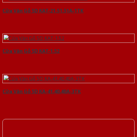
Cửa Vân Gỗ 5D KAT-21.51.51A-1TK
Cửa Vân Gỗ 5D KAT-1.52
Cửa Vân Gỗ 5D KA-41.40.40A-3TK