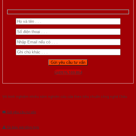
Gọi 0976.169.864
Với kinh nghiệm nhiêu năm nghiên cứu cửa theo tiêu chuẩn công nghệ Châu
Âu.Chúng tôi tự tin là nhà sản xuất & cung cấp hàng đầu tại Việt Nam!
Gửi yêu cầu tư vấn
Tải báo giá tổng hợp