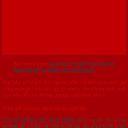
cho phòng ngủ
Bạn đang xem:
Lựa chọn cửa gỗ công nghiệp
hay cửa gỗ tự nhiên cho phòng ngủ
Tùy vào sở thích mỗi người đều có thể chọn cửa gỗ
công nghiệp hoặc cửa gỗ tự nhiên cho phòng ngủ, mỗi
loại cửa đều có những phong cách khác nhau.
Cửa gỗ phòng ngủ công nghiệp
Cửa gỗ phòng ngủ công nghiệp
được người tiêu dùng
sử dụng rất nhiều, từ nhà ở cho tới các công trình khác