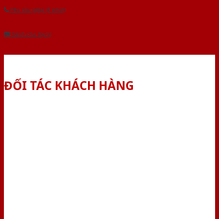
Yêu cầu gọi lại (3 phút)
Dành cho đại lý
ĐỐI TÁC KHÁCH HÀNG