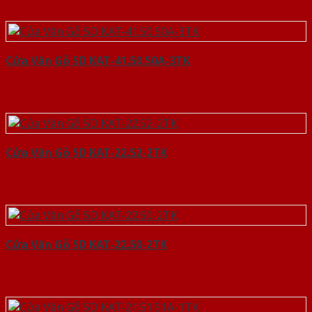
Cửa Vân Gỗ 5D KAT-41.50.50A-3TK
Cửa Vân Gỗ 5D KAT-22.52-2TK
Cửa Vân Gỗ 5D KAT-22.50-2TK