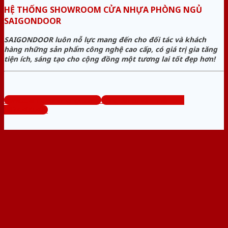
HỆ THỐNG SHOWROOM CỬA NHỰA PHÒNG NGỦ
SAIGONDOOR
SAIGONDOOR luôn nỗ lực mang đến cho đối tác và khách
hàng những sản phẩm công nghệ cao cấp, có giá trị gia tăng
tiện ích, sáng tạo cho cộng đồng một tương lai tốt đẹp hơn!
www.cuanhuaphongngu.com
Tổng đài tư vấn miễn phí:
0824.400.400