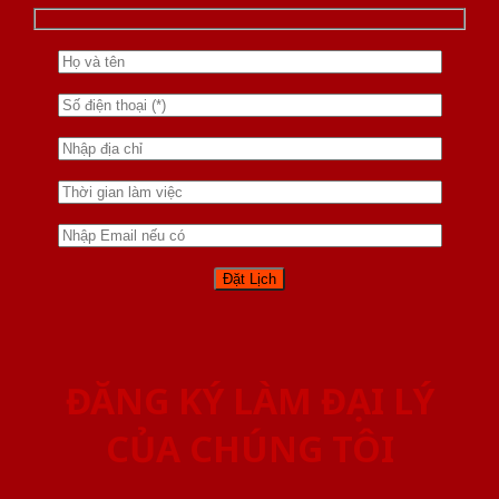
ĐĂNG KÝ LÀM ĐẠI LÝ
CỦA CHÚNG TÔI