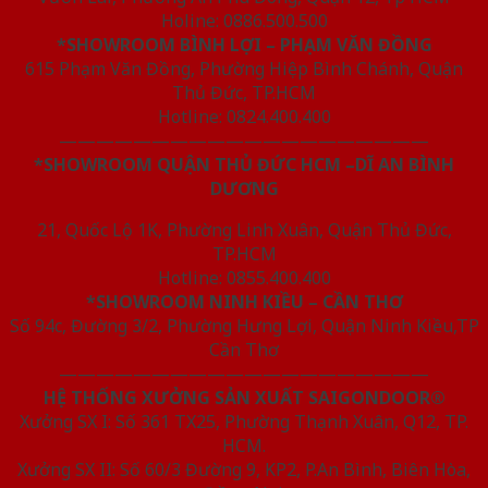
Holine: 0886.500.500
*SHOWROOM BÌNH LỢI – PHẠM VĂN ĐỒNG
615 Phạm Văn Đồng, Phường Hiệp Bình Chánh, Quận
Thủ Đức, TP.HCM
Hotline: 0824.400.400
————————————————————
*SHOWROOM QUẬN THỦ ĐỨC HCM –DĨ AN BÌNH
DƯƠNG
21, Quốc Lộ 1K, Phường Linh Xuân, Quận Thủ Đức,
TP.HCM
Hotline: 0855.400.400
*SHOWROOM NINH KIỀU – CẦN THƠ
Số 94c, Đường 3/2, Phường Hưng Lợi, Quận Ninh Kiều,TP
Cần Thơ
————————————————————
HỆ THỐNG XƯỞNG SẢN XUẤT SAIGONDOOR®
Xưởng SX I: Số 361 TX25, Phường Thạnh Xuân, Q12, TP.
HCM.
Xưởng SX II: Số 60/3 Đường 9, KP2, P.An Bình, Biên Hòa,