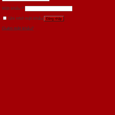
Mật khẩu
*
Ghi nhớ mật khẩu
Đăng nhập
Quên mật khẩu?