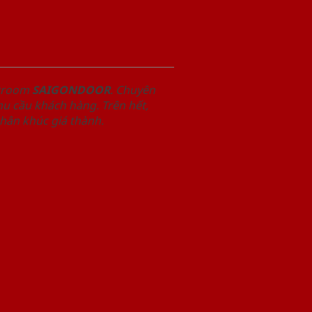
owroom
SAIGONDOOR
. Chuyên
u cầu khách hàng. Trên hết,
phân khúc giá thành.