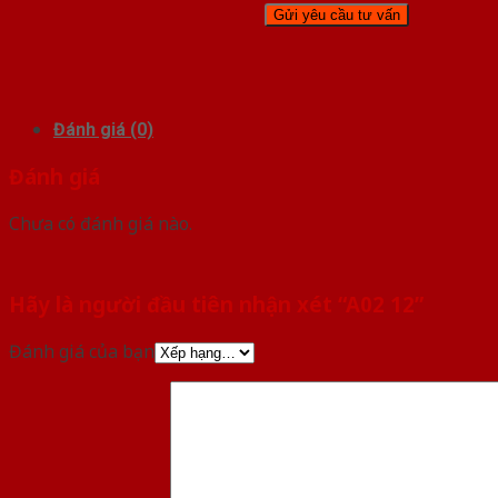
Đánh giá (0)
Đánh giá
Chưa có đánh giá nào.
Hãy là người đầu tiên nhận xét “A02 12”
Đánh giá của bạn