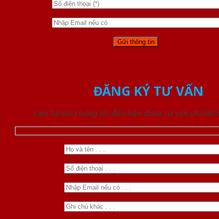
ĐĂNG KÝ TƯ VẤN
Liên hệ với chúng tôi để nhận được tư vấn chi tiết