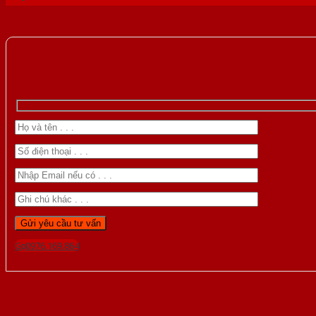
Gọi 0976.169.864