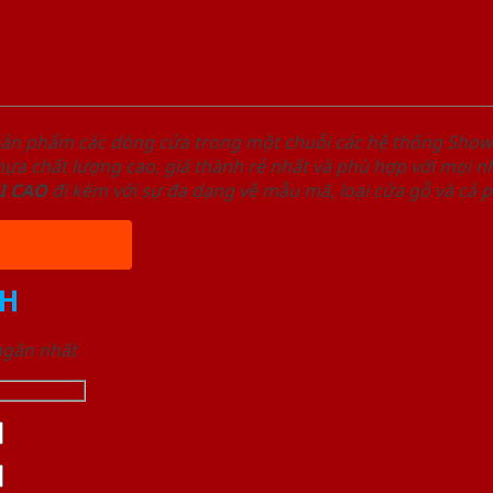
sản phẩm các dòng cửa trong một chuỗi các hệ thống Sh
a chất lượng cao, giá thành rẻ nhất và phù hợp với mọi nh
I
CAO
đi kèm với sự đa dạng về mẫu mã, loại cửa gỗ và cả 
H
 ngắn nhất