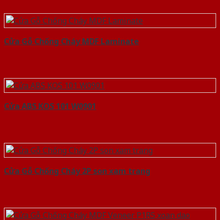
Cửa Gỗ Chống Cháy MDF Laminate
Cửa ABS KOS 101 W0901
Cửa Gỗ Chống Cháy 2P son xam trang