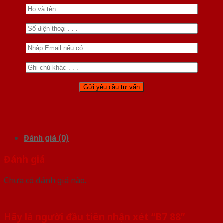
Đánh giá (0)
Đánh giá
Chưa có đánh giá nào.
Hãy là người đầu tiên nhận xét “B7 88”