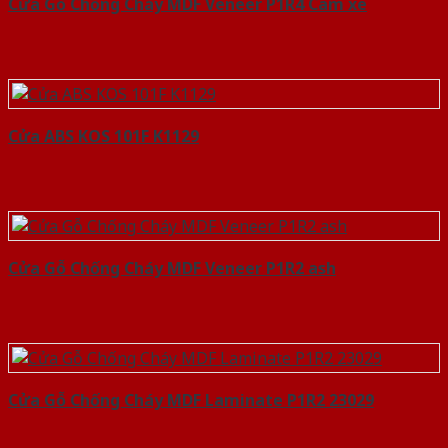
Cửa Gỗ Chống Cháy MDF Veneer P1R4 Cam xe
Cửa ABS KOS 101F K1129
Cửa Gỗ Chống Cháy MDF Veneer P1R2 ash
Cửa Gỗ Chống Cháy MDF Laminate P1R2 23029