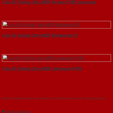
Cửa Gỗ Chống Cháy MDF Veneer P1R5 xoan dao
Cửa Gỗ Chống Cháy MDF Melamine P1
Cửa Gỗ Chống Cháy MDF Laminate P1R2
Với kinh nghiệm nhiêu năm nghiên cứu cửa theo tiêu chuẩn công nghệ Châu
Âu.Chúng tôi tự tin là nhà sản xuất & cung cấp hàng đầu tại Việt Nam!
Gửi yêu cầu tư vấn