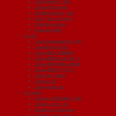
Cửa gỗ chống cháy
Cửa nhôm vân gỗ
Cửa thép chống cháy
Cửa Thép Hàn Quốc
Cửa thép vân gỗ
Cửa vân gỗ 5D
Cửa gỗ
Cửa gỗ công nghiệp HDF
Cửa Gỗ Hàn Quốc
Cửa gỗ HDF VENEER
Cửa gỗ MDF LAMINATE
Cửa gỗ MDF MELAMINE
Cửa gỗ MDF VENEER
Cửa gỗ tự nhiên
Cửa vòm gỗ
Cửa gỗ nhà tắm
Cửa nhựa
Cửa nhựa ABS Hàn Quốc
Cửa nhựa cao cấp
Cửa nhựa Composite
Cửa nhựa Đài Loan