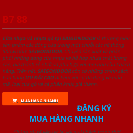
B7 88
Cửa nhựa và nhựa gỗ tại SAIGONDOOR
là thương hiệu
sản phẩm các dòng cửa trong một chuỗi các hệ thống
Showroom
SAIGONDOOR
. Chuyên sản xuất và phân
phối những dòng cửa nhựa và hỗ hợp nhựa chất lượng
cao, giá thành rẻ nhất và phù hợp với mọi nhu cầu khách
hàng. Trên hết,
SAIGONDOOR
còn có những chính sách
bán hàng
ƯU ĐÃI
CAO
đi kèm với sự đa dạng về mẫu
mã, loại cửa gỗ và cả phân khúc giá thành.
MUA HÀNG NHANH
ĐĂNG KÝ
MUA HÀNG NHANH
Chúng tôi sẽ liên lạc lại với quý khách trong thời