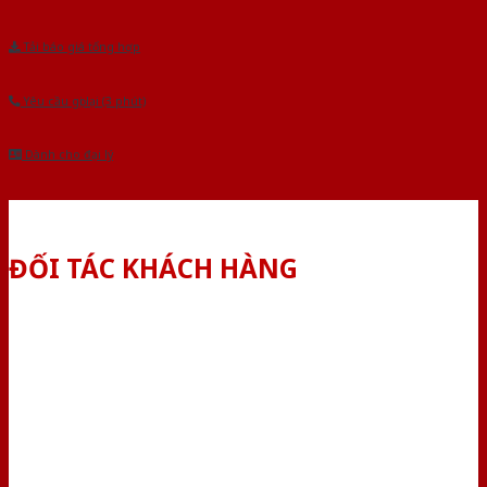
Tải báo giá tổng hợp
Yêu cầu gọi lại (3 phút)
Dành cho đại lý
ĐỐI TÁC KHÁCH HÀNG