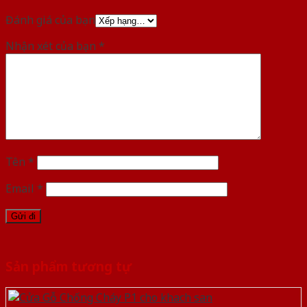
Đánh giá của bạn
Nhận xét của bạn
*
Tên
*
Email
*
Sản phẩm tương tự