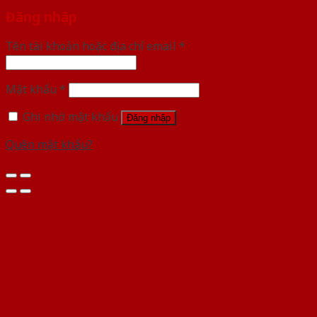
Đăng nhập
Tên tài khoản hoặc địa chỉ email
*
Mật khẩu
*
Ghi nhớ mật khẩu
Đăng nhập
Quên mật khẩu?