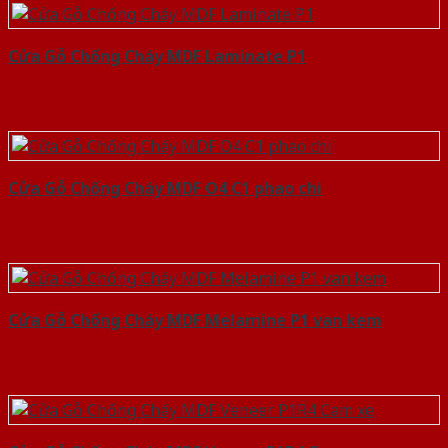
Cửa Gỗ Chống Cháy MDF Laminate P1
Cửa Gỗ Chống Cháy MDF O4 C1 phao chi
Cửa Gỗ Chống Cháy MDF Melamine P1 van kem