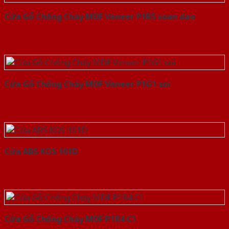
Cửa Gỗ Chống Cháy MDF Veneer P1R5 xoan dao
Cửa Gỗ Chống Cháy MDF Veneer P1G1 soi
Cửa ABS KOS 101D
Cửa Gỗ Chống Cháy MDF P1R4 C1