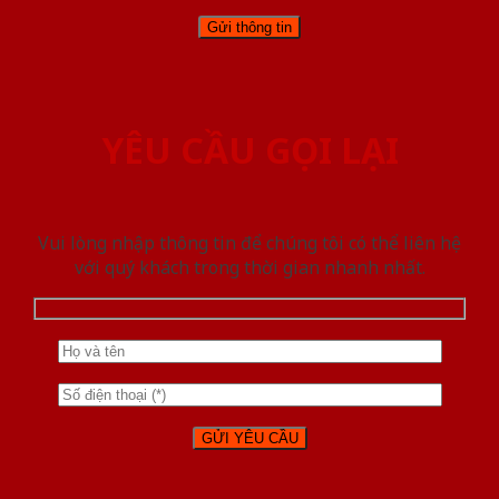
YÊU CẦU GỌI LẠI
Vui lòng nhập thông tin để chúng tôi có thể liên hệ
với quý khách trong thời gian nhanh nhất.