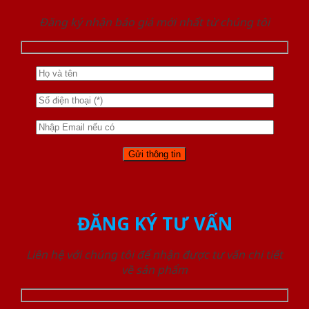
Đăng ký nhận báo giá mới nhất từ chúng tôi
ĐĂNG KÝ TƯ VẤN
Liên hệ với chúng tôi để nhận được tư vấn chi tiết
về sản phẩm