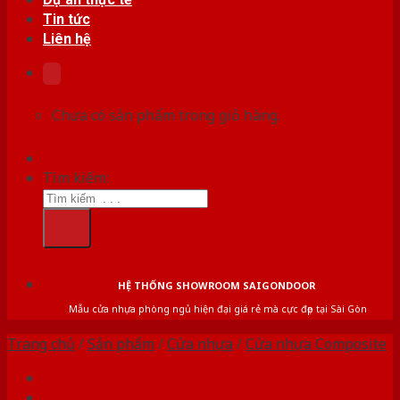
Tin tức
Liên hệ
Chưa có sản phẩm trong giỏ hàng.
Tìm kiếm:
HỆ THỐNG SHOWROOM SAIGONDOOR
Mẫu cửa nhựa phòng ngủ hiện đại giá rẻ mà cực đẹp tại Sài Gòn
Trang chủ
/
Sản phẩm
/
Cửa nhựa
/
Cửa nhựa Composite