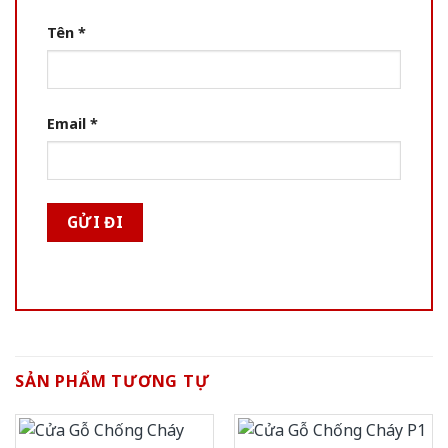
Tên
*
Email
*
SẢN PHẨM TƯƠNG TỰ