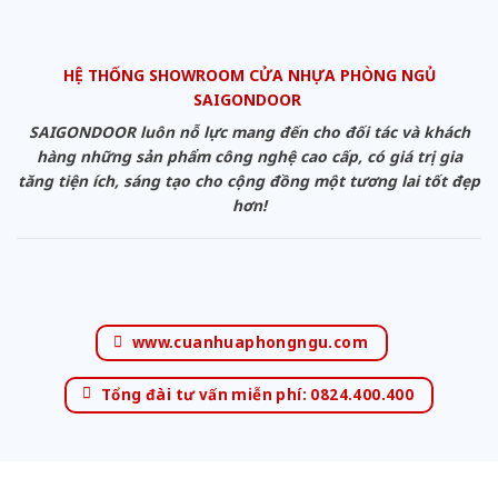
HỆ THỐNG SHOWROOM CỬA NHỰA PHÒNG NGỦ
SAIGONDOOR
SAIGONDOOR luôn nỗ lực mang đến cho đối tác và khách
hàng những sản phẩm công nghệ cao cấp, có giá trị gia
tăng tiện ích, sáng tạo cho cộng đồng một tương lai tốt đẹp
hơn!
www.cuanhuaphongngu.com
Tổng đài tư vấn miễn phí: 0824.400.400