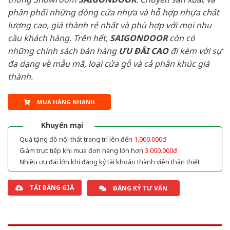
phân phối những dòng cửa nhựa và hỗ hợp nhựa chất
lượng cao, giá thành rẻ nhất và phù hợp với mọi nhu
cầu khách hàng. Trên hết,
SAIGONDOOR
còn có
những chính sách bán hàng
ƯU ĐÃI
CAO
đi kèm với sự
đa dạng về mẫu mã, loại cửa gỗ và cả phân khúc giá
thành.
MUA HÀNG NHANH
Khuyến mại
Quà tặng đồ nội thất trang trí lên đến
1.000.000đ
Giảm trực tiếp khi mua đơn hàng lớn hơn
3.000.000đ
Nhiều ưu đãi lớn khi đăng ký tài khoản thành viên thân thiết
TẢI BẢNG GIÁ
ĐĂNG KÝ TƯ VẤN