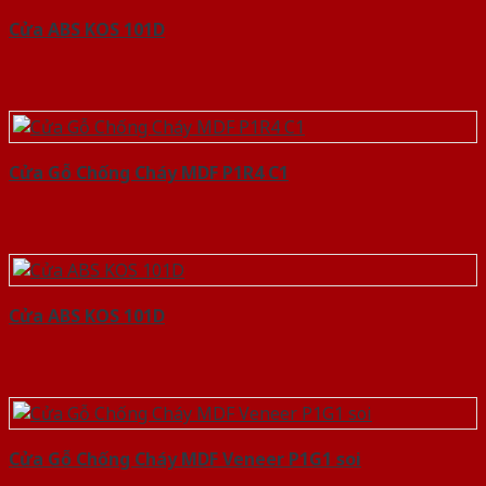
Cửa ABS KOS 101D
Cửa Gỗ Chống Cháy MDF P1R4 C1
Cửa ABS KOS 101D
Cửa Gỗ Chống Cháy MDF Veneer P1G1 soi