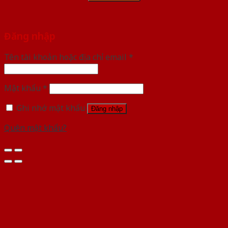
Đăng nhập
Tên tài khoản hoặc địa chỉ email
*
Mật khẩu
*
Ghi nhớ mật khẩu
Đăng nhập
Quên mật khẩu?