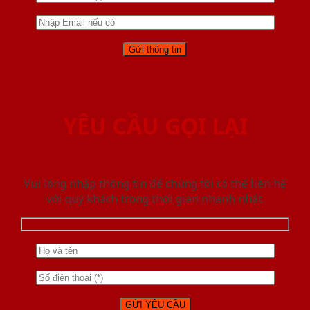
YÊU CẦU GỌI LẠI
Vui lòng nhập thông tin để chúng tôi có thể liên hệ
với quý khách trong thời gian nhanh nhất.