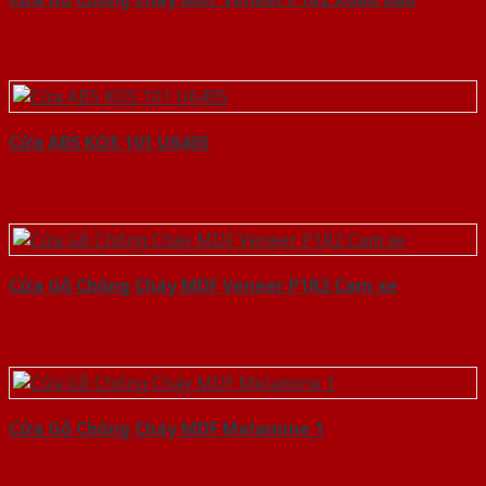
Cửa ABS KOS 101 U6405
Cửa Gỗ Chống Cháy MDF Veneer P1R2 Cam xe
Cửa Gỗ Chống Cháy MDF Melamine 1