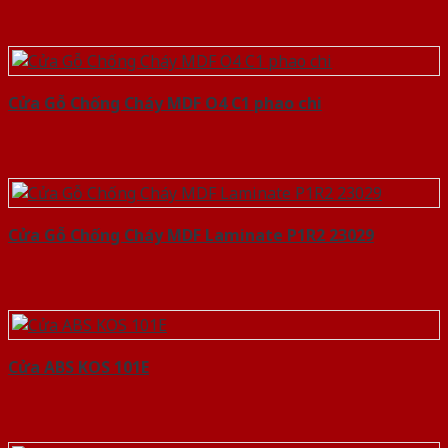
Cửa Gỗ Chống Cháy MDF O4 C1 phao chi
Cửa Gỗ Chống Cháy MDF Laminate P1R2 23029
Cửa ABS KOS 101E