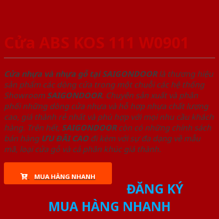
Cửa ABS KOS 111 W0901
Cửa nhựa và nhựa gỗ tại SAIGONDOOR
là thương hiệu
sản phẩm các dòng cửa trong một chuỗi các hệ thống
Showroom
SAIGONDOOR
. Chuyên sản xuất và phân
phối những dòng cửa nhựa và hỗ hợp nhựa chất lượng
cao, giá thành rẻ nhất và phù hợp với mọi nhu cầu khách
hàng. Trên hết,
SAIGONDOOR
còn có những chính sách
bán hàng
ƯU ĐÃI
CAO
đi kèm với sự đa dạng về mẫu
mã, loại cửa gỗ và cả phân khúc giá thành.
MUA HÀNG NHANH
ĐĂNG KÝ
MUA HÀNG NHANH