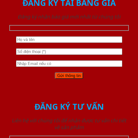
ĐĂNG KÝ TẢI BẢNG GIÁ
Đăng ký nhận báo giá mới nhất từ chúng tôi
ĐĂNG KÝ TƯ VẤN
Liên hệ với chúng tôi để nhận được tư vấn chi tiết
về sản phẩm