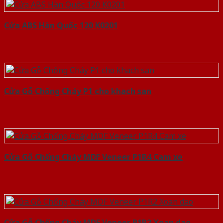
Cửa ABS Hàn Quốc 120 K0201
Cửa Gỗ Chống Cháy P1 cho khach san
Cửa Gỗ Chống Cháy MDF Veneer P1R4 Cam xe
Cửa Gỗ Chống Cháy MDF Veneer P1R2 Xoan dao