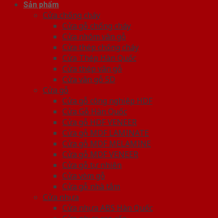
Sản phẩm
Cửa chống cháy
Cửa gỗ chống cháy
Cửa nhôm vân gỗ
Cửa thép chống cháy
Cửa Thép Hàn Quốc
Cửa thép vân gỗ
Cửa vân gỗ 5D
Cửa gỗ
Cửa gỗ công nghiệp HDF
Cửa Gỗ Hàn Quốc
Cửa gỗ HDF VENEER
Cửa gỗ MDF LAMINATE
Cửa gỗ MDF MELAMINE
Cửa gỗ MDF VENEER
Cửa gỗ tự nhiên
Cửa vòm gỗ
Cửa gỗ nhà tắm
Cửa nhựa
Cửa nhựa ABS Hàn Quốc