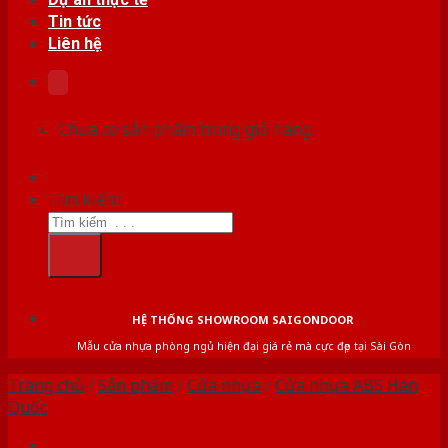
Tin tức
Liên hệ
Chưa có sản phẩm trong giỏ hàng.
Tìm kiếm:
HỆ THỐNG SHOWROOM SAIGONDOOR
Mẫu cửa nhựa phòng ngủ hiện đại giá rẻ mà cực đẹp tại Sài Gòn
Trang chủ
/
Sản phẩm
/
Cửa nhựa
/
Cửa nhựa ABS Hàn
Quốc