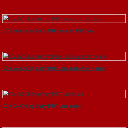
Cửa Gỗ Chống Cháy MDF Veneer P1R2 ash
Cửa Gỗ Chống Cháy MDF Laminate van ngang
Cửa Gỗ Chống Cháy MDF Laminate