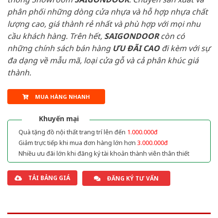
phân phối những dòng cửa nhựa và hỗ hợp nhựa chất
lượng cao, giá thành rẻ nhất và phù hợp với mọi nhu
cầu khách hàng. Trên hết,
SAIGONDOOR
còn có
những chính sách bán hàng
ƯU ĐÃI
CAO
đi kèm với sự
đa dạng về mẫu mã, loại cửa gỗ và cả phân khúc giá
thành.
MUA HÀNG NHANH
Khuyến mại
Quà tặng đồ nội thất trang trí lên đến
1.000.000đ
Giảm trực tiếp khi mua đơn hàng lớn hơn
3.000.000đ
Nhiều ưu đãi lớn khi đăng ký tài khoản thành viên thân thiết
TẢI BẢNG GIÁ
ĐĂNG KÝ TƯ VẤN