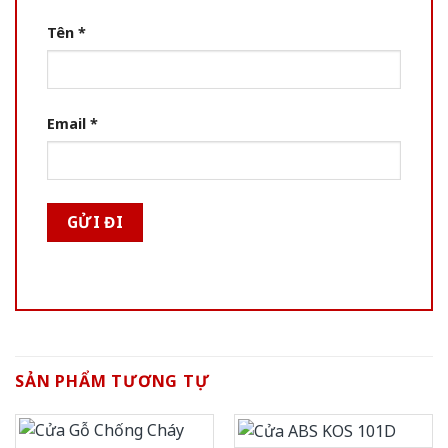
Tên
*
Email
*
SẢN PHẨM TƯƠNG TỰ