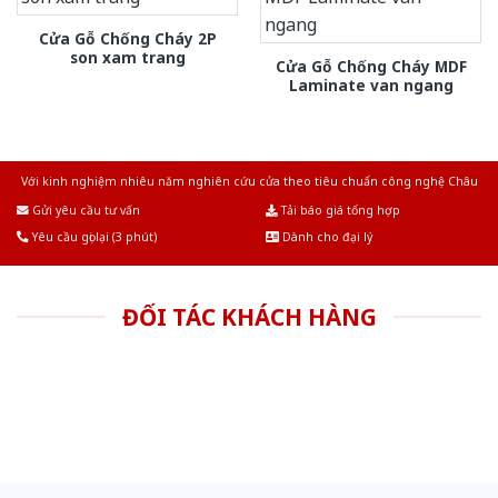
Cửa Gỗ Chống Cháy 2P
son xam trang
Cửa Gỗ Chống Cháy MDF
Laminate van ngang
Với kinh nghiệm nhiêu năm nghiên cứu cửa theo tiêu chuẩn công nghệ Châu
Âu.Chúng tôi tự tin là nhà sản xuất & cung cấp hàng đầu tại Việt Nam!
Gửi yêu cầu tư vấn
Tải báo giá tổng hợp
Yêu cầu gọi lại (3 phút)
Dành cho đại lý
ĐỐI TÁC KHÁCH HÀNG