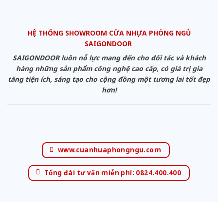
HỆ THỐNG SHOWROOM CỬA NHỰA PHÒNG NGỦ
SAIGONDOOR
SAIGONDOOR luôn nỗ lực mang đến cho đối tác và khách
hàng những sản phẩm công nghệ cao cấp, có giá trị gia
tăng tiện ích, sáng tạo cho cộng đồng một tương lai tốt đẹp
hơn!
www.cuanhuaphongngu.com
Tổng đài tư vấn miễn phí: 0824.400.400