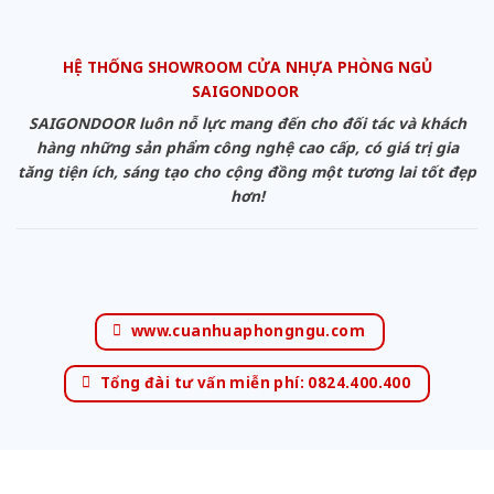
HỆ THỐNG SHOWROOM CỬA NHỰA PHÒNG NGỦ
SAIGONDOOR
SAIGONDOOR luôn nỗ lực mang đến cho đối tác và khách
hàng những sản phẩm công nghệ cao cấp, có giá trị gia
tăng tiện ích, sáng tạo cho cộng đồng một tương lai tốt đẹp
hơn!
www.cuanhuaphongngu.com
Tổng đài tư vấn miễn phí: 0824.400.400