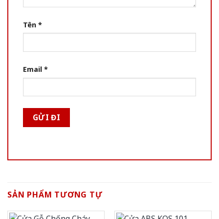
Tên
*
Email
*
SẢN PHẨM TƯƠNG TỰ