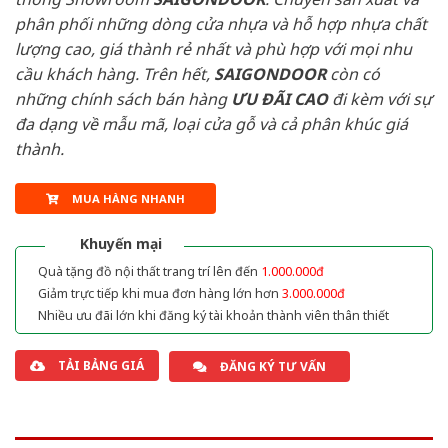
phân phối những dòng cửa nhựa và hỗ hợp nhựa chất
lượng cao, giá thành rẻ nhất và phù hợp với mọi nhu
cầu khách hàng. Trên hết,
SAIGONDOOR
còn có
những chính sách bán hàng
ƯU ĐÃI
CAO
đi kèm với sự
đa dạng về mẫu mã, loại cửa gỗ và cả phân khúc giá
thành.
MUA HÀNG NHANH
Khuyến mại
Quà tặng đồ nội thất trang trí lên đến
1.000.000đ
Giảm trực tiếp khi mua đơn hàng lớn hơn
3.000.000đ
Nhiều ưu đãi lớn khi đăng ký tài khoản thành viên thân thiết
TẢI BẢNG GIÁ
ĐĂNG KÝ TƯ VẤN