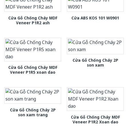
Cửa Gỗ Chống Cháy MDF
Cửa ABS KOS 101 W0901
Veneer P1R2 ash
Cửa Gỗ Chống Cháy 2P
son xam
Cửa Gỗ Chống Cháy MDF
Veneer P1R5 xoan dao
Cửa Gỗ Chống Cháy 2P
son xam trang
Cửa Gỗ Chống Cháy MDF
Veneer P1R2 Xoan dao