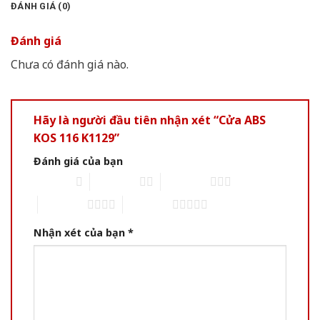
ĐÁNH GIÁ (0)
Đánh giá
Chưa có đánh giá nào.
Hãy là người đầu tiên nhận xét “Cửa ABS
KOS 116 K1129”
Đánh giá của bạn
1 of 5 stars
2 of 5 stars
3 of 5 stars
4 of 5 stars
5 of 5 stars
Nhận xét của bạn
*