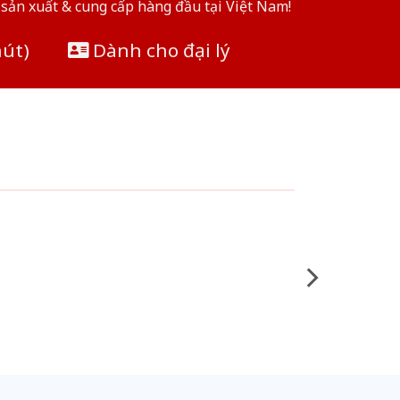
sản xuất & cung cấp hàng đầu tại Việt Nam!
hút)
Dành cho đại lý