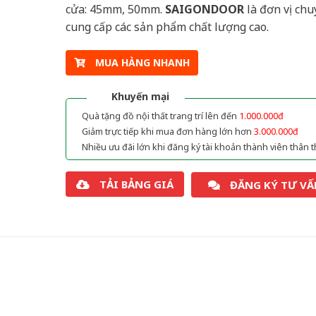
cửa: 45mm, 50mm.
SAIGONDOOR
là đơn vị chu
cung cấp các sản phẩm chất lượng cao.
MUA HÀNG NHANH
Khuyến mại
Quà tặng đồ nội thất trang trí lên đến
1.000.000đ
Giảm trực tiếp khi mua đơn hàng lớn hơn
3.000.000đ
Nhiều ưu đãi lớn khi đăng ký tài khoản thành viên thân t
TẢI BẢNG GIÁ
ĐĂNG KÝ TƯ VẤ