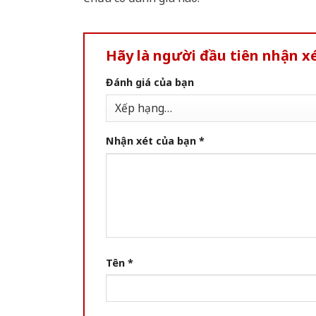
Hãy là người đầu tiên nhận x
Đánh giá của bạn
Nhận xét của bạn
*
Tên
*