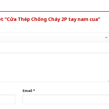
ét “Cửa Thép Chống Cháy 2P tay nam cua”
Email
*