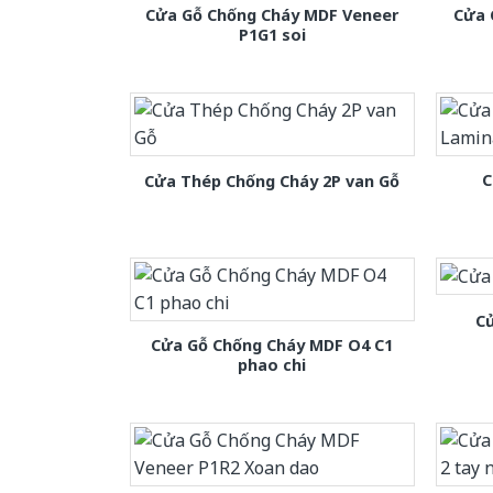
Cửa Gỗ Chống Cháy MDF Veneer
Cửa 
P1G1 soi
C
Cửa Thép Chống Cháy 2P van Gỗ
C
Cửa Gỗ Chống Cháy MDF O4 C1
phao chi