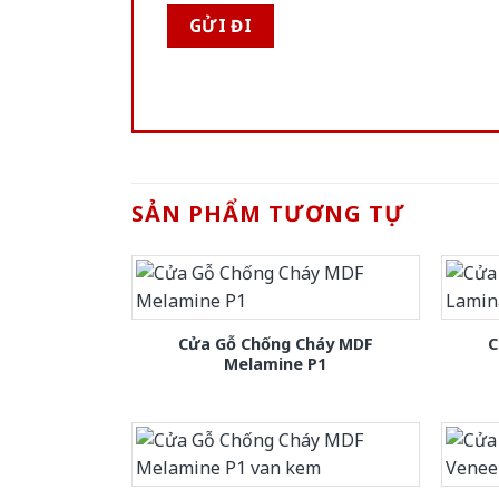
SẢN PHẨM TƯƠNG TỰ
Cửa Gỗ Chống Cháy MDF
C
Melamine P1