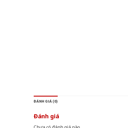
ĐÁNH GIÁ (0)
Đánh giá
Chưa có đánh giá nào.