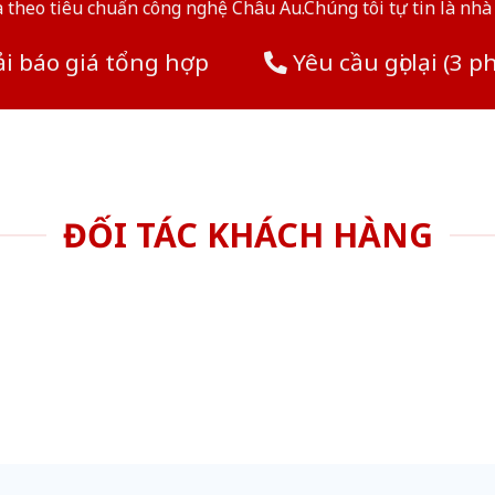
theo tiêu chuẩn công nghệ Châu Âu.Chúng tôi tự tin là nhà 
i báo giá tổng hợp
Yêu cầu gọi lại (3 p
ĐỐI TÁC KHÁCH HÀNG