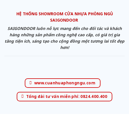
HỆ THỐNG SHOWROOM CỬA NHỰA PHÒNG NGỦ
SAIGONDOOR
SAIGONDOOR luôn nỗ lực mang đến cho đối tác và khách
hàng những sản phẩm công nghệ cao cấp, có giá trị gia
tăng tiện ích, sáng tạo cho cộng đồng một tương lai tốt đẹp
hơn!
www.cuanhuaphongngu.com
Tổng đài tư vấn miễn phí: 0824.400.400