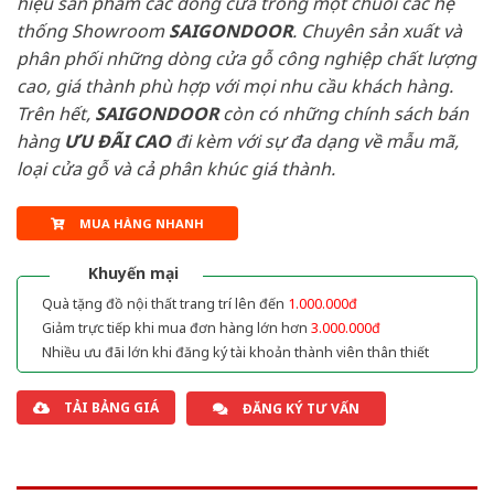
hiệu sản phẩm các dòng cửa trong một chuỗi các hệ
thống Showroom
SAIGONDOOR
. Chuyên sản xuất và
phân phối những dòng cửa gỗ công nghiệp chất lượng
cao, giá thành phù hợp với mọi nhu cầu khách hàng.
Trên hết,
SAIGONDOOR
còn có những chính sách bán
hàng
ƯU ĐÃI
CAO
đi kèm với sự đa dạng về mẫu mã,
loại cửa gỗ và cả phân khúc giá thành.
MUA HÀNG NHANH
Khuyến mại
Quà tặng đồ nội thất trang trí lên đến
1.000.000đ
Giảm trực tiếp khi mua đơn hàng lớn hơn
3.000.000đ
Nhiều ưu đãi lớn khi đăng ký tài khoản thành viên thân thiết
TẢI BẢNG GIÁ
ĐĂNG KÝ TƯ VẤN