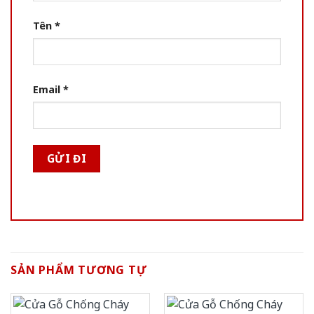
Tên
*
Email
*
SẢN PHẨM TƯƠNG TỰ