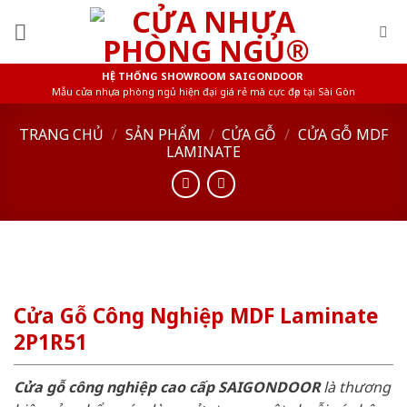
Skip
to
content
HỆ THỐNG SHOWROOM SAIGONDOOR
Mẫu cửa nhựa phòng ngủ hiện đại giá rẻ mà cực đẹp tại Sài Gòn
TRANG CHỦ
/
SẢN PHẨM
/
CỬA GỖ
/
CỬA GỖ MDF
LAMINATE
Cửa Gỗ Công Nghiệp MDF Laminate
2P1R51
Cửa gỗ công nghiệp cao cấp SAIGONDOOR
là thương