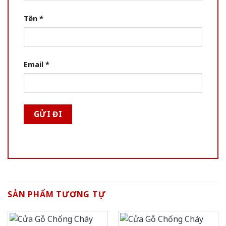
Tên
*
Email
*
SẢN PHẨM TƯƠNG TỰ