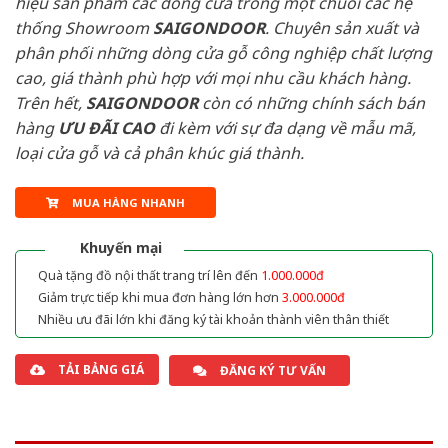
hiệu sản phẩm các dòng cửa trong một chuỗi các hệ
thống Showroom
SAIGONDOOR
. Chuyên sản xuất và
phân phối những dòng cửa gỗ công nghiệp chất lượng
cao, giá thành phù hợp với mọi nhu cầu khách hàng.
Trên hết,
SAIGONDOOR
còn có những chính sách bán
hàng
ƯU ĐÃI
CAO
đi kèm với sự đa dạng về mẫu mã,
loại cửa gỗ và cả phân khúc giá thành.
MUA HÀNG NHANH
Khuyến mại
Quà tặng đồ nội thất trang trí lên đến
1.000.000đ
Giảm trực tiếp khi mua đơn hàng lớn hơn
3.000.000đ
Nhiều ưu đãi lớn khi đăng ký tài khoản thành viên thân thiết
TẢI BẢNG GIÁ
ĐĂNG KÝ TƯ VẤN