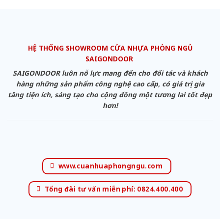
HỆ THỐNG SHOWROOM CỬA NHỰA PHÒNG NGỦ
SAIGONDOOR
SAIGONDOOR luôn nỗ lực mang đến cho đối tác và khách
hàng những sản phẩm công nghệ cao cấp, có giá trị gia
tăng tiện ích, sáng tạo cho cộng đồng một tương lai tốt đẹp
hơn!
www.cuanhuaphongngu.com
Tổng đài tư vấn miễn phí: 0824.400.400