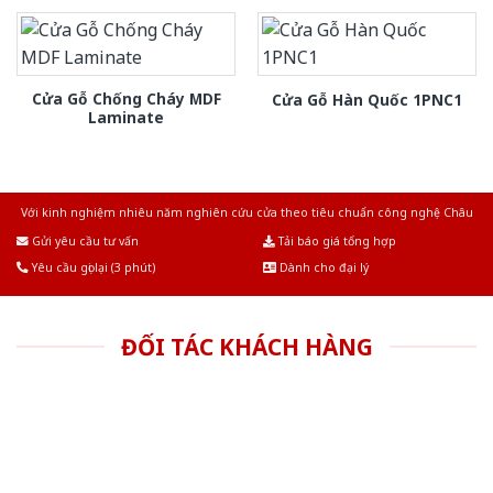
Cửa Gỗ Chống Cháy MDF
Cửa Gỗ Hàn Quốc 1PNC1
Laminate
Với kinh nghiệm nhiêu năm nghiên cứu cửa theo tiêu chuẩn công nghệ Châu
Âu.Chúng tôi tự tin là nhà sản xuất & cung cấp hàng đầu tại Việt Nam!
Gửi yêu cầu tư vấn
Tải báo giá tổng hợp
Yêu cầu gọi lại (3 phút)
Dành cho đại lý
ĐỐI TÁC KHÁCH HÀNG