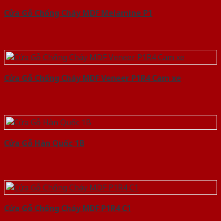
Cửa Gỗ Chống Cháy MDF Melamine P1
Cửa Gỗ Chống Cháy MDF Veneer P1R4 Cam xe
Cửa Gỗ Hàn Quốc 1B
Cửa Gỗ Chống Cháy MDF P1R4 C1