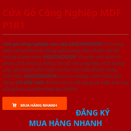
Cửa Gỗ Công Nghiệp MDF
P1R1
Cửa gỗ công nghiệp cao cấp SAIGONDOOR
là thương
hiệu sản phẩm các dòng cửa trong một chuỗi các hệ
thống Showroom
SAIGONDOOR
. Chuyên sản xuất và
phân phối những dòng cửa gỗ công nghiệp chất lượng
cao, giá thành phù hợp với mọi nhu cầu khách hàng.
Trên hết,
SAIGONDOOR
còn có những chính sách bán
hàng
ƯU ĐÃI
CAO
đi kèm với sự đa dạng về mẫu mã, loại
cửa gỗ và cả phân khúc giá thành.
MUA HÀNG NHANH
ĐĂNG KÝ
MUA HÀNG NHANH