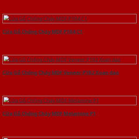
Cửa Gỗ Chống Cháy MDF P1R4 C1
Cửa Gỗ Chống Cháy MDF Veneer P1R2 Xoan dao
Cửa Gỗ Chống Cháy MDF Melamine P1