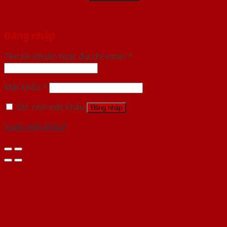
Đăng nhập
Tên tài khoản hoặc địa chỉ email
*
Mật khẩu
*
Ghi nhớ mật khẩu
Đăng nhập
Quên mật khẩu?