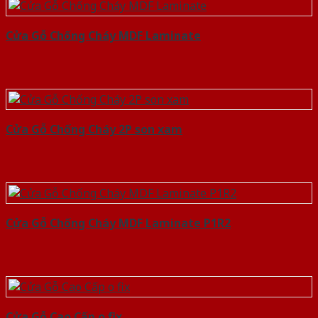
Cửa Gỗ Chống Cháy MDF Laminate
Cửa Gỗ Chống Cháy 2P son xam
Cửa Gỗ Chống Cháy MDF Laminate P1R2
Cửa Gỗ Cao Cấp o fix