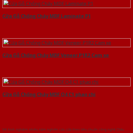
Cửa Gỗ Chống Cháy MDF Laminate P1
Cửa Gỗ Chống Cháy MDF Veneer P1R2 Cam xe
Cửa Gỗ Chống Cháy MDF O4 C1 phao chi
Với kinh nghiệm nhiêu năm nghiên cứu cửa theo tiêu chuẩn công nghệ Châu