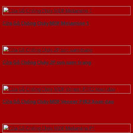
Cửa Gỗ Chống Cháy MDF Melamine 1
Cửa Gỗ Chống Cháy 2P son xam trang
Cửa Gỗ Chống Cháy MDF Veneer P1R2 Xoan dao