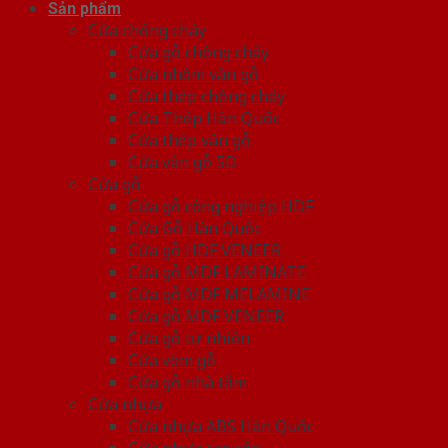
Sản phẩm
Cửa chống cháy
Cửa gỗ chống cháy
Cửa nhôm vân gỗ
Cửa thép chống cháy
Cửa Thép Hàn Quốc
Cửa thép vân gỗ
Cửa vân gỗ 5D
Cửa gỗ
Cửa gỗ công nghiệp HDF
Cửa Gỗ Hàn Quốc
Cửa gỗ HDF VENEER
Cửa gỗ MDF LAMINATE
Cửa gỗ MDF MELAMINE
Cửa gỗ MDF VENEER
Cửa gỗ tự nhiên
Cửa vòm gỗ
Cửa gỗ nhà tắm
Cửa nhựa
Cửa nhựa ABS Hàn Quốc
Cửa nhựa cao cấp