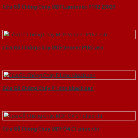
Cửa Gỗ Chống Cháy MDF Laminate P1R2 23029
Cửa Gỗ Chống Cháy MDF Veneer P1R2 ash
Cửa Gỗ Chống Cháy P1 cho khach san
Cửa Gỗ Chống Cháy MDF O4 C1 phao chi