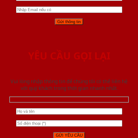
YÊU CẦU GỌI LẠI
Vui lòng nhập thông tin để chúng tôi có thể liên hệ
với quý khách trong thời gian nhanh nhất.