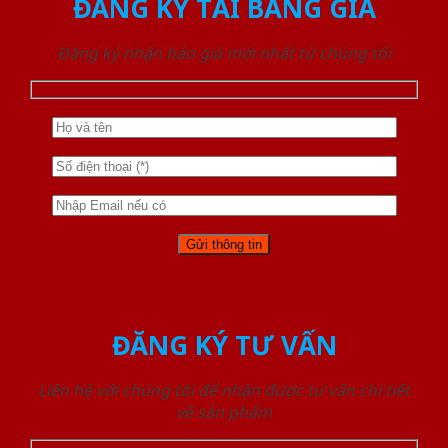
ĐĂNG KÝ TẢI BẢNG GIÁ
Đăng ký nhận báo giá mới nhất từ chúng tôi
ĐĂNG KÝ TƯ VẤN
Liên hệ với chúng tôi để nhận được tư vấn chi tiết
về sản phẩm