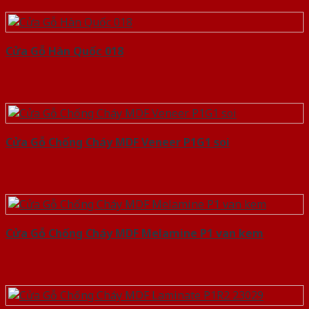
Cửa Gỗ Hàn Quốc 018
Cửa Gỗ Chống Cháy MDF Veneer P1G1 soi
Cửa Gỗ Chống Cháy MDF Melamine P1 van kem