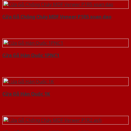
Cửa Gỗ Chống Cháy MDF Veneer P1R5 xoan dao
Cửa Gỗ Hàn Quốc 1PNC1
Cửa Gỗ Hàn Quốc 1K