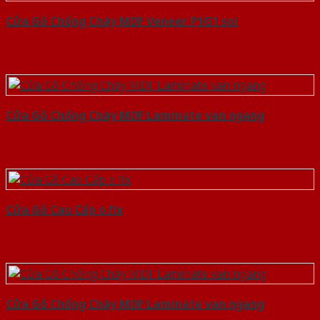
Cửa Gỗ Chống Cháy MDF Veneer P1G1 soi
Cửa Gỗ Chống Cháy MDF Laminate van ngang
Cửa Gỗ Cao Cấp o fix
Cửa Gỗ Chống Cháy MDF Laminate van ngang