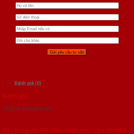
Đánh giá (0)
Đánh giá
Chưa có đánh giá nào.
Hãy là người đầu tiên nhận xét “Cửa Gỗ HDF