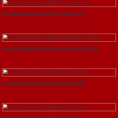
Cửa Gỗ Chống Cháy MDF O4 C1 phao chi
Cửa Gỗ Chống Cháy MDF Laminate P1R2 23029
Cửa Gỗ Chống Cháy MDF Laminate P1R2