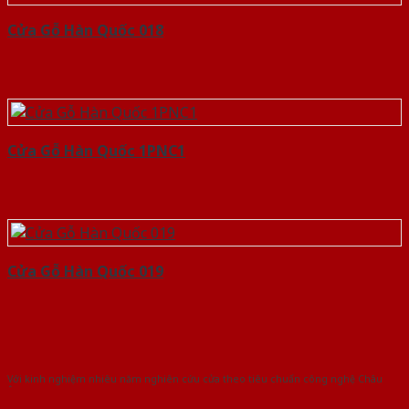
Cửa Gỗ Hàn Quốc 018
Cửa Gỗ Hàn Quốc 1PNC1
Cửa Gỗ Hàn Quốc 019
Với kinh nghiệm nhiêu năm nghiên cứu cửa theo tiêu chuẩn công nghệ Châu
Âu.Chúng tôi tự tin là nhà sản xuất & cung cấp hàng đầu tại Việt Nam!