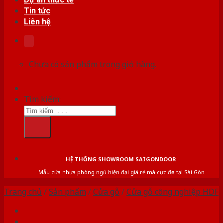
Tin tức
Liên hệ
Chưa có sản phẩm trong giỏ hàng.
Tìm kiếm:
HỆ THỐNG SHOWROOM SAIGONDOOR
Mẫu cửa nhựa phòng ngủ hiện đại giá rẻ mà cực đẹp tại Sài Gòn
Trang chủ
/
Sản phẩm
/
Cửa gỗ
/
Cửa gỗ công nghiệp HDF