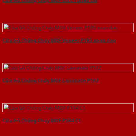
Cửa Gỗ Chống Cháy MDF O4 C1 phao chi
Cửa Gỗ Chống Cháy MDF Veneer P1R5 xoan dao
Cửa Gỗ Chống Cháy MDF Laminate P1R2
Cửa Gỗ Chống Cháy MDF P1R4 C1