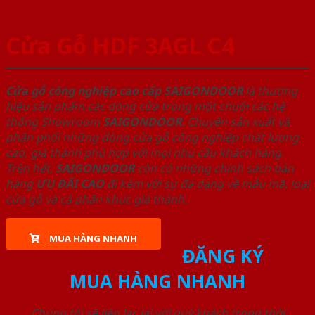
Cửa Gỗ HDF 3AGL C4
Cửa gỗ công nghiệp cao cấp SAIGONDOOR
là thương
hiệu sản phẩm các dòng cửa trong một chuỗi các hệ
thống Showroom
SAIGONDOOR
. Chuyên sản xuất và
phân phối những dòng cửa gỗ công nghiệp chất lượng
cao, giá thành phù hợp với mọi nhu cầu khách hàng.
Trên hết,
SAIGONDOOR
còn có những chính sách bán
hàng
ƯU ĐÃI
CAO
đi kèm với sự đa dạng về mẫu mã, loại
cửa gỗ và cả phân khúc giá thành.
MUA HÀNG NHANH
ĐĂNG KÝ
MUA HÀNG NHANH
Chúng tôi sẽ liên lạc lại với quý khách trong thời