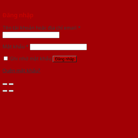
Đăng nhập
Tên tài khoản hoặc địa chỉ email
*
Mật khẩu
*
Ghi nhớ mật khẩu
Đăng nhập
Quên mật khẩu?