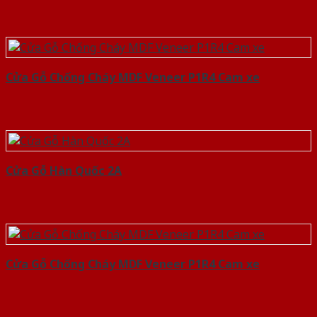
Cửa Gỗ Chống Cháy MDF Veneer P1R4 Cam xe
Cửa Gỗ Hàn Quốc 2A
Cửa Gỗ Chống Cháy MDF Veneer P1R4 Cam xe