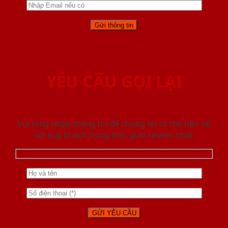
YÊU CẦU GỌI LẠI
Vui lòng nhập thông tin để chúng tôi có thể liên hệ
với quý khách trong thời gian nhanh nhất.