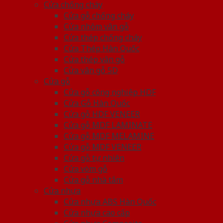
Cửa chống cháy
Cửa gỗ chống cháy
Cửa nhôm vân gỗ
Cửa thép chống cháy
Cửa Thép Hàn Quốc
Cửa thép vân gỗ
Cửa vân gỗ 5D
Cửa gỗ
Cửa gỗ công nghiệp HDF
Cửa Gỗ Hàn Quốc
Cửa gỗ HDF VENEER
Cửa gỗ MDF LAMINATE
Cửa gỗ MDF MELAMINE
Cửa gỗ MDF VENEER
Cửa gỗ tự nhiên
Cửa vòm gỗ
Cửa gỗ nhà tắm
Cửa nhựa
Cửa nhựa ABS Hàn Quốc
Cửa nhựa cao cấp