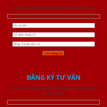
Đăng ký nhận báo giá mới nhất từ chúng tôi
ĐĂNG KÝ TƯ VẤN
Liên hệ với chúng tôi để nhận được tư vấn chi tiết
về sản phẩm