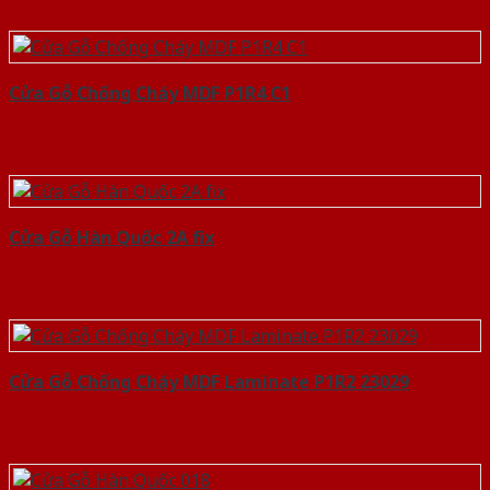
Cửa Gỗ Chống Cháy MDF P1R4 C1
Cửa Gỗ Hàn Quốc 2A fix
Cửa Gỗ Chống Cháy MDF Laminate P1R2 23029