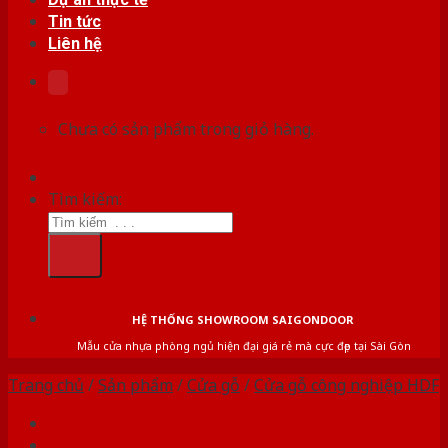
Tin tức
Liên hệ
Chưa có sản phẩm trong giỏ hàng.
Tìm kiếm:
HỆ THỐNG SHOWROOM SAIGONDOOR
Mẫu cửa nhựa phòng ngủ hiện đại giá rẻ mà cực đẹp tại Sài Gòn
Trang chủ
/
Sản phẩm
/
Cửa gỗ
/
Cửa gỗ công nghiệp HDF