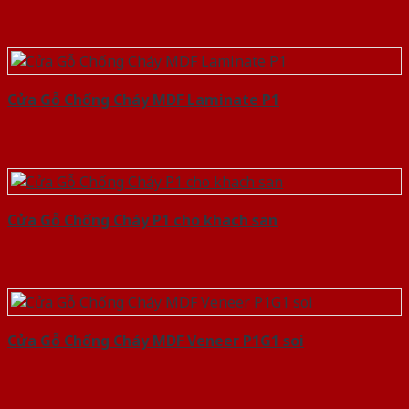
Cửa Gỗ Chống Cháy MDF Laminate P1
Cửa Gỗ Chống Cháy P1 cho khach san
Cửa Gỗ Chống Cháy MDF Veneer P1G1 soi