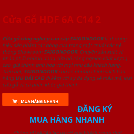
Cửa Gỗ HDF 6A C14 2
Cửa gỗ công nghiệp cao cấp SAIGONDOOR
là thương
hiệu sản phẩm các dòng cửa trong một chuỗi các hệ
thống Showroom
SAIGONDOOR
. Chuyên sản xuất và
phân phối những dòng cửa gỗ công nghiệp chất lượng
cao, giá thành phù hợp với mọi nhu cầu khách hàng.
Trên hết,
SAIGONDOOR
còn có những chính sách bán
hàng
ƯU ĐÃI
CAO
đi kèm với sự đa dạng về mẫu mã, loại
cửa gỗ và cả phân khúc giá thành.
MUA HÀNG NHANH
ĐĂNG KÝ
MUA HÀNG NHANH
Chúng tôi sẽ liên lạc lại với quý khách trong thời