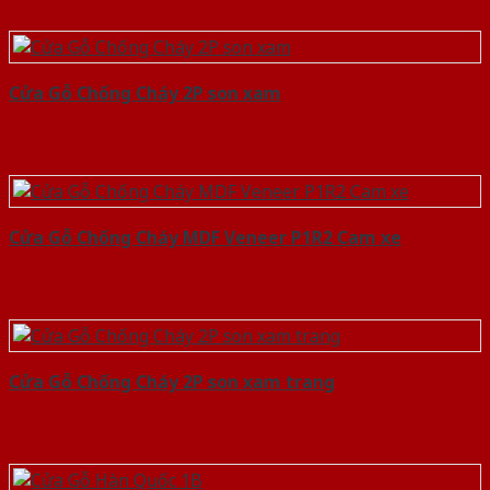
Cửa Gỗ Chống Cháy 2P son xam
Cửa Gỗ Chống Cháy MDF Veneer P1R2 Cam xe
Cửa Gỗ Chống Cháy 2P son xam trang