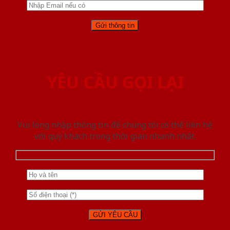
YÊU CẦU GỌI LẠI
Vui lòng nhập thông tin để chúng tôi có thể liên hệ
với quý khách trong thời gian nhanh nhất.