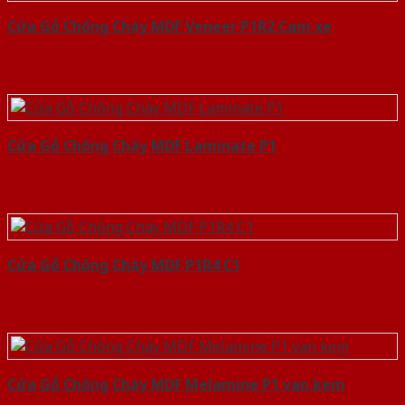
Cửa Gỗ Chống Cháy MDF Veneer P1R2 Cam xe
Cửa Gỗ Chống Cháy MDF Laminate P1
Cửa Gỗ Chống Cháy MDF P1R4 C1
Cửa Gỗ Chống Cháy MDF Melamine P1 van kem