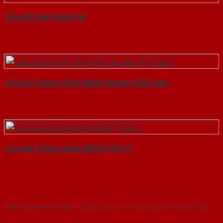
Cửa Gỗ Hàn Quốc 1B
Cửa Gỗ Chống Cháy MDF Veneer P1R2 ash
Cửa Gỗ Chống Cháy MDF P1R4 C1
Với kinh nghiệm nhiêu năm nghiên cứu cửa theo tiêu chuẩn công nghệ Châu
Âu.Chúng tôi tự tin là nhà sản xuất & cung cấp hàng đầu tại Việt Nam!