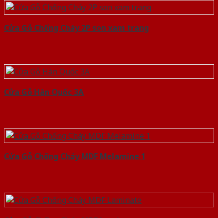
Cửa Gỗ Chống Cháy 2P son xam trang
Cửa Gỗ Hàn Quốc 3A
Cửa Gỗ Chống Cháy MDF Melamine 1