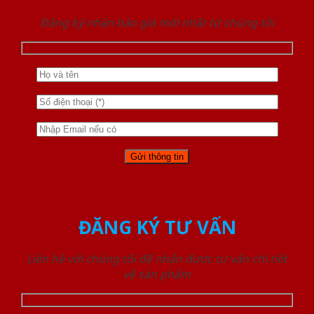
Đăng ký nhận báo giá mới nhất từ chúng tôi
ĐĂNG KÝ TƯ VẤN
Liên hệ với chúng tôi để nhận được tư vấn chi tiết
về sản phẩm