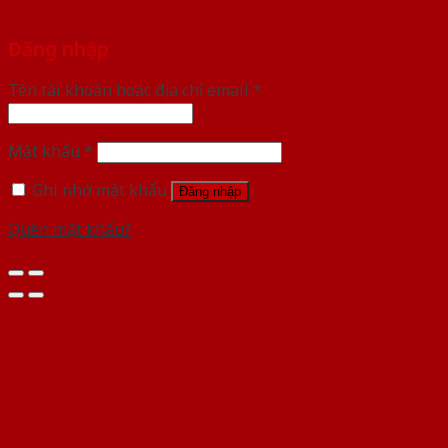
Đăng nhập
Tên tài khoản hoặc địa chỉ email
*
Mật khẩu
*
Ghi nhớ mật khẩu
Đăng nhập
Quên mật khẩu?