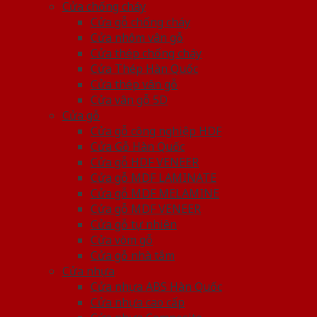
Cửa chống cháy
Cửa gỗ chống cháy
Cửa nhôm vân gỗ
Cửa thép chống cháy
Cửa Thép Hàn Quốc
Cửa thép vân gỗ
Cửa vân gỗ 5D
Cửa gỗ
Cửa gỗ công nghiệp HDF
Cửa Gỗ Hàn Quốc
Cửa gỗ HDF VENEER
Cửa gỗ MDF LAMINATE
Cửa gỗ MDF MELAMINE
Cửa gỗ MDF VENEER
Cửa gỗ tự nhiên
Cửa vòm gỗ
Cửa gỗ nhà tắm
Cửa nhựa
Cửa nhựa ABS Hàn Quốc
Cửa nhựa cao cấp