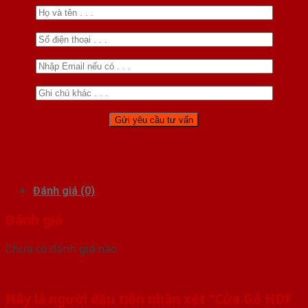
Đánh giá (0)
Đánh giá
Chưa có đánh giá nào.
Hãy là người đầu tiên nhận xét “Cửa Gỗ HDF