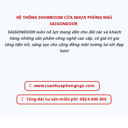
HỆ THỐNG SHOWROOM CỬA NHỰA PHÒNG NGỦ
SAIGONDOOR
SAIGONDOOR luôn nỗ lực mang đến cho đối tác và khách
hàng những sản phẩm công nghệ cao cấp, có giá trị gia
tăng tiện ích, sáng tạo cho cộng đồng một tương lai tốt đẹp
hơn!
www.cuanhuaphongngu.com
Tổng đài tư vấn miễn phí: 0824.400.400