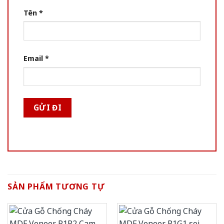
Tên
*
Email
*
SẢN PHẨM TƯƠNG TỰ