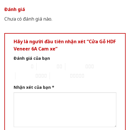
Đánh giá
Chưa có đánh giá nào.
Hãy là người đầu tiên nhận xét “Cửa Gỗ HDF
Veneer 6A Cam xe”
Đánh giá của bạn
1 of 5 stars
2 of 5 stars
3 of 5 stars
4 of 5 stars
5 of 5 stars
Nhận xét của bạn
*