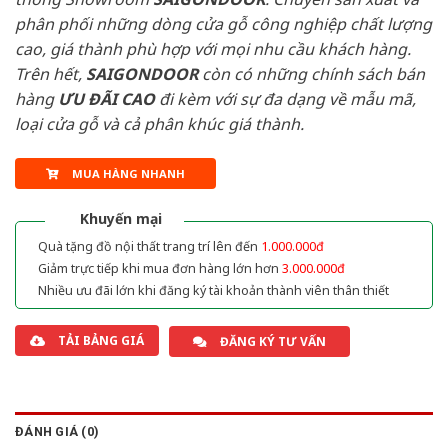
phân phối những dòng cửa gỗ công nghiệp chất lượng
cao, giá thành phù hợp với mọi nhu cầu khách hàng.
Trên hết,
SAIGONDOOR
còn có những chính sách bán
hàng
ƯU ĐÃI
CAO
đi kèm với sự đa dạng về mẫu mã,
loại cửa gỗ và cả phân khúc giá thành.
MUA HÀNG NHANH
Khuyến mại
Quà tặng đồ nội thất trang trí lên đến
1.000.000đ
Giảm trực tiếp khi mua đơn hàng lớn hơn
3.000.000đ
Nhiều ưu đãi lớn khi đăng ký tài khoản thành viên thân thiết
TẢI BẢNG GIÁ
ĐĂNG KÝ TƯ VẤN
ĐÁNH GIÁ (0)