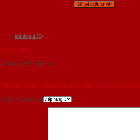
Đánh giá (0)
Đánh giá
Chưa có đánh giá nào.
Hãy là người đầu tiên nhận xét “Cửa Gỗ HDF V
Đánh giá của bạn