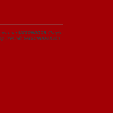
 Showroom
SAIGONDOOR
. Chuyên
g. Trên hết,
SAIGONDOOR
còn
.