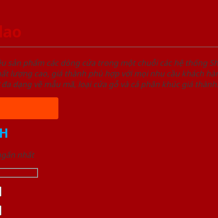
dao
ệu sản phẩm các dòng cửa trong một chuỗi các hệ thống
t lượng cao, giá thành phù hợp với mọi nhu cầu khách hàn
 đa dạng về mẫu mã, loại cửa gỗ và cả phân khúc giá thành
H
 ngắn nhất