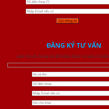
ĐĂNG KÝ TƯ VẤN
Liên hệ với chúng tôi để nhận được tư vấn chi tiết