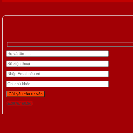
Gọi 0976.169.864