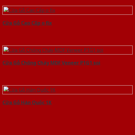
Cửa Gỗ Cao Cấp o fix
Cửa Gỗ Chống Cháy MDF Veneer P1G1 soi
Cửa Gỗ Hàn Quốc 1K