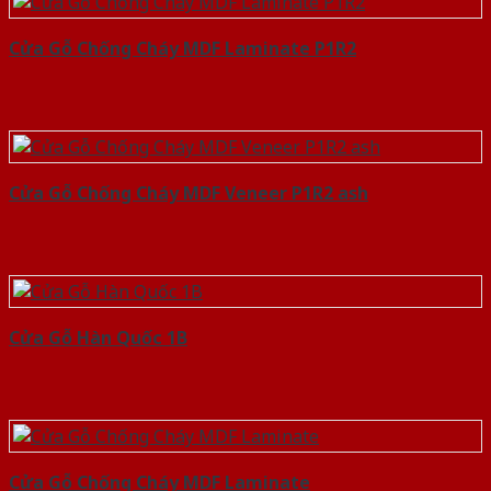
Cửa Gỗ Chống Cháy MDF Laminate P1R2
Cửa Gỗ Chống Cháy MDF Veneer P1R2 ash
Cửa Gỗ Hàn Quốc 1B
Cửa Gỗ Chống Cháy MDF Laminate