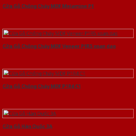
Cửa Gỗ Chống Cháy MDF Melamine P1
Cửa Gỗ Chống Cháy MDF Veneer P1R5 xoan dao
Cửa Gỗ Chống Cháy MDF P1R4 C1
Cửa Gỗ Hàn Quốc 3A