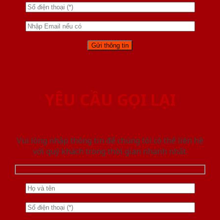
YÊU CẦU GỌI LẠI
Vui lòng nhập thông tin để chúng tôi có thể liên hệ
với quý khách trong thời gian nhanh nhất.