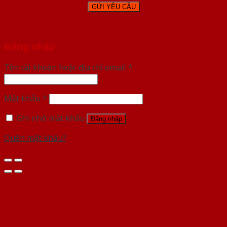
Đăng nhập
Tên tài khoản hoặc địa chỉ email
*
Mật khẩu
*
Ghi nhớ mật khẩu
Đăng nhập
Quên mật khẩu?