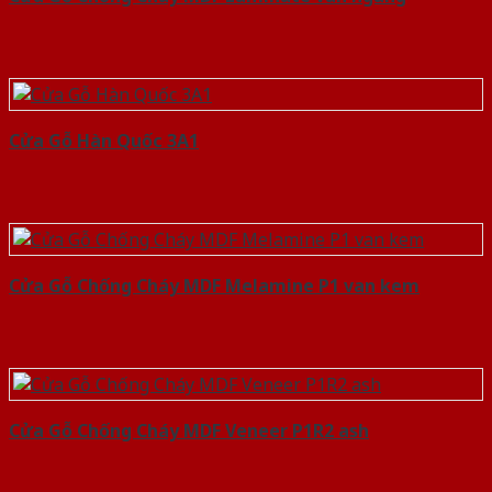
Cửa Gỗ Hàn Quốc 3A1
Cửa Gỗ Chống Cháy MDF Melamine P1 van kem
Cửa Gỗ Chống Cháy MDF Veneer P1R2 ash