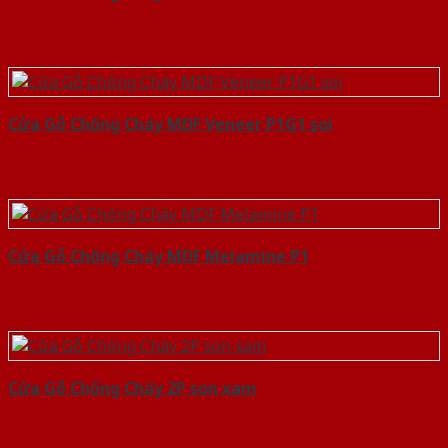
Cửa Gỗ Chống Cháy MDF Veneer P1G1 soi
Cửa Gỗ Chống Cháy MDF Melamine P1
Cửa Gỗ Chống Cháy 2P son xam