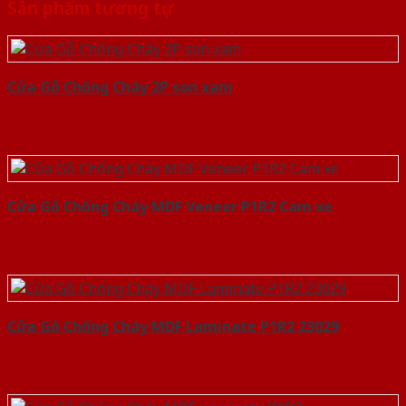
Sản phẩm tương tự
Cửa Gỗ Chống Cháy 2P son xam
Cửa Gỗ Chống Cháy MDF Veneer P1R2 Cam xe
Cửa Gỗ Chống Cháy MDF Laminate P1R2 23029