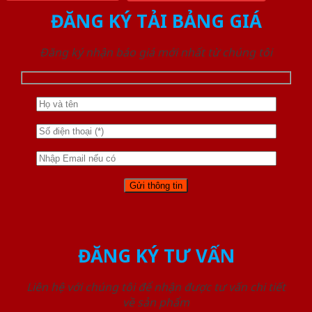
ĐĂNG KÝ TẢI BẢNG GIÁ
Đăng ký nhận báo giá mới nhất từ chúng tôi
ĐĂNG KÝ TƯ VẤN
Liên hệ với chúng tôi để nhận được tư vấn chi tiết
về sản phẩm