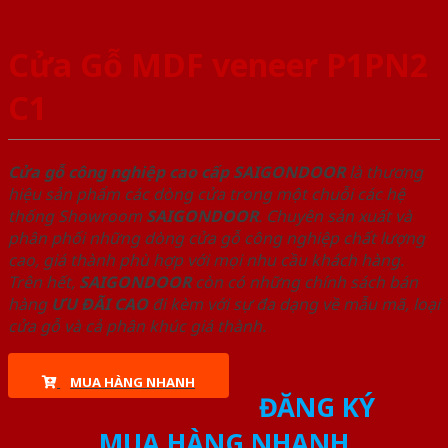
Cửa Gỗ MDF veneer P1PN2
C1
Cửa gỗ công nghiệp cao cấp SAIGONDOOR
là thương
hiệu sản phẩm các dòng cửa trong một chuỗi các hệ
thống Showroom
SAIGONDOOR
. Chuyên sản xuất và
phân phối những dòng cửa gỗ công nghiệp chất lượng
cao, giá thành phù hợp với mọi nhu cầu khách hàng.
Trên hết,
SAIGONDOOR
còn có những chính sách bán
hàng
ƯU ĐÃI
CAO
đi kèm với sự đa dạng về mẫu mã, loại
cửa gỗ và cả phân khúc giá thành.
MUA HÀNG NHANH
ĐĂNG KÝ
MUA HÀNG NHANH