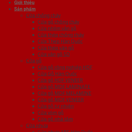
Giới thiệu
Sản phẩm
Cửa chống cháy
Cửa gỗ chống cháy
Cửa nhôm vân gỗ
Cửa thép chống cháy
Cửa Thép Hàn Quốc
Cửa thép vân gỗ
Cửa vân gỗ 5D
Cửa gỗ
Cửa gỗ công nghiệp HDF
Cửa Gỗ Hàn Quốc
Cửa gỗ HDF VENEER
Cửa gỗ MDF LAMINATE
Cửa gỗ MDF MELAMINE
Cửa gỗ MDF VENEER
Cửa gỗ tự nhiên
Cửa vòm gỗ
Cửa gỗ nhà tắm
Cửa nhựa
Cửa nhựa ABS Hàn Quốc