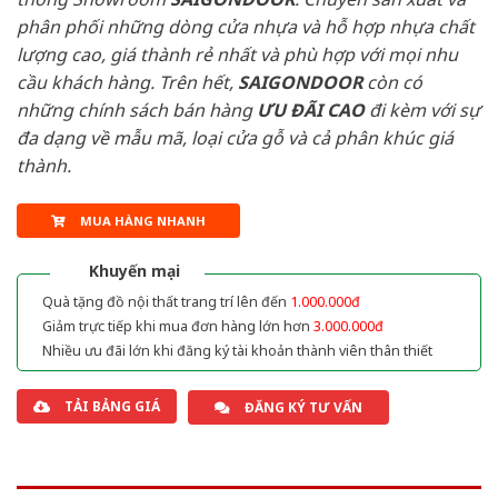
phân phối những dòng cửa nhựa và hỗ hợp nhựa chất
lượng cao, giá thành rẻ nhất và phù hợp với mọi nhu
cầu khách hàng. Trên hết,
SAIGONDOOR
còn có
những chính sách bán hàng
ƯU ĐÃI
CAO
đi kèm với sự
đa dạng về mẫu mã, loại cửa gỗ và cả phân khúc giá
thành.
MUA HÀNG NHANH
Khuyến mại
Quà tặng đồ nội thất trang trí lên đến
1.000.000đ
Giảm trực tiếp khi mua đơn hàng lớn hơn
3.000.000đ
Nhiều ưu đãi lớn khi đăng ký tài khoản thành viên thân thiết
TẢI BẢNG GIÁ
ĐĂNG KÝ TƯ VẤN