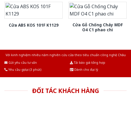
Cửa Gỗ Chống Cháy MDF
Cửa ABS KOS 101F K1129
O4 C1 phao chi
Với kinh nghiệm nhiêu năm nghiên cứu cửa theo tiêu chuẩn công nghệ Châu
Âu.Chúng tôi tự tin là nhà sản xuất & cung cấp hàng đầu tại Việt Nam!
Gửi yêu cầu tư vấn
Tải báo giá tổng hợp
Yêu cầu gọi lại (3 phút)
Dành cho đại lý
ĐỐI TÁC KHÁCH HÀNG