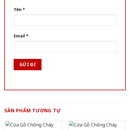
Tên
*
Email
*
SẢN PHẨM TƯƠNG TỰ