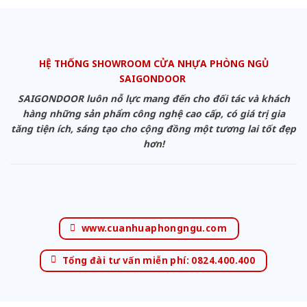
HỆ THỐNG SHOWROOM CỬA NHỰA PHÒNG NGỦ
SAIGONDOOR
SAIGONDOOR luôn nỗ lực mang đến cho đối tác và khách
hàng những sản phẩm công nghệ cao cấp, có giá trị gia
tăng tiện ích, sáng tạo cho cộng đồng một tương lai tốt đẹp
hơn!
www.cuanhuaphongngu.com
Tổng đài tư vấn miễn phí: 0824.400.400