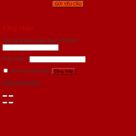
Đăng nhập
Tên tài khoản hoặc địa chỉ email
*
Mật khẩu
*
Ghi nhớ mật khẩu
Đăng nhập
Quên mật khẩu?