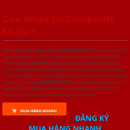
Cửa Nhựa Gỗ Composite
6A soi 1
Cửa nhựa và nhựa gỗ tại SAIGONDOOR
là thương hiệu
sản phẩm các dòng cửa trong một chuỗi các hệ thống
Showroom
SAIGONDOOR
. Chuyên sản xuất và phân
phối những dòng cửa nhựa và hỗ hợp nhựa chất lượng
cao, giá thành rẻ nhất và phù hợp với mọi nhu cầu khách
hàng. Trên hết,
SAIGONDOOR
còn có những chính sách
bán hàng
ƯU ĐÃI
CAO
đi kèm với sự đa dạng về mẫu
mã, loại cửa gỗ và cả phân khúc giá thành.
MUA HÀNG NHANH
ĐĂNG KÝ
MUA HÀNG NHANH