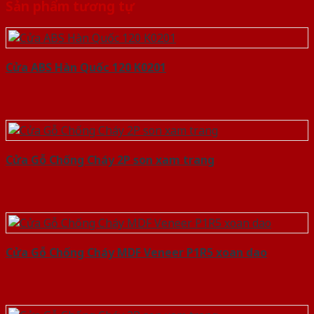
Sản phẩm tương tự
Cửa ABS Hàn Quốc 120 K0201
Cửa Gỗ Chống Cháy 2P son xam trang
Cửa Gỗ Chống Cháy MDF Veneer P1R5 xoan dao