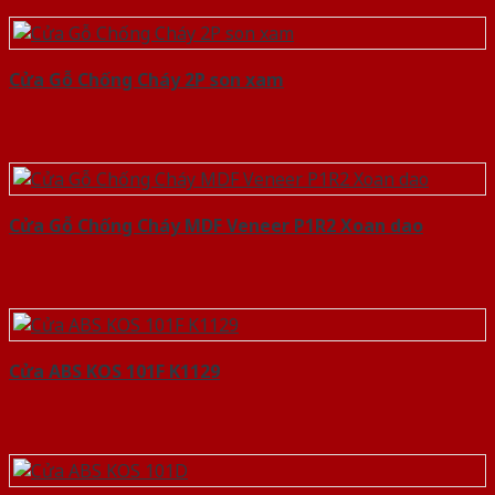
Cửa Gỗ Chống Cháy 2P son xam
Cửa Gỗ Chống Cháy MDF Veneer P1R2 Xoan dao
Cửa ABS KOS 101F K1129