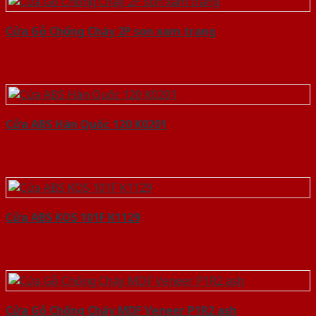
Cửa Gỗ Chống Cháy 2P son xam trang
Cửa ABS Hàn Quốc 120 K0201
Cửa ABS KOS 101F K1129
Cửa Gỗ Chống Cháy MDF Veneer P1R2 ash