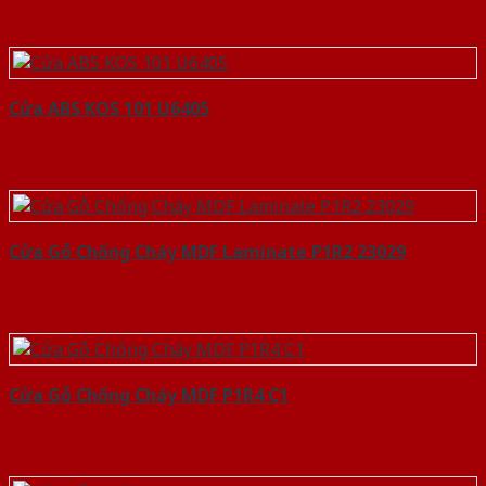
Cửa ABS KOS 101 U6405
Cửa Gỗ Chống Cháy MDF Laminate P1R2 23029
Cửa Gỗ Chống Cháy MDF P1R4 C1