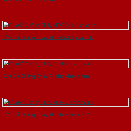
Cửa Gỗ Chống Cháy MDF O4 C1 phao chi
Cửa Gỗ Chống Cháy P1 cho khach san
Cửa Gỗ Chống Cháy MDF Melamine P1