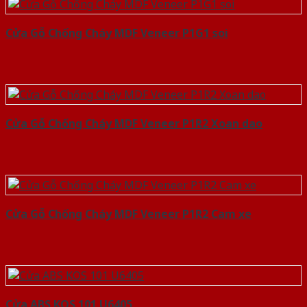
Cửa Gỗ Chống Cháy MDF Veneer P1G1 soi
Cửa Gỗ Chống Cháy MDF Veneer P1R2 Xoan dao
Cửa Gỗ Chống Cháy MDF Veneer P1R2 Cam xe
Cửa ABS KOS 101 U6405