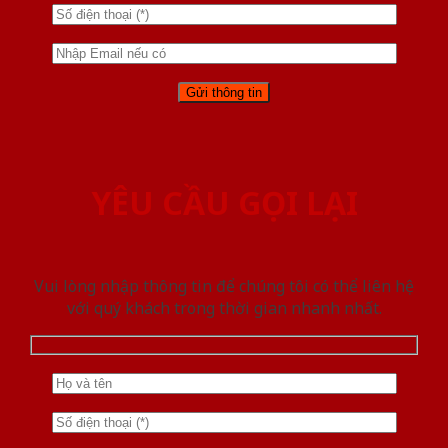
YÊU CẦU GỌI LẠI
Vui lòng nhập thông tin để chúng tôi có thể liên hệ
với quý khách trong thời gian nhanh nhất.