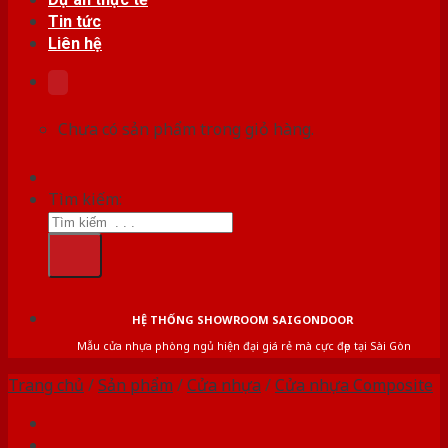
Tin tức
Liên hệ
Chưa có sản phẩm trong giỏ hàng.
Tìm kiếm:
HỆ THỐNG SHOWROOM SAIGONDOOR
Mẫu cửa nhựa phòng ngủ hiện đại giá rẻ mà cực đẹp tại Sài Gòn
Trang chủ
/
Sản phẩm
/
Cửa nhựa
/
Cửa nhựa Composite