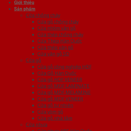
Giới thiệu
Sản phẩm
Cửa chống cháy
Cửa gỗ chống cháy
Cửa nhôm vân gỗ
Cửa thép chống cháy
Cửa Thép Hàn Quốc
Cửa thép vân gỗ
Cửa vân gỗ 5D
Cửa gỗ
Cửa gỗ công nghiệp HDF
Cửa Gỗ Hàn Quốc
Cửa gỗ HDF VENEER
Cửa gỗ MDF LAMINATE
Cửa gỗ MDF MELAMINE
Cửa gỗ MDF VENEER
Cửa gỗ tự nhiên
Cửa vòm gỗ
Cửa gỗ nhà tắm
Cửa nhựa
Cửa nhựa ABS Hàn Quốc