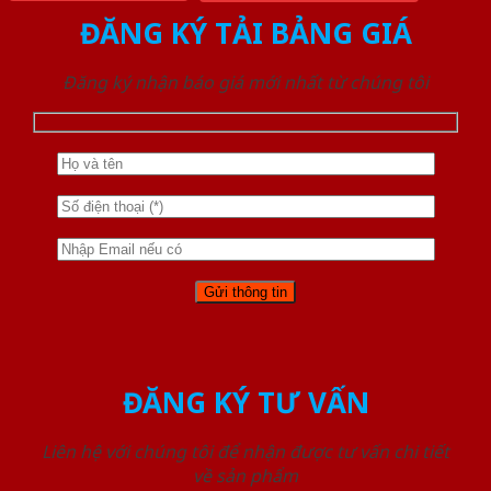
ĐĂNG KÝ TẢI BẢNG GIÁ
Đăng ký nhận báo giá mới nhất từ chúng tôi
ĐĂNG KÝ TƯ VẤN
Liên hệ với chúng tôi để nhận được tư vấn chi tiết
về sản phẩm