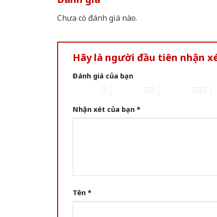
Chưa có đánh giá nào.
Hãy là người đầu tiên nhận x
Đánh giá của bạn
1 of 5 stars
2 of 5 stars
3 of 5 stars
4 
Nhận xét của bạn
*
Tên
*