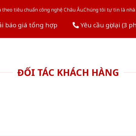
theo tiêu chuẩn công nghệ Châu Âu.Chúng tôi tự tin là nhà 
i báo giá tổng hợp
Yêu cầu gọi lại (3 p
ĐỐI TÁC KHÁCH HÀNG