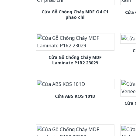
Cửa Gỗ Chống Cháy MDF O4 C1
Cửa 
phao chi
C
Cửa Gỗ Chống Cháy MDF
Laminate P1R2 23029
Cửa ABS KOS 101D
Cửa 