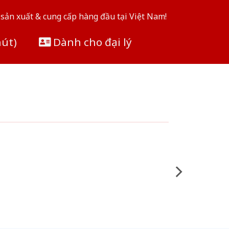
sản xuất & cung cấp hàng đầu tại Việt Nam!
hút)
Dành cho đại lý