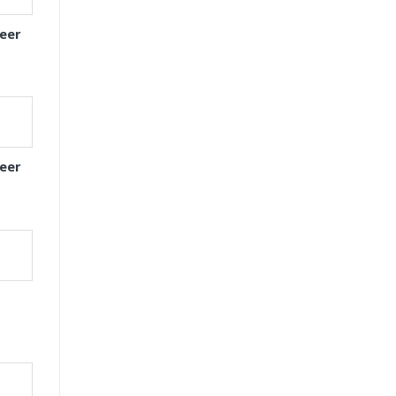
eer
eer