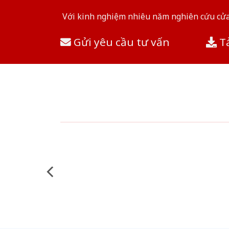
Với kinh nghiệm nhiêu năm nghiên cứu cửa 
Gửi yêu cầu tư vấn
Tả