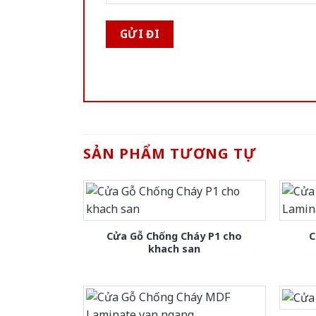
SẢN PHẨM TƯƠNG TỰ
Cửa Gỗ Chống Cháy P1 cho
C
khach san