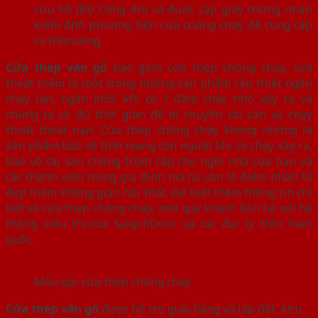
cứu hộ (Bộ Công An) và được cấp giấy chứng nhận
kiểm định phương tiện cửa chống cháy để cung cấp
ra thị trường.
Cửa thép vân gỗ
bao gồm cửa thép chống cháy, cửa
thoát hiểm là một trong những sản phẩm cần thiết ngăn
cháy lan, ngăn khói khi có 1 đám cháy nhỏ xảy ra và
chúng ta có đủ thời gian để di chuyển tài sản và chạy
thoát thoát nạn. Cửa thép chống cháy không những là
sản phẩm bảo vệ tính mạng con người khi có cháy xảy ra,
bảo vệ tài sản chống trộm cấp cho ngôi nhà của bạn và
các thành viên trong gia đình mà nó còn là điểm nhấn tô
đẹp thêm không gian nội thất. Để biết thêm thông tin chi
tiết về cửa thép chống cháy, mời quý khách liên hệ với hệ
thống siêu thị cửa SaigonDoor và các đại lý trên toàn
quốc.
Mẫu góc cửa thép chống cháy
Cửa thép vân gỗ
được hỗ trợ giao hàng và lắp đặt khu