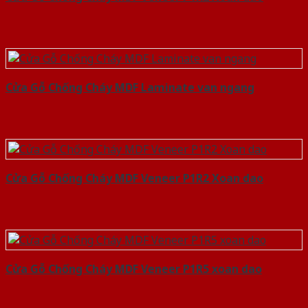
Cửa Gỗ Chống Cháy MDF Laminate van ngang
Cửa Gỗ Chống Cháy MDF Veneer P1R2 Xoan dao
Cửa Gỗ Chống Cháy MDF Veneer P1R5 xoan dao