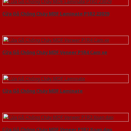
Cửa Gỗ Chống Cháy MDF Laminate P1R2 23029
Cửa Gỗ Chống Cháy MDF Veneer P1R4 Cam xe
Cửa Gỗ Chống Cháy MDF Laminate
Cửa Gỗ Chống Cháy MDF Veneer P1R2 Xoan dao