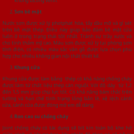
không bị cong vênh.
Sơn bề mặt
Nước sơn được xử lý photphat hóa, tẩy dầu mỡ và gỉ sét
trên bề mặt thép. Điều này giúp bảo đảm bề mặt cửa
luôn ở trong trạng thái tốt nhất. Tránh sự trầy xước và
cho tính thẩm mỹ cao. Màu sơn được xử lý tại phòng sơn
tĩnh điện, có nhiều màu sắc vân gỗ được lựa chọn phù
hợp cho nhiều không gian nội thất thiết kế.
Khung cửa
Khung cửa được làm bằng thép có khả năng chống cháy
được làm từ chất liệu thép cán nguội. Với độ dày từ 1,2
đến 1,5 mm giúp chịu lực tốt. Có khả năng bám chắc trên
tường và hạn chế tình trạng lỏng bản lề, xệ lệch cánh
cửa, cánh cửa được đóng mở em dễ dàng.
Ron cao su chống cháy
Joint chống cháy có tác dụng sẽ bít kín toàn bộ khe hở