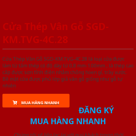
Cửa Thép Vân Gỗ SGD-
KM.TVG-4C.28
Cửa Thép Vân Gỗ SGD-KM.TVG-4C.28 là loại cửa được
làm từ tấm thép có độ dày từ 0,8 mm-1.00mm , là thép cao
cấp được sơn tĩnh điện nhằm chống hoen gỉ, trầy xước.
Bề mặt cửa được phủ lớp giả vân gỗ giống như gỗ tự
nhiên
MUA HÀNG NHANH
ĐĂNG KÝ
MUA HÀNG NHANH
Chúng tôi sẽ liên lạc lại với quý khách trong thời