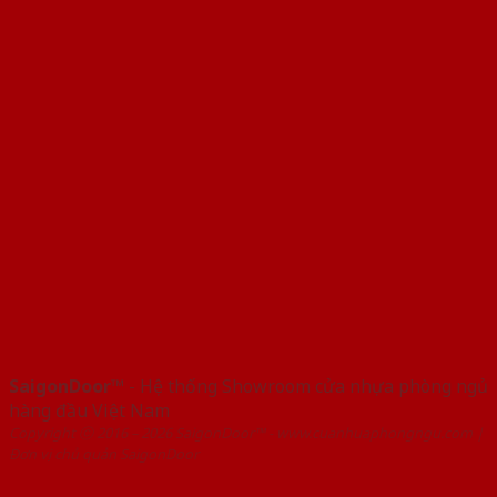
SaigonDoor™
- Hệ thống Showroom cửa nhựa phòng ngủ
hàng đầu Việt Nam
Copyright ⓒ 2016 – 2026 SaigonDoor™ - www.cuanhuaphongngu.com |
Đơn vị chủ quản SaigonDoor