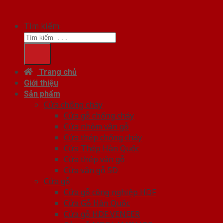
Tìm kiếm:
Trang chủ
Giới thiệu
Sản phẩm
Cửa chống cháy
Cửa gỗ chống cháy
Cửa nhôm vân gỗ
Cửa thép chống cháy
Cửa Thép Hàn Quốc
Cửa thép vân gỗ
Cửa vân gỗ 5D
Cửa gỗ
Cửa gỗ công nghiệp HDF
Cửa Gỗ Hàn Quốc
Cửa gỗ HDF VENEER