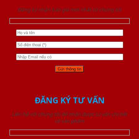
Đăng ký nhận báo giá mới nhất từ chúng tôi
ĐĂNG KÝ TƯ VẤN
Liên hệ với chúng tôi để nhận được tư vấn chi tiết
về sản phẩm