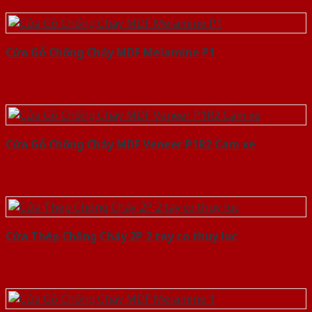
Cửa Gỗ Chống Cháy MDF Melamine P1
Cửa Gỗ Chống Cháy MDF Veneer P1R2 Cam xe
Cửa Thép Chống Cháy 2P 2 tay co thuy luc