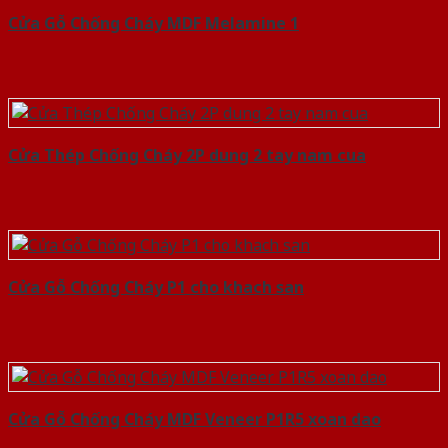
Cửa Gỗ Chống Cháy MDF Melamine 1
Cửa Thép Chống Cháy 2P dung 2 tay nam cua
Cửa Gỗ Chống Cháy P1 cho khach san
Cửa Gỗ Chống Cháy MDF Veneer P1R5 xoan dao