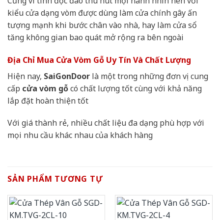
Cũng vì tính độc đáo thu hút mọi nánh nhìn nên với
kiểu cửa dạng vòm được dùng làm cửa chính gây ấn
tượng mạnh khi bước chân vào nhà, hay làm cửa sổ
tăng không gian bao quát mở rộng ra bên ngoài
Địa Chỉ Mua Cửa Vòm Gỗ Uy Tín Và Chất Lượng
Hiện nay,
SaiGonDoor
là một trong những đơn vị cung
cấp
cửa vòm gỗ
có chất lượng tốt cùng với khả năng
lắp đặt hoàn thiện tốt
Với giá thành rẻ, nhiều chất liệu đa dạng phù hợp với
mọi nhu cầu khác nhau của khách hàng
SẢN PHẨM TƯƠNG TỰ