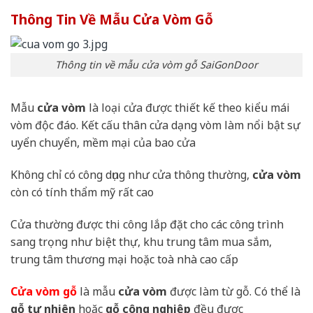
Thông Tin Về Mẫu Cửa Vòm Gỗ
Thông tin về mẫu cửa vòm gỗ SaiGonDoor
Mẫu
cửa vòm
là loại cửa được thiết kế theo kiểu mái
vòm độc đáo. Kết cấu thân cửa dạng vòm làm nổi bật sự
uyển chuyển, mềm mại của bao cửa
Không chỉ có công dụng như cửa thông thường,
cửa vòm
còn có tính thẩm mỹ rất cao
Cửa thường được thi công lắp đặt cho các công trình
sang trọng như biệt thự, khu trung tâm mua sắm,
trung tâm thương mại hoặc toà nhà cao cấp
Cửa vòm gỗ
là mẫu
cửa vòm
được làm từ gỗ. Có thể là
gỗ tự nhiên
hoặc
gỗ công nghiệp
đều được