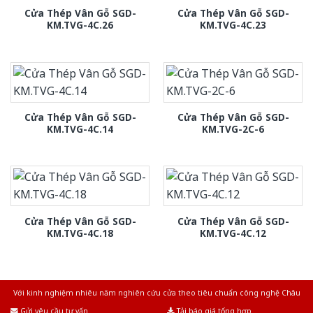
Cửa Thép Vân Gỗ SGD-
Cửa Thép Vân Gỗ SGD-
KM.TVG-4C.26
KM.TVG-4C.23
Cửa Thép Vân Gỗ SGD-
Cửa Thép Vân Gỗ SGD-
KM.TVG-4C.14
KM.TVG-2C-6
Cửa Thép Vân Gỗ SGD-
Cửa Thép Vân Gỗ SGD-
KM.TVG-4C.18
KM.TVG-4C.12
Với kinh nghiệm nhiêu năm nghiên cứu cửa theo tiêu chuẩn công nghệ Châu
Âu.Chúng tôi tự tin là nhà sản xuất & cung cấp hàng đầu tại Việt Nam!
Gửi yêu cầu tư vấn
Tải báo giá tổng hợp