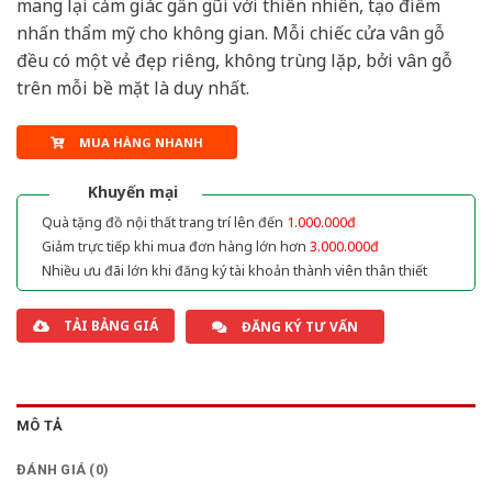
mang lại cảm giác gần gũi với thiên nhiên, tạo điểm
nhấn thẩm mỹ cho không gian. Mỗi chiếc cửa vân gỗ
đều có một vẻ đẹp riêng, không trùng lặp, bởi vân gỗ
trên mỗi bề mặt là duy nhất.
MUA HÀNG NHANH
Khuyến mại
Quà tặng đồ nội thất trang trí lên đến
1.000.000đ
Giảm trực tiếp khi mua đơn hàng lớn hơn
3.000.000đ
Nhiều ưu đãi lớn khi đăng ký tài khoản thành viên thân thiết
TẢI BẢNG GIÁ
ĐĂNG KÝ TƯ VẤN
MÔ TẢ
ĐÁNH GIÁ (0)