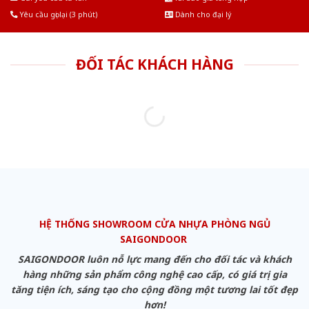
Yêu cầu gọi lại (3 phút)
Dành cho đại lý
ĐỐI TÁC KHÁCH HÀNG
HỆ THỐNG SHOWROOM CỬA NHỰA PHÒNG NGỦ
SAIGONDOOR
SAIGONDOOR luôn nỗ lực mang đến cho đối tác và khách
hàng những sản phẩm công nghệ cao cấp, có giá trị gia
tăng tiện ích, sáng tạo cho cộng đồng một tương lai tốt đẹp
hơn!