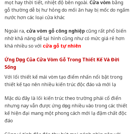
mọt hay thời tiết, nhiệt độ bên ngoài.
Cửa vòm
bằng
gỗ thường dễ bị hư hỏng do mối ăn hay bị mốc do ngấm
nước hơn các loại cửa khác
Ngoài ra,
cửa vòm gỗ công nghiệp
cũng rất phổ biến
nhờ khả năng dễ tại hình cũng như có mức giá rẻ hơn
khá nhiều so với
cửa gỗ tự nhiên
Ứng Dụng Của Cửa Vòm Gỗ Trong Thiết Kế Và Đời
Sống
Với lối thiết kế mái vòm tạo điểm nhấn nổi bật trong
thiết kế tạo nên nhiều kiến trúc độc đáo và mới lạ
Mặc dù đây là lối kiến trúc theo trường phái cổ điển
nhưng nay vẫn được ứng dụng nhiều vào trong các thiết
kế hiện đại mang một phong cách mới lạ đậm chất độc
đáo