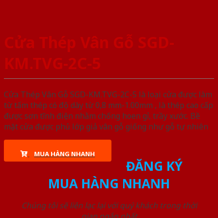
Cửa Thép Vân Gỗ SGD-
KM.TVG-2C-5
Cửa Thép Vân Gỗ SGD-KM.TVG-2C-5 là loại cửa được làm
từ tấm thép có độ dày từ 0,8 mm-1.00mm , là thép cao cấp
được sơn tĩnh điện nhằm chống hoen gỉ, trầy xước. Bề
mặt cửa được phủ lớp giả vân gỗ giống như gỗ tự nhiên
MUA HÀNG NHANH
ĐĂNG KÝ
MUA HÀNG NHANH
Chúng tôi sẽ liên lạc lại với quý khách trong thời
gian ngắn nhất