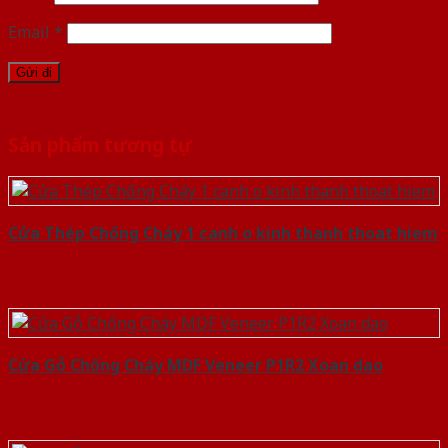
Email
*
Sản phẩm tương tự
Cửa Thép Chống Cháy 1 canh o kinh thanh thoat hiem
Cửa Gỗ Chống Cháy MDF Veneer P1R2 Xoan dao