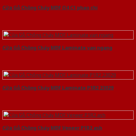
Cửa Gỗ Chống Cháy MDF O4 C1 phao chi
Cửa Gỗ Chống Cháy MDF Laminate van ngang
Cửa Gỗ Chống Cháy MDF Laminate P1R2 23029
Cửa Gỗ Chống Cháy MDF Veneer P1R2 ash