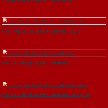
Cửa Thép Chống Cháy 2P 2 tay co thuy luc
Cửa Gỗ Chống Cháy MDF Laminate P1
Cửa Gỗ Chống Cháy MDF Laminate van ngang