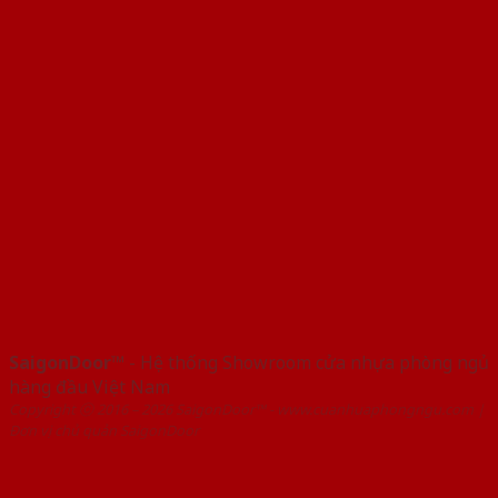
SaigonDoor™
- Hệ thống Showroom cửa nhựa phòng ngủ
hàng đầu Việt Nam
Copyright ⓒ 2016 – 2026 SaigonDoor™ - www.cuanhuaphongngu.com |
Đơn vị chủ quản SaigonDoor