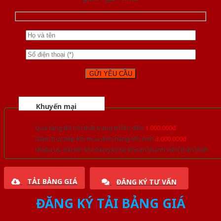
Khuyến mại
Quà tặng đồ nội thất trang trí lên đến
1.000.000đ
Giảm trực tiếp khi mua đơn hàng lớn hơn
3.000.000đ
Nhiều ưu đãi lớn khi đăng ký tài khoản thành viên thân thiết
TẢI BẢNG GIÁ
ĐĂNG KÝ TƯ VẤN
ĐĂNG KÝ TẢI BẢNG GIÁ