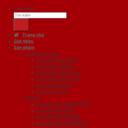
Tìm kiếm:
Trang chủ
Giới thiệu
Sản phẩm
Cửa chống cháy
Cửa gỗ chống cháy
Cửa nhôm vân gỗ
Cửa thép chống cháy
Cửa Thép Hàn Quốc
Cửa thép vân gỗ
Cửa vân gỗ 5D
Cửa gỗ
Cửa gỗ công nghiệp HDF
Cửa Gỗ Hàn Quốc
Cửa gỗ HDF VENEER
Cửa gỗ MDF LAMINATE