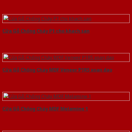
Cửa Gỗ Chống Cháy P1 cho khach san
Cửa Gỗ Chống Cháy MDF Veneer P1R5 xoan dao
Cửa Gỗ Chống Cháy MDF Melamine 1