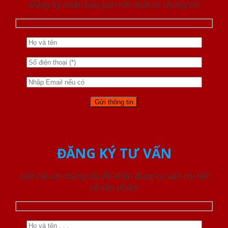
Đăng ký nhận báo giá mới nhất từ chúng tôi
ĐĂNG KÝ TƯ VẤN
Liên hệ với chúng tôi để nhận được tư vấn chi tiết
về sản phẩm