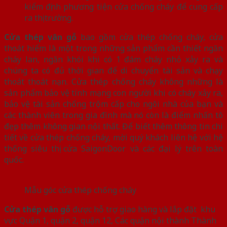
kiểm định phương tiện cửa chống cháy để cung cấp
ra thị trường.
Cửa thép vân gỗ
bao gồm cửa thép chống cháy, cửa
thoát hiểm là một trong những sản phẩm cần thiết ngăn
cháy lan, ngăn khói khi có 1 đám cháy nhỏ xảy ra và
chúng ta có đủ thời gian để di chuyển tài sản và chạy
thoát thoát nạn. Cửa thép chống cháy không những là
sản phẩm bảo vệ tính mạng con người khi có cháy xảy ra,
bảo vệ tài sản chống trộm cấp cho ngôi nhà của bạn và
các thành viên trong gia đình mà nó còn là điểm nhấn tô
đẹp thêm không gian nội thất. Để biết thêm thông tin chi
tiết về cửa thép chống cháy, mời quý khách liên hệ với hệ
thống siêu thị cửa SaigonDoor và các đại lý trên toàn
quốc.
Mẫu góc cửa thép chống cháy
Cửa thép vân gỗ
được hỗ trợ giao hàng và lắp đặt khu
vực Quận 1, quận 2, quận 12, Các quận nội thành Thành