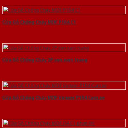
Cửa Gỗ Chống Cháy MDF P1R4 C1
Cửa Gỗ Chống Cháy 2P son xam trang
Cửa Gỗ Chống Cháy MDF Veneer P1R4 Cam xe