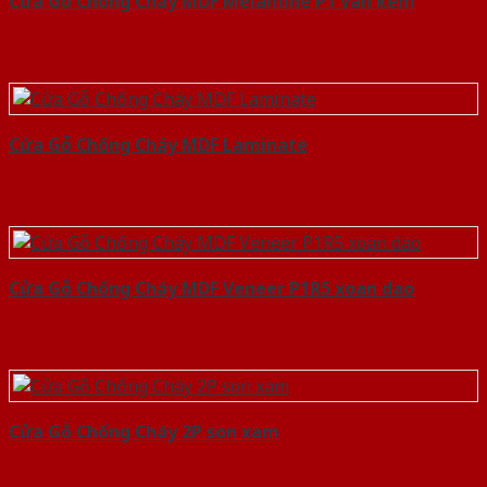
Cửa Gỗ Chống Cháy MDF Melamine P1 van kem
Cửa Gỗ Chống Cháy MDF Laminate
Cửa Gỗ Chống Cháy MDF Veneer P1R5 xoan dao
Cửa Gỗ Chống Cháy 2P son xam