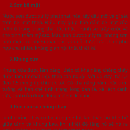
Sơn bề mặt
Nước sơn được xử lý photphat hóa, tẩy dầu mỡ và gỉ sét
trên bề mặt thép. Điều này giúp bảo đảm bề mặt cửa
luôn ở trong trạng thái tốt nhất. Tránh sự trầy xước và
cho tính thẩm mỹ cao. Màu sơn được xử lý tại phòng sơn
tĩnh điện, có nhiều màu sắc vân gỗ được lựa chọn phù
hợp cho nhiều không gian nội thất thiết kế.
Khung cửa
Khung cửa được làm bằng thép có khả năng chống cháy
được làm từ chất liệu thép cán nguội. Với độ dày từ 1,2
đến 1,5 mm giúp chịu lực tốt. Có khả năng bám chắc trên
tường và hạn chế tình trạng lỏng bản lề, xệ lệch cánh
cửa, cánh cửa được đóng mở em dễ dàng.
Ron cao su chống cháy
Joint chống cháy có tác dụng sẽ bít kín toàn bộ khe hở
giữa cánh và khung bao, khi nhiệt độ tăng nó sẽ nở ra