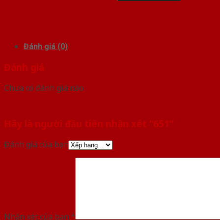
Đánh giá (0)
Đánh giá
Chưa có đánh giá nào.
Hãy là người đầu tiên nhận xét “651”
Đánh giá của bạn
Nhận xét của bạn
*