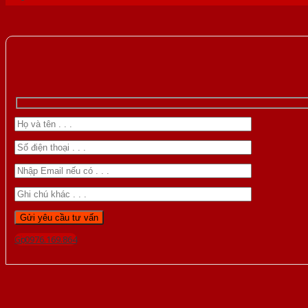
Gọi 0976.169.864