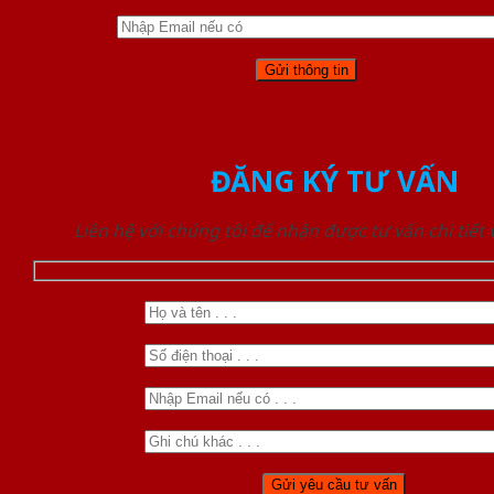
ĐĂNG KÝ TƯ VẤN
Liên hệ với chúng tôi để nhận được tư vấn chi tiết