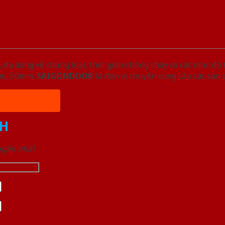
đa dạng về chủng loại, thời gian chống cháy có các mức độ 
5mm, 50mm.
SAIGONDOOR
là đơn vị chuyên cung cấp các sản
H
 ngắn nhất