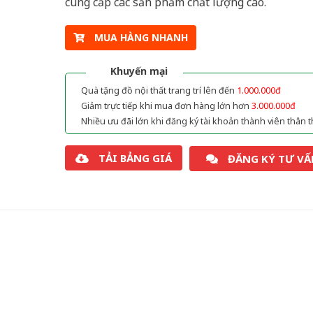
cung cấp các sản phẩm chất lượng cao.
MUA HÀNG NHANH
Khuyến mại
Quà tặng đồ nội thất trang trí lên đến
1.000.000đ
Giảm trực tiếp khi mua đơn hàng lớn hơn
3.000.000đ
Nhiều ưu đãi lớn khi đăng ký tài khoản thành viên thân t
TẢI BẢNG GIÁ
ĐĂNG KÝ TƯ VẤ