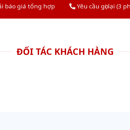
i báo giá tổng hợp
Yêu cầu gọi lại (3 p
ĐỐI TÁC KHÁCH HÀNG