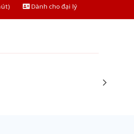
hút)
Dành cho đại lý