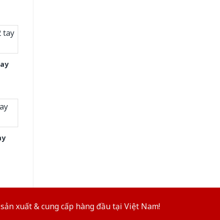
tay
ay
sản xuất & cung cấp hàng đầu tại Việt Nam!