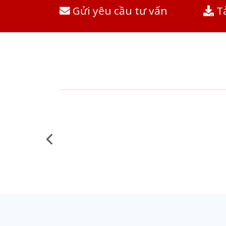
Gửi yêu cầu tư vấn
Tả