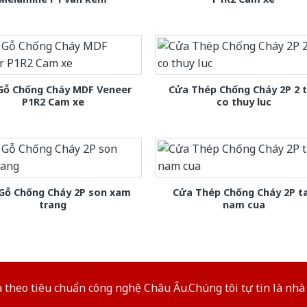
Gỗ Chống Cháy MDF Veneer
Cửa Thép Chống Cháy 2P 2 
P1R2 Cam xe
co thuy luc
Gỗ Chống Cháy 2P son xam
Cửa Thép Chống Cháy 2P t
trang
nam cua
theo tiêu chuẩn công nghệ Châu Âu.Chúng tôi tự tin là nhà 