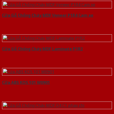
Cửa Gỗ Chống Cháy MDF Veneer P1R4 Cam xe
Cửa Gỗ Chống Cháy MDF Laminate P1R2
Cửa ABS KOS 101 W0901