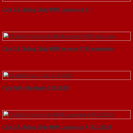
Cửa Gỗ Chống Cháy MDF Laminate P1
Cửa Gỗ Chống Cháy MDF Veneer P1R5 xoan dao
Cửa ABS Hàn Quốc 120 K0201
Cửa Gỗ Chống Cháy MDF Laminate P1R2 23029