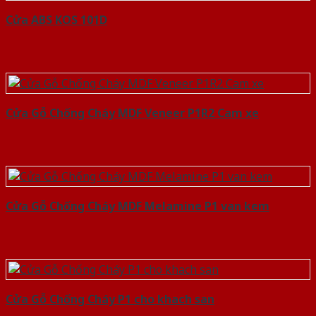
Cửa ABS KOS 101D
Cửa Gỗ Chống Cháy MDF Veneer P1R2 Cam xe
Cửa Gỗ Chống Cháy MDF Melamine P1 van kem
Cửa Gỗ Chống Cháy P1 cho khach san