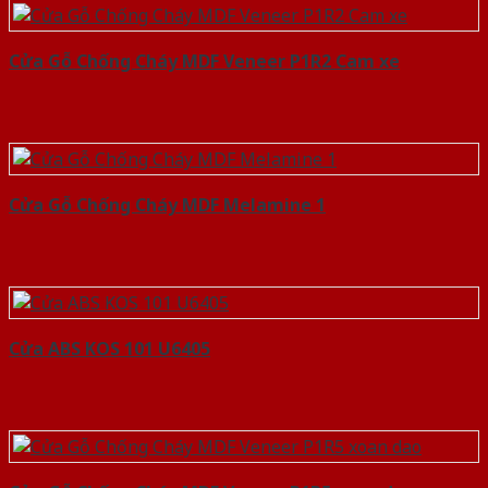
Cửa Gỗ Chống Cháy MDF Veneer P1R2 Cam xe
Cửa Gỗ Chống Cháy MDF Melamine 1
Cửa ABS KOS 101 U6405