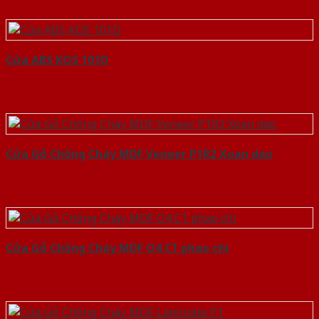
Cửa ABS KOS 101D
Cửa Gỗ Chống Cháy MDF Veneer P1R2 Xoan dao
Cửa Gỗ Chống Cháy MDF O4 C1 phao chi