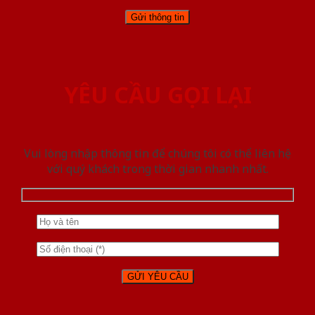
YÊU CẦU GỌI LẠI
Vui lòng nhập thông tin để chúng tôi có thể liên hệ
với quý khách trong thời gian nhanh nhất.