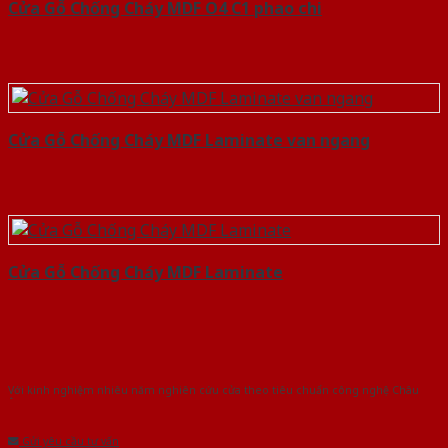
Cửa Gỗ Chống Cháy MDF O4 C1 phao chi
Cửa Gỗ Chống Cháy MDF Laminate van ngang
Cửa Gỗ Chống Cháy MDF Laminate
Với kinh nghiệm nhiêu năm nghiên cứu cửa theo tiêu chuẩn công nghệ Châu
Âu.Chúng tôi tự tin là nhà sản xuất & cung cấp hàng đầu tại Việt Nam!
Gửi yêu cầu tư vấn