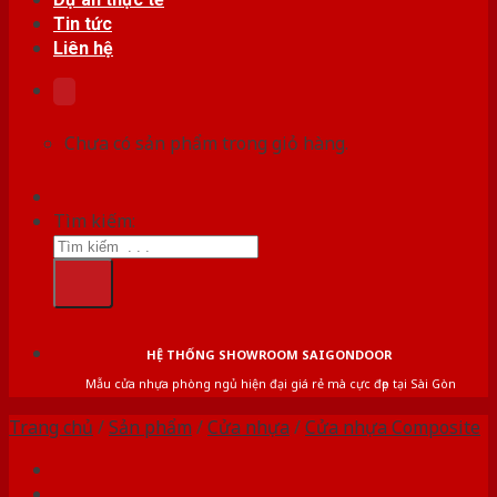
Tin tức
Liên hệ
Chưa có sản phẩm trong giỏ hàng.
Tìm kiếm:
HỆ THỐNG SHOWROOM SAIGONDOOR
Mẫu cửa nhựa phòng ngủ hiện đại giá rẻ mà cực đẹp tại Sài Gòn
Trang chủ
/
Sản phẩm
/
Cửa nhựa
/
Cửa nhựa Composite