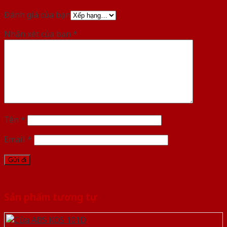
Đánh giá của bạn
Nhận xét của bạn
*
Tên
*
Email
*
Sản phẩm tương tự