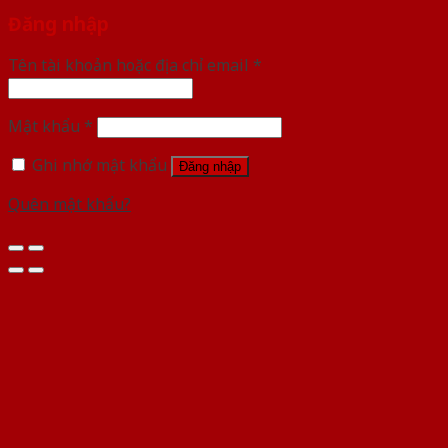
Đăng nhập
Tên tài khoản hoặc địa chỉ email
*
Mật khẩu
*
Ghi nhớ mật khẩu
Đăng nhập
Quên mật khẩu?