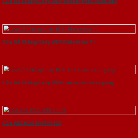
Cửa Gỗ Chống Cháy MDF Veneer P1R5 xoan dao
Cửa Gỗ Chống Cháy MDF Melamine P1
Cửa Gỗ Chống Cháy MDF Laminate van ngang
Cửa ABS KOS 101F K1129