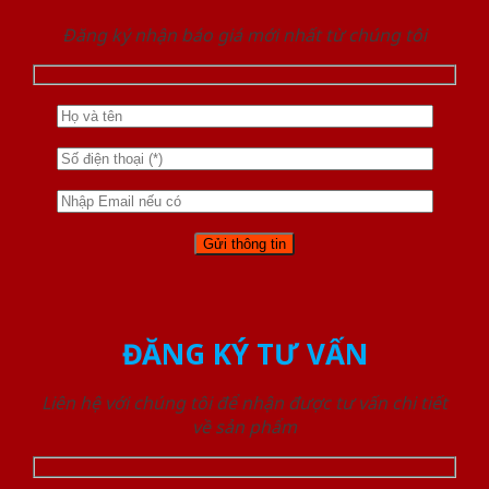
Đăng ký nhận báo giá mới nhất từ chúng tôi
ĐĂNG KÝ TƯ VẤN
Liên hệ với chúng tôi để nhận được tư vấn chi tiết
về sản phẩm