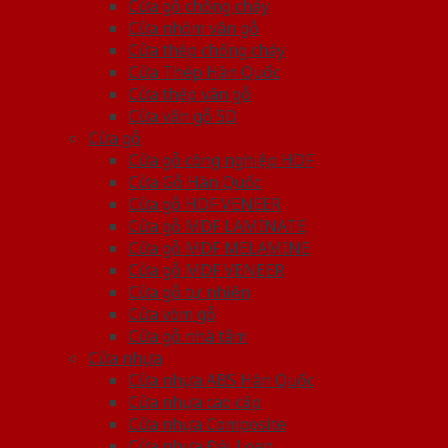
Cửa gỗ chống cháy
Cửa nhôm vân gỗ
Cửa thép chống cháy
Cửa Thép Hàn Quốc
Cửa thép vân gỗ
Cửa vân gỗ 5D
Cửa gỗ
Cửa gỗ công nghiệp HDF
Cửa Gỗ Hàn Quốc
Cửa gỗ HDF VENEER
Cửa gỗ MDF LAMINATE
Cửa gỗ MDF MELAMINE
Cửa gỗ MDF VENEER
Cửa gỗ tự nhiên
Cửa vòm gỗ
Cửa gỗ nhà tắm
Cửa nhựa
Cửa nhựa ABS Hàn Quốc
Cửa nhựa cao cấp
Cửa nhựa Composite
Cửa nhựa Đài Loan