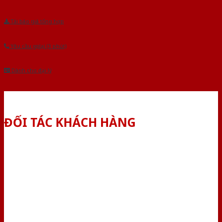
Tải báo giá tổng hợp
Yêu cầu gọi lại (3 phút)
Dành cho đại lý
ĐỐI TÁC KHÁCH HÀNG