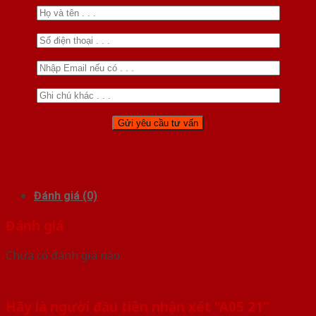
Đánh giá (0)
Đánh giá
Chưa có đánh giá nào.
Hãy là người đầu tiên nhận xét “A05 21”