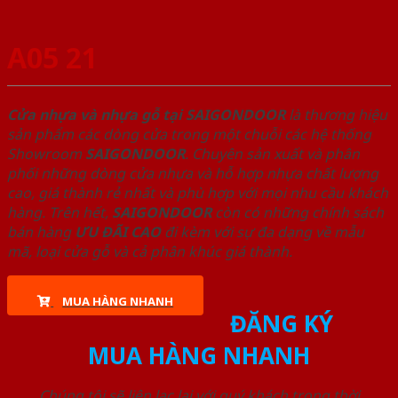
A05 21
Cửa nhựa và nhựa gỗ tại SAIGONDOOR
là thương hiệu
sản phẩm các dòng cửa trong một chuỗi các hệ thống
Showroom
SAIGONDOOR
. Chuyên sản xuất và phân
phối những dòng cửa nhựa và hỗ hợp nhựa chất lượng
cao, giá thành rẻ nhất và phù hợp với mọi nhu cầu khách
hàng. Trên hết,
SAIGONDOOR
còn có những chính sách
bán hàng
ƯU ĐÃI
CAO
đi kèm với sự đa dạng về mẫu
mã, loại cửa gỗ và cả phân khúc giá thành.
MUA HÀNG NHANH
ĐĂNG KÝ
MUA HÀNG NHANH
Chúng tôi sẽ liên lạc lại với quý khách trong thời