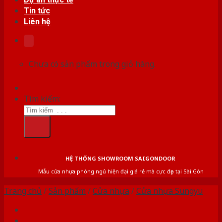
Tin tức
Liên hệ
Chưa có sản phẩm trong giỏ hàng.
Tìm kiếm:
HỆ THỐNG SHOWROOM SAIGONDOOR
Mẫu cửa nhựa phòng ngủ hiện đại giá rẻ mà cực đẹp tại Sài Gòn
Trang chủ
/
Sản phẩm
/
Cửa nhựa
/
Cửa nhựa Sungyu