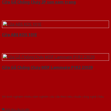
Cửa Gỗ Chống Cháy 2P son xam trang
Cửa ABS KOS 101E
Cửa Gỗ Chống Cháy MDF Laminate P1R2 23029
Với kinh nghiệm nhiêu năm nghiên cứu cửa theo tiêu chuẩn công nghệ Châu
Âu.Chúng tôi tự tin là nhà sản xuất & cung cấp hàng đầu tại Việt Nam!
Gửi yêu cầu tư vấn