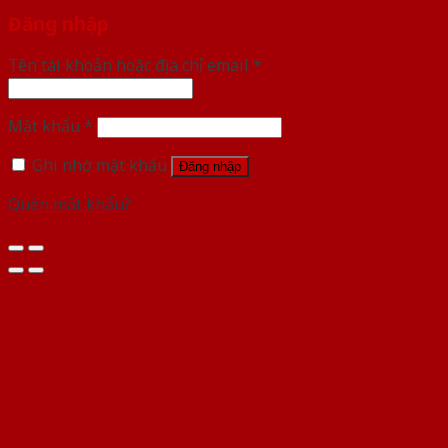
Đăng nhập
Tên tài khoản hoặc địa chỉ email
*
Mật khẩu
*
Ghi nhớ mật khẩu
Đăng nhập
Quên mật khẩu?