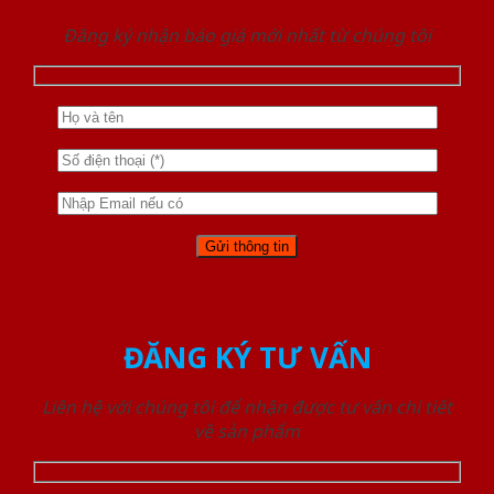
Đăng ký nhận báo giá mới nhất từ chúng tôi
ĐĂNG KÝ TƯ VẤN
Liên hệ với chúng tôi để nhận được tư vấn chi tiết
về sản phẩm