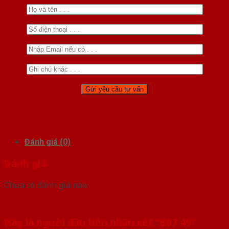
Đánh giá (0)
Đánh giá
Chưa có đánh giá nào.
Hãy là người đầu tiên nhận xét “B07 49”