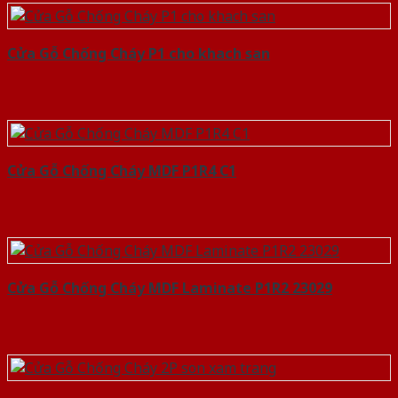
Cửa Gỗ Chống Cháy P1 cho khach san
Cửa Gỗ Chống Cháy MDF P1R4 C1
Cửa Gỗ Chống Cháy MDF Laminate P1R2 23029