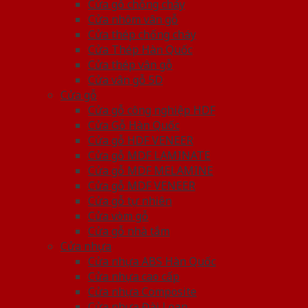
Cửa gỗ chống cháy
Cửa nhôm vân gỗ
Cửa thép chống cháy
Cửa Thép Hàn Quốc
Cửa thép vân gỗ
Cửa vân gỗ 5D
Cửa gỗ
Cửa gỗ công nghiệp HDF
Cửa Gỗ Hàn Quốc
Cửa gỗ HDF VENEER
Cửa gỗ MDF LAMINATE
Cửa gỗ MDF MELAMINE
Cửa gỗ MDF VENEER
Cửa gỗ tự nhiên
Cửa vòm gỗ
Cửa gỗ nhà tắm
Cửa nhựa
Cửa nhựa ABS Hàn Quốc
Cửa nhựa cao cấp
Cửa nhựa Composite
Cửa nhựa Đài Loan