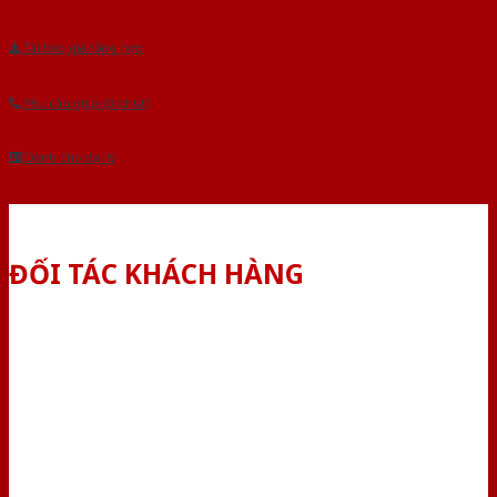
Tải báo giá tổng hợp
Yêu cầu gọi lại (3 phút)
Dành cho đại lý
ĐỐI TÁC KHÁCH HÀNG