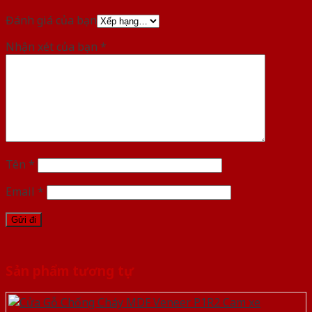
Đánh giá của bạn
Nhận xét của bạn
*
Tên
*
Email
*
Sản phẩm tương tự