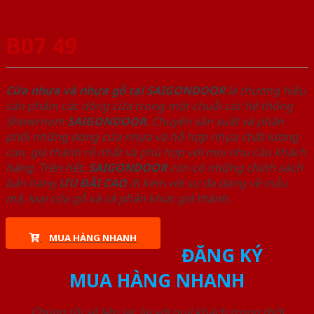
B07 49
Cửa nhựa và nhựa gỗ tại SAIGONDOOR
là thương hiệu
sản phẩm các dòng cửa trong một chuỗi các hệ thống
Showroom
SAIGONDOOR
. Chuyên sản xuất và phân
phối những dòng cửa nhựa và hỗ hợp nhựa chất lượng
cao, giá thành rẻ nhất và phù hợp với mọi nhu cầu khách
hàng. Trên hết,
SAIGONDOOR
còn có những chính sách
bán hàng
ƯU ĐÃI
CAO
đi kèm với sự đa dạng về mẫu
mã, loại cửa gỗ và cả phân khúc giá thành.
MUA HÀNG NHANH
ĐĂNG KÝ
MUA HÀNG NHANH
Chúng tôi sẽ liên lạc lại với quý khách trong thời