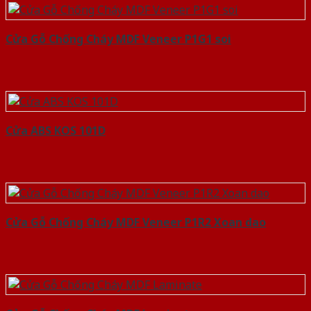
Cửa Gỗ Chống Cháy MDF Veneer P1G1 soi
Cửa ABS KOS 101D
Cửa Gỗ Chống Cháy MDF Veneer P1R2 Xoan dao