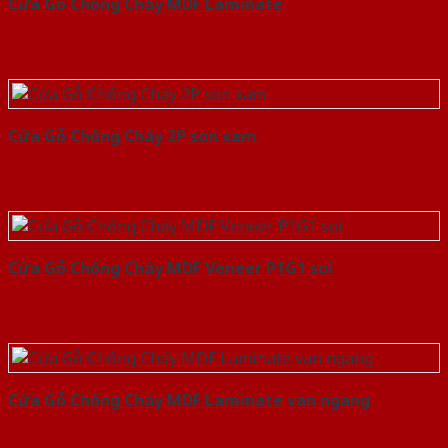
Cửa Gỗ Chống Cháy MDF Laminate
Cửa Gỗ Chống Cháy 2P son xam
Cửa Gỗ Chống Cháy MDF Veneer P1G1 soi
Cửa Gỗ Chống Cháy MDF Laminate van ngang