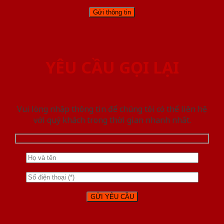
YÊU CẦU GỌI LẠI
Vui lòng nhập thông tin để chúng tôi có thể liên hệ
với quý khách trong thời gian nhanh nhất.