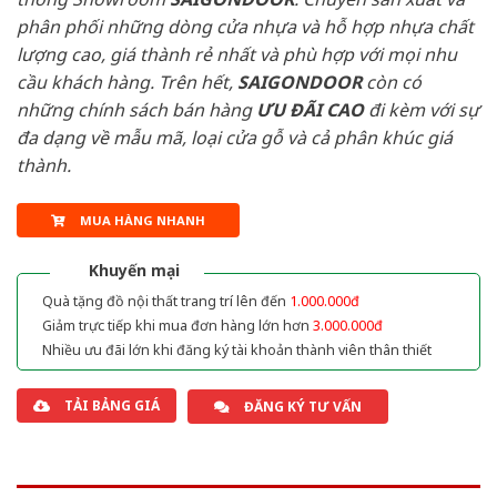
phân phối những dòng cửa nhựa và hỗ hợp nhựa chất
lượng cao, giá thành rẻ nhất và phù hợp với mọi nhu
cầu khách hàng. Trên hết,
SAIGONDOOR
còn có
những chính sách bán hàng
ƯU ĐÃI
CAO
đi kèm với sự
đa dạng về mẫu mã, loại cửa gỗ và cả phân khúc giá
thành.
MUA HÀNG NHANH
Khuyến mại
Quà tặng đồ nội thất trang trí lên đến
1.000.000đ
Giảm trực tiếp khi mua đơn hàng lớn hơn
3.000.000đ
Nhiều ưu đãi lớn khi đăng ký tài khoản thành viên thân thiết
TẢI BẢNG GIÁ
ĐĂNG KÝ TƯ VẤN