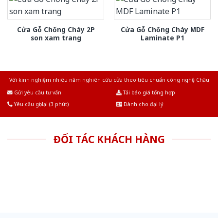
Cửa Gỗ Chống Cháy 2P
Cửa Gỗ Chống Cháy MDF
son xam trang
Laminate P1
Với kinh nghiệm nhiêu năm nghiên cứu cửa theo tiêu chuẩn công nghệ Châu
Âu.Chúng tôi tự tin là nhà sản xuất & cung cấp hàng đầu tại Việt Nam!
Gửi yêu cầu tư vấn
Tải báo giá tổng hợp
Yêu cầu gọi lại (3 phút)
Dành cho đại lý
ĐỐI TÁC KHÁCH HÀNG