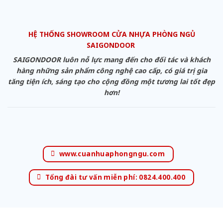
HỆ THỐNG SHOWROOM CỬA NHỰA PHÒNG NGỦ
SAIGONDOOR
SAIGONDOOR luôn nỗ lực mang đến cho đối tác và khách
hàng những sản phẩm công nghệ cao cấp, có giá trị gia
tăng tiện ích, sáng tạo cho cộng đồng một tương lai tốt đẹp
hơn!
www.cuanhuaphongngu.com
Tổng đài tư vấn miễn phí: 0824.400.400