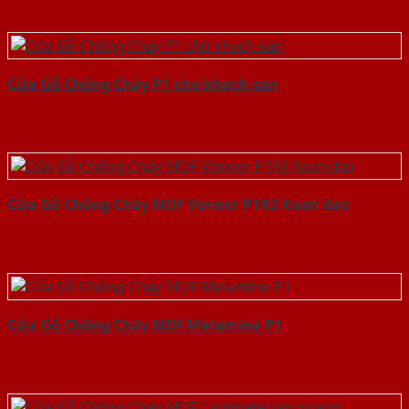
Cửa Gỗ Chống Cháy P1 cho khach san
Cửa Gỗ Chống Cháy MDF Veneer P1R2 Xoan dao
Cửa Gỗ Chống Cháy MDF Melamine P1