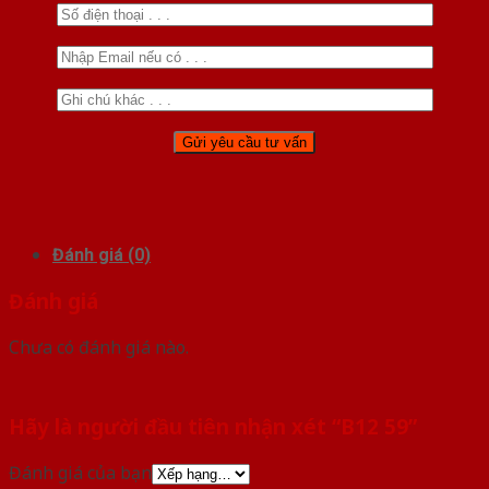
Đánh giá (0)
Đánh giá
Chưa có đánh giá nào.
Hãy là người đầu tiên nhận xét “B12 59”
Đánh giá của bạn