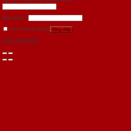
Mật khẩu
*
Ghi nhớ mật khẩu
Đăng nhập
Quên mật khẩu?