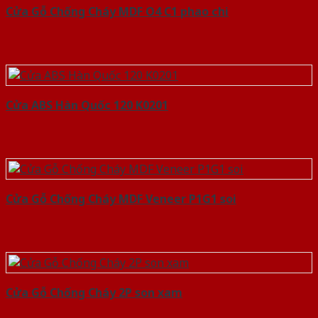
Cửa Gỗ Chống Cháy MDF O4 C1 phao chi
Cửa ABS Hàn Quốc 120 K0201
Cửa Gỗ Chống Cháy MDF Veneer P1G1 soi
Cửa Gỗ Chống Cháy 2P son xam