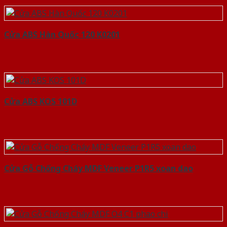
Cửa ABS Hàn Quốc 120 K0201
Cửa ABS KOS 101D
Cửa Gỗ Chống Cháy MDF Veneer P1R5 xoan dao