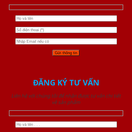
ĐĂNG KÝ TƯ VẤN
Liên hệ với chúng tôi để nhận được tư vấn chi tiết
về sản phẩm