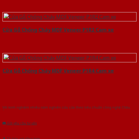
Cửa Gỗ Chống Cháy MDF Veneer P1R2 Cam xe
Cửa Gỗ Chống Cháy MDF Veneer P1R4 Cam xe
Với kinh nghiệm nhiêu năm nghiên cứu cửa theo tiêu chuẩn công nghệ Châu
Âu.Chúng tôi tự tin là nhà sản xuất & cung cấp hàng đầu tại Việt Nam!
Gửi yêu cầu tư vấn
Tải báo giá tổng hợp