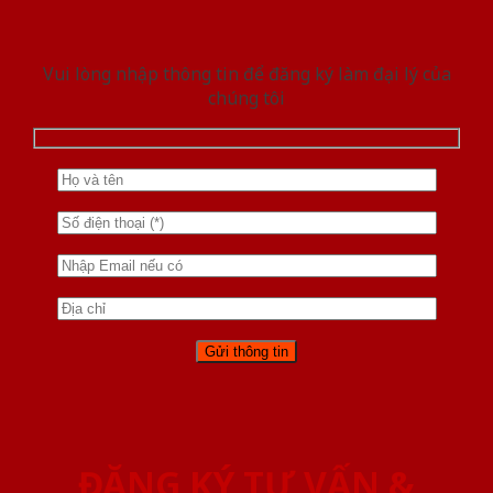
Vui lòng nhập thông tin để đăng ký làm đại lý của
chúng tôi
ĐĂNG KÝ TƯ VẤN &