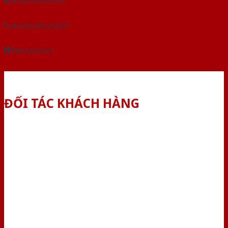
Yêu cầu gọi lại (3 phút)
Dành cho đại lý
ĐỐI TÁC KHÁCH HÀNG