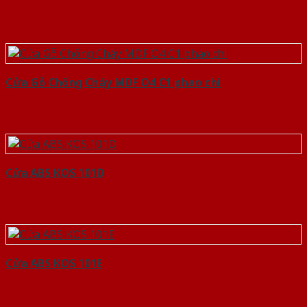
Cửa Gỗ Chống Cháy MDF O4 C1 phao chi
Cửa ABS KOS 101D
Cửa ABS KOS 101E