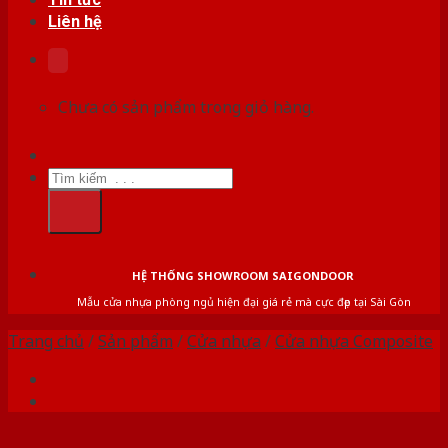
Liên hệ
Chưa có sản phẩm trong giỏ hàng.
Tìm
kiếm:
HỆ THỐNG SHOWROOM SAIGONDOOR
Mẫu cửa nhựa phòng ngủ hiện đại giá rẻ mà cực đẹp tại Sài Gòn
Trang chủ
/
Sản phẩm
/
Cửa nhựa
/
Cửa nhựa Composite