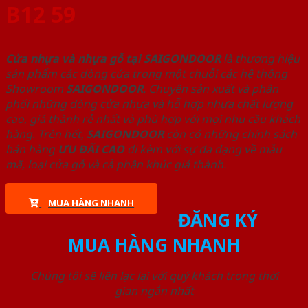
B12 59
Cửa nhựa và nhựa gỗ tại SAIGONDOOR
là thương hiệu
sản phẩm các dòng cửa trong một chuỗi các hệ thống
Showroom
SAIGONDOOR
. Chuyên sản xuất và phân
phối những dòng cửa nhựa và hỗ hợp nhựa chất lượng
cao, giá thành rẻ nhất và phù hợp với mọi nhu cầu khách
hàng. Trên hết,
SAIGONDOOR
còn có những chính sách
bán hàng
ƯU ĐÃI
CAO
đi kèm với sự đa dạng về mẫu
mã, loại cửa gỗ và cả phân khúc giá thành.
MUA HÀNG NHANH
ĐĂNG KÝ
MUA HÀNG NHANH
Chúng tôi sẽ liên lạc lại với quý khách trong thời
gian ngắn nhất