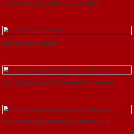
Cửa Gỗ Chống Cháy MDF Laminate P1R2
Cửa ABS KOS 101 W0901
Cửa Gỗ Chống Cháy MDF Melamine P1 van kem
Cửa Gỗ Chống Cháy MDF Veneer P1R4 Cam xe