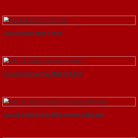
Cửa ABS KOS 101F K1129
Cửa Gỗ Chống Cháy MDF P1R4 C1
Cửa Gỗ Chống Cháy MDF Veneer P1R2 ash