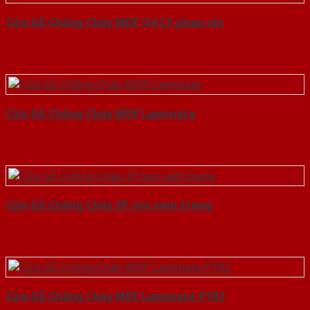
Cửa Gỗ Chống Cháy MDF O4 C1 phao chi
Cửa Gỗ Chống Cháy MDF Laminate
Cửa Gỗ Chống Cháy 2P son xam trang
Cửa Gỗ Chống Cháy MDF Laminate P1R2