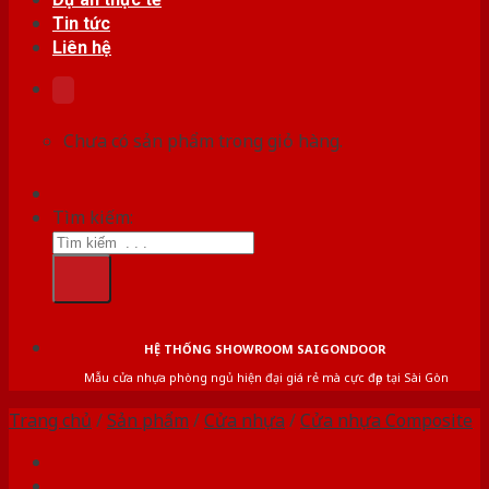
Tin tức
Liên hệ
Chưa có sản phẩm trong giỏ hàng.
Tìm kiếm:
HỆ THỐNG SHOWROOM SAIGONDOOR
Mẫu cửa nhựa phòng ngủ hiện đại giá rẻ mà cực đẹp tại Sài Gòn
Trang chủ
/
Sản phẩm
/
Cửa nhựa
/
Cửa nhựa Composite