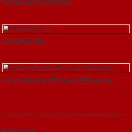
Cửa ABS Hàn Quốc 120 K0201
Cửa ABS KOS 101E
Cửa Gỗ Chống Cháy MDF Veneer P1R5 xoan dao
Với kinh nghiệm nhiêu năm nghiên cứu cửa theo tiêu chuẩn công nghệ Châu
Âu.Chúng tôi tự tin là nhà sản xuất & cung cấp hàng đầu tại Việt Nam!
Gửi yêu cầu tư vấn