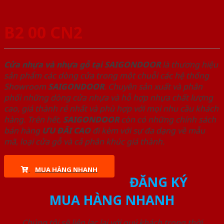
B2 00 CN2
Cửa nhựa và nhựa gỗ tại SAIGONDOOR
là thương hiệu
sản phẩm các dòng cửa trong một chuỗi các hệ thống
Showroom
SAIGONDOOR
. Chuyên sản xuất và phân
phối những dòng cửa nhựa và hỗ hợp nhựa chất lượng
cao, giá thành rẻ nhất và phù hợp với mọi nhu cầu khách
hàng. Trên hết,
SAIGONDOOR
còn có những chính sách
bán hàng
ƯU ĐÃI
CAO
đi kèm với sự đa dạng về mẫu
mã, loại cửa gỗ và cả phân khúc giá thành.
MUA HÀNG NHANH
ĐĂNG KÝ
MUA HÀNG NHANH
Chúng tôi sẽ liên lạc lại với quý khách trong thời