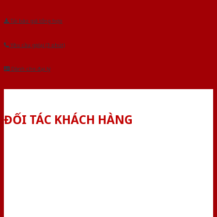
Tải báo giá tổng hợp
Yêu cầu gọi lại (3 phút)
Dành cho đại lý
ĐỐI TÁC KHÁCH HÀNG