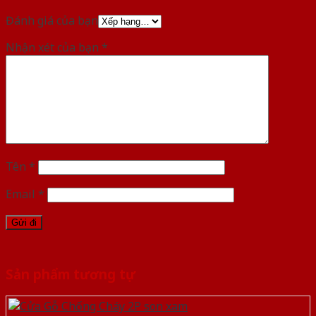
Đánh giá của bạn
Nhận xét của bạn
*
Tên
*
Email
*
Sản phẩm tương tự