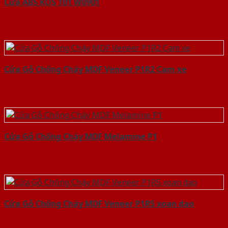
Cửa ABS KOS 101 W0901
Cửa Gỗ Chống Cháy MDF Veneer P1R2 Cam xe
Cửa Gỗ Chống Cháy MDF Melamine P1
Cửa Gỗ Chống Cháy MDF Veneer P1R5 xoan dao