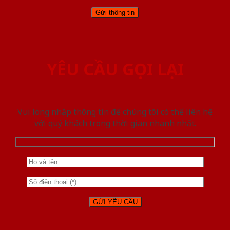
YÊU CẦU GỌI LẠI
Vui lòng nhập thông tin để chúng tôi có thể liên hệ
với quý khách trong thời gian nhanh nhất.