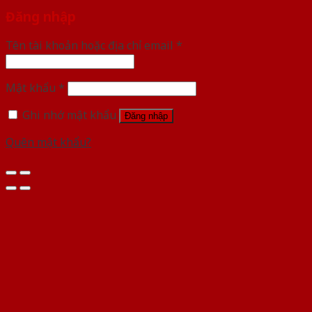
Đăng nhập
Tên tài khoản hoặc địa chỉ email
*
Mật khẩu
*
Ghi nhớ mật khẩu
Đăng nhập
Quên mật khẩu?