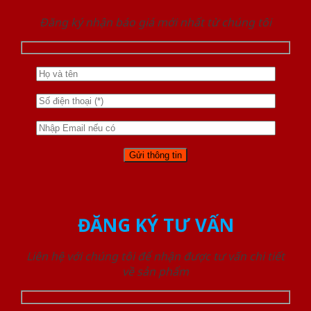
Đăng ký nhận báo giá mới nhất từ chúng tôi
ĐĂNG KÝ TƯ VẤN
Liên hệ với chúng tôi để nhận được tư vấn chi tiết
về sản phẩm