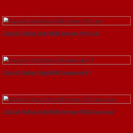
Cửa Gỗ Chống Cháy MDF Veneer P1G1 soi
Cửa Gỗ Chống Cháy MDF Laminate P1
Cửa Gỗ Chống Cháy MDF Veneer P1R2 Xoan dao