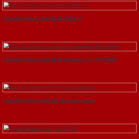
Cửa Gỗ Chống Cháy MDF P1R4 C1
Cửa Gỗ Chống Cháy MDF Laminate P1R2 23029
Cửa Gỗ Chống Cháy P1 cho khach san