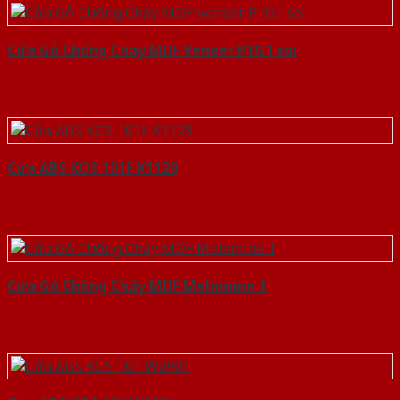
Cửa Gỗ Chống Cháy MDF Veneer P1G1 soi
Cửa ABS KOS 101F K1129
Cửa Gỗ Chống Cháy MDF Melamine 1