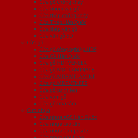
Cửa gỗ chống cháy
Cửa nhôm vân gỗ
Cửa thép chống cháy
Cửa Thép Hàn Quốc
Cửa thép vân gỗ
Cửa vân gỗ 5D
Cửa gỗ
Cửa gỗ công nghiệp HDF
Cửa Gỗ Hàn Quốc
Cửa gỗ HDF VENEER
Cửa gỗ MDF LAMINATE
Cửa gỗ MDF MELAMINE
Cửa gỗ MDF VENEER
Cửa gỗ tự nhiên
Cửa vòm gỗ
Cửa gỗ nhà tắm
Cửa nhựa
Cửa nhựa ABS Hàn Quốc
Cửa nhựa cao cấp
Cửa nhựa Composite
Cửa nhựa Đài Loan