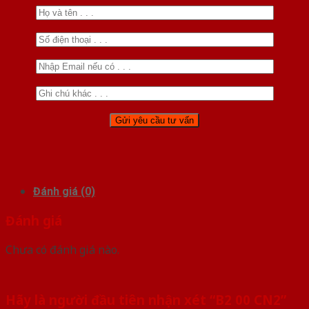
Đánh giá (0)
Đánh giá
Chưa có đánh giá nào.
Hãy là người đầu tiên nhận xét “B2 00 CN2”