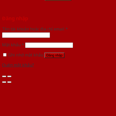
Đăng nhập
Tên tài khoản hoặc địa chỉ email
*
Mật khẩu
*
Ghi nhớ mật khẩu
Đăng nhập
Quên mật khẩu?