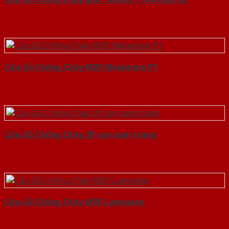
Cửa Gỗ Chống Cháy MDF Melamine P1
Cửa Gỗ Chống Cháy 2P son xam trang
Cửa Gỗ Chống Cháy MDF Laminate