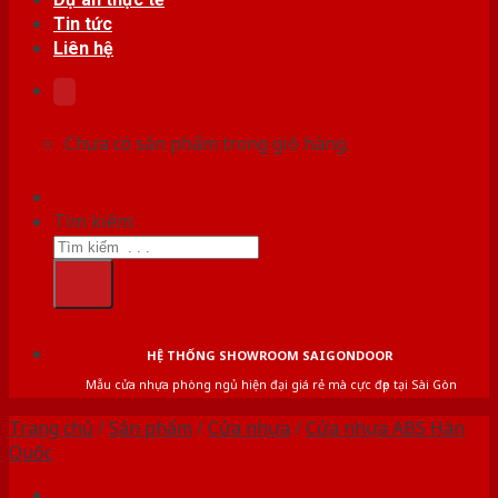
Tin tức
Liên hệ
Chưa có sản phẩm trong giỏ hàng.
Tìm kiếm:
HỆ THỐNG SHOWROOM SAIGONDOOR
Mẫu cửa nhựa phòng ngủ hiện đại giá rẻ mà cực đẹp tại Sài Gòn
Trang chủ
/
Sản phẩm
/
Cửa nhựa
/
Cửa nhựa ABS Hàn
Quốc