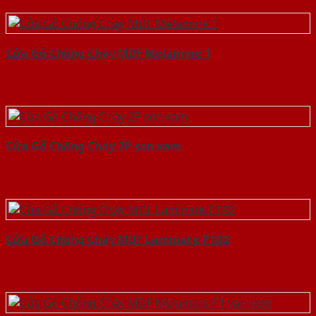
Cửa Gỗ Chống Cháy MDF Melamine 1
Cửa Gỗ Chống Cháy 2P son xam
Cửa Gỗ Chống Cháy MDF Laminate P1R2