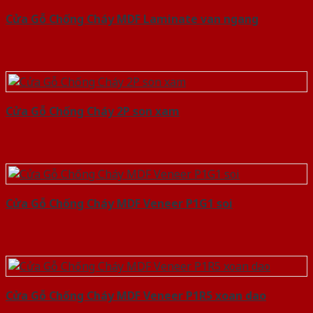
Cửa Gỗ Chống Cháy MDF Laminate van ngang
Cửa Gỗ Chống Cháy 2P son xam
Cửa Gỗ Chống Cháy MDF Veneer P1G1 soi
Cửa Gỗ Chống Cháy MDF Veneer P1R5 xoan dao