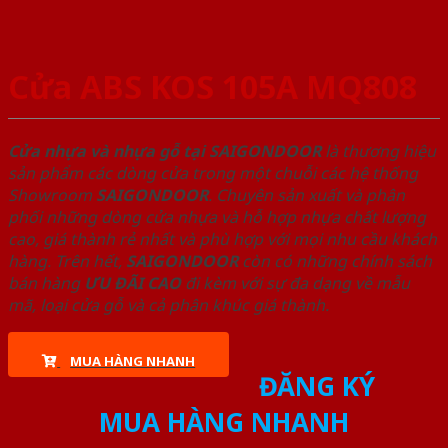
Cửa ABS KOS 105A MQ808
Cửa nhựa và nhựa gỗ tại SAIGONDOOR
là thương hiệu
sản phẩm các dòng cửa trong một chuỗi các hệ thống
Showroom
SAIGONDOOR
. Chuyên sản xuất và phân
phối những dòng cửa nhựa và hỗ hợp nhựa chất lượng
cao, giá thành rẻ nhất và phù hợp với mọi nhu cầu khách
hàng. Trên hết,
SAIGONDOOR
còn có những chính sách
bán hàng
ƯU ĐÃI
CAO
đi kèm với sự đa dạng về mẫu
mã, loại cửa gỗ và cả phân khúc giá thành.
MUA HÀNG NHANH
ĐĂNG KÝ
MUA HÀNG NHANH