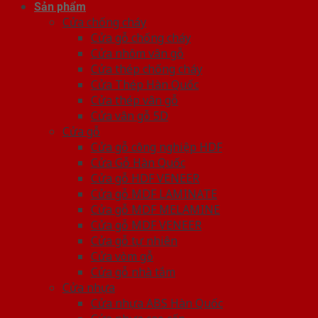
Sản phẩm
Cửa chống cháy
Cửa gỗ chống cháy
Cửa nhôm vân gỗ
Cửa thép chống cháy
Cửa Thép Hàn Quốc
Cửa thép vân gỗ
Cửa vân gỗ 5D
Cửa gỗ
Cửa gỗ công nghiệp HDF
Cửa Gỗ Hàn Quốc
Cửa gỗ HDF VENEER
Cửa gỗ MDF LAMINATE
Cửa gỗ MDF MELAMINE
Cửa gỗ MDF VENEER
Cửa gỗ tự nhiên
Cửa vòm gỗ
Cửa gỗ nhà tắm
Cửa nhựa
Cửa nhựa ABS Hàn Quốc