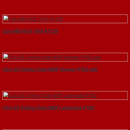
Cửa ABS KOS 101F K1129
Cửa Gỗ Chống Cháy MDF Veneer P1R2 ash
Cửa Gỗ Chống Cháy MDF Laminate P1R2