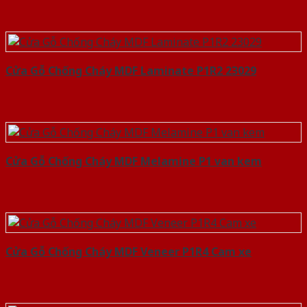
Cửa Gỗ Chống Cháy MDF Laminate P1R2 23029
Cửa Gỗ Chống Cháy MDF Melamine P1 van kem
Cửa Gỗ Chống Cháy MDF Veneer P1R4 Cam xe