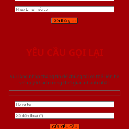
YÊU CẦU GỌI LẠI
Vui lòng nhập thông tin để chúng tôi có thể liên hệ
với quý khách trong thời gian nhanh nhất.