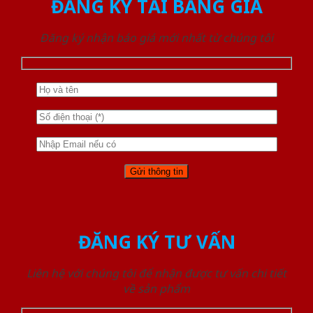
ĐĂNG KÝ TẢI BẢNG GIÁ
Đăng ký nhận báo giá mới nhất từ chúng tôi
ĐĂNG KÝ TƯ VẤN
Liên hệ với chúng tôi để nhận được tư vấn chi tiết
về sản phẩm