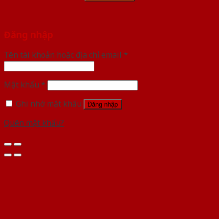
Đăng nhập
Tên tài khoản hoặc địa chỉ email
*
Mật khẩu
*
Ghi nhớ mật khẩu
Đăng nhập
Quên mật khẩu?