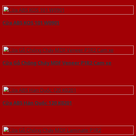
Cửa ABS KOS 101 W0901
Cửa Gỗ Chống Cháy MDF Veneer P1R2 Cam xe
Cửa ABS Hàn Quốc 120 K0201