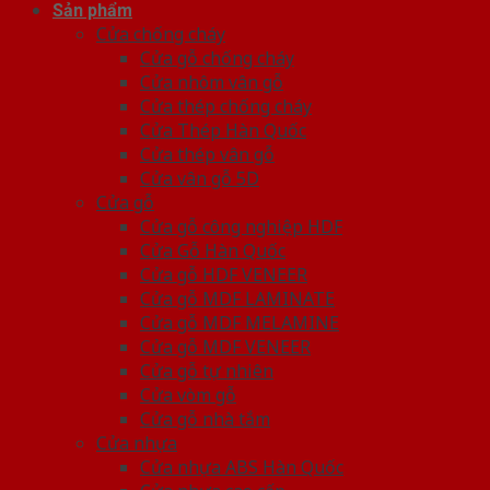
Sản phẩm
Cửa chống cháy
Cửa gỗ chống cháy
Cửa nhôm vân gỗ
Cửa thép chống cháy
Cửa Thép Hàn Quốc
Cửa thép vân gỗ
Cửa vân gỗ 5D
Cửa gỗ
Cửa gỗ công nghiệp HDF
Cửa Gỗ Hàn Quốc
Cửa gỗ HDF VENEER
Cửa gỗ MDF LAMINATE
Cửa gỗ MDF MELAMINE
Cửa gỗ MDF VENEER
Cửa gỗ tự nhiên
Cửa vòm gỗ
Cửa gỗ nhà tắm
Cửa nhựa
Cửa nhựa ABS Hàn Quốc