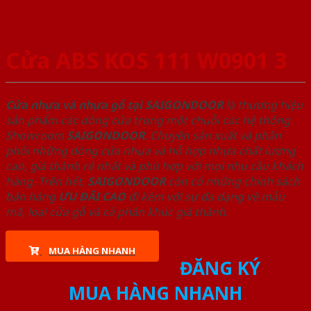
Cửa ABS KOS 111 W0901 3
Cửa nhựa và nhựa gỗ tại SAIGONDOOR
là thương hiệu
sản phẩm các dòng cửa trong một chuỗi các hệ thống
Showroom
SAIGONDOOR
. Chuyên sản xuất và phân
phối những dòng cửa nhựa và hỗ hợp nhựa chất lượng
cao, giá thành rẻ nhất và phù hợp với mọi nhu cầu khách
hàng. Trên hết,
SAIGONDOOR
còn có những chính sách
bán hàng
ƯU ĐÃI
CAO
đi kèm với sự đa dạng về mẫu
mã, loại cửa gỗ và cả phân khúc giá thành.
MUA HÀNG NHANH
ĐĂNG KÝ
MUA HÀNG NHANH