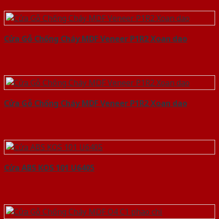
Cửa Gỗ Chống Cháy MDF Veneer P1R2 Xoan dao
Cửa Gỗ Chống Cháy MDF Veneer P1R2 Xoan dao
Cửa ABS KOS 101 U6405