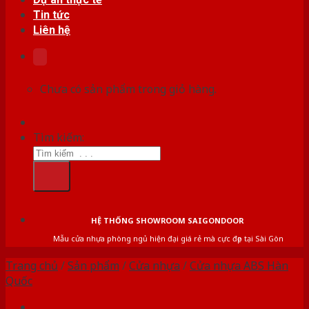
Tin tức
Liên hệ
Chưa có sản phẩm trong giỏ hàng.
Tìm kiếm:
HỆ THỐNG SHOWROOM SAIGONDOOR
Mẫu cửa nhựa phòng ngủ hiện đại giá rẻ mà cực đẹp tại Sài Gòn
Trang chủ
/
Sản phẩm
/
Cửa nhựa
/
Cửa nhựa ABS Hàn
Quốc