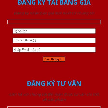
ĐĂNG KÝ TẢI BẢNG GIÁ
Đăng ký nhận báo giá mới nhất từ chúng tôi
ĐĂNG KÝ TƯ VẤN
Liên hệ với chúng tôi để nhận được tư vấn chi tiết
về sản phẩm