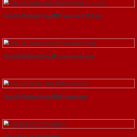
Cửa Gỗ Chống Cháy MDF Veneer P1G1 soi
Cửa Gỗ Chống Cháy 2P son xam trang
Cửa Gỗ Chống Cháy MDF Laminate
Cửa ABS KOS 101 W0901