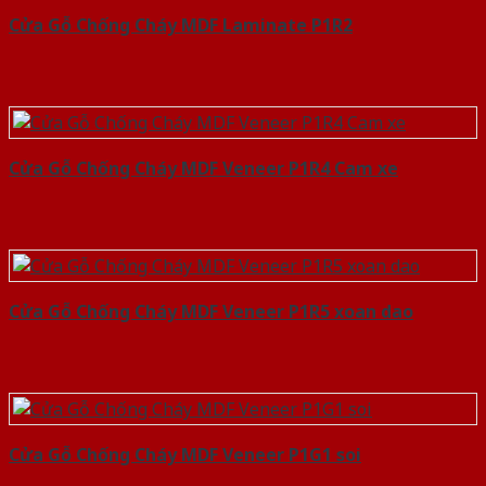
Cửa Gỗ Chống Cháy MDF Laminate P1R2
Cửa Gỗ Chống Cháy MDF Veneer P1R4 Cam xe
Cửa Gỗ Chống Cháy MDF Veneer P1R5 xoan dao
Cửa Gỗ Chống Cháy MDF Veneer P1G1 soi