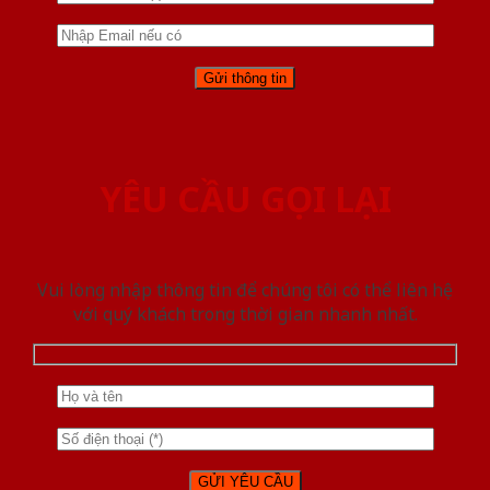
YÊU CẦU GỌI LẠI
Vui lòng nhập thông tin để chúng tôi có thể liên hệ
với quý khách trong thời gian nhanh nhất.