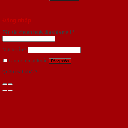
Đăng nhập
Tên tài khoản hoặc địa chỉ email
*
Mật khẩu
*
Ghi nhớ mật khẩu
Đăng nhập
Quên mật khẩu?