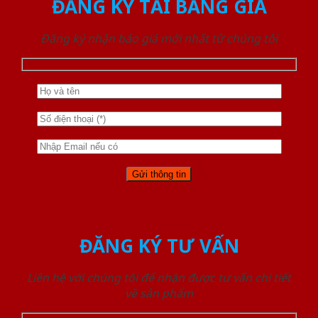
ĐĂNG KÝ TẢI BẢNG GIÁ
Đăng ký nhận báo giá mới nhất từ chúng tôi
ĐĂNG KÝ TƯ VẤN
Liên hệ với chúng tôi để nhận được tư vấn chi tiết
về sản phẩm