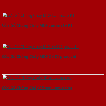
Cửa Gỗ Chống Cháy MDF Laminate P1
Cửa Gỗ Chống Cháy MDF O4 C1 phao chi
Cửa Gỗ Chống Cháy 2P son xam trang