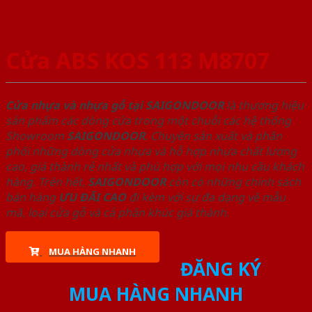
Cửa ABS KOS 113 M8707
Cửa nhựa và nhựa gỗ tại SAIGONDOOR
là thương hiệu
sản phẩm các dòng cửa trong một chuỗi các hệ thống
Showroom
SAIGONDOOR
. Chuyên sản xuất và phân
phối những dòng cửa nhựa và hỗ hợp nhựa chất lượng
cao, giá thành rẻ nhất và phù hợp với mọi nhu cầu khách
hàng. Trên hết,
SAIGONDOOR
còn có những chính sách
bán hàng
ƯU ĐÃI
CAO
đi kèm với sự đa dạng về mẫu
mã, loại cửa gỗ và cả phân khúc giá thành.
MUA HÀNG NHANH
ĐĂNG KÝ
MUA HÀNG NHANH