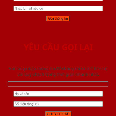
YÊU CẦU GỌI LẠI
Vui lòng nhập thông tin để chúng tôi có thể liên hệ
với quý khách trong thời gian nhanh nhất.