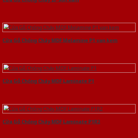
Cửa Gỗ Chống Cháy MDF Melamine P1 van kem
Cửa Gỗ Chống Cháy MDF Laminate P1
Cửa Gỗ Chống Cháy MDF Laminate P1R2