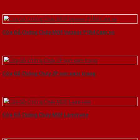
Cửa Gỗ Chống Cháy MDF Veneer P1R4 Cam xe
Cửa Gỗ Chống Cháy 2P son xam trang
Cửa Gỗ Chống Cháy MDF Laminate