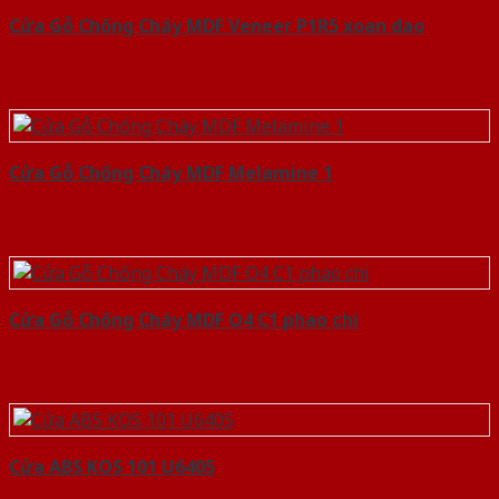
Cửa Gỗ Chống Cháy MDF Veneer P1R5 xoan dao
Cửa Gỗ Chống Cháy MDF Melamine 1
Cửa Gỗ Chống Cháy MDF O4 C1 phao chi
Cửa ABS KOS 101 U6405