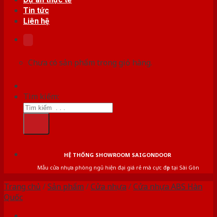
Tin tức
Liên hệ
Chưa có sản phẩm trong giỏ hàng.
Tìm kiếm:
HỆ THỐNG SHOWROOM SAIGONDOOR
Mẫu cửa nhựa phòng ngủ hiện đại giá rẻ mà cực đẹp tại Sài Gòn
Trang chủ
/
Sản phẩm
/
Cửa nhựa
/
Cửa nhựa ABS Hàn
Quốc