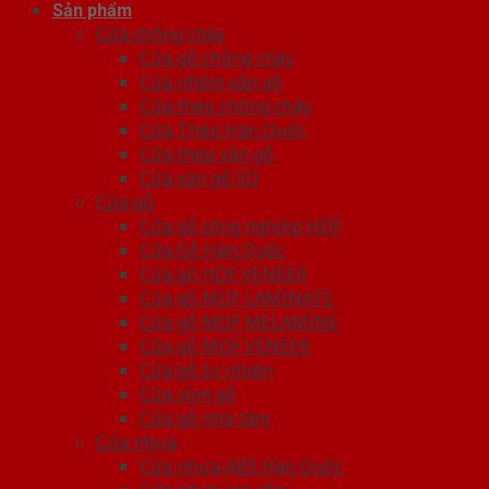
Sản phẩm
Cửa chống cháy
Cửa gỗ chống cháy
Cửa nhôm vân gỗ
Cửa thép chống cháy
Cửa Thép Hàn Quốc
Cửa thép vân gỗ
Cửa vân gỗ 5D
Cửa gỗ
Cửa gỗ công nghiệp HDF
Cửa Gỗ Hàn Quốc
Cửa gỗ HDF VENEER
Cửa gỗ MDF LAMINATE
Cửa gỗ MDF MELAMINE
Cửa gỗ MDF VENEER
Cửa gỗ tự nhiên
Cửa vòm gỗ
Cửa gỗ nhà tắm
Cửa nhựa
Cửa nhựa ABS Hàn Quốc