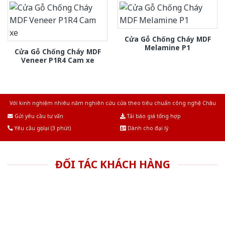
Cửa Gỗ Chống Cháy MDF
Melamine P1
Cửa Gỗ Chống Cháy MDF
Veneer P1R4 Cam xe
Với kinh nghiệm nhiêu năm nghiên cứu cửa theo tiêu chuẩn công nghệ Châu
Âu.Chúng tôi tự tin là nhà sản xuất & cung cấp hàng đầu tại Việt Nam!
Gửi yêu cầu tư vấn
Tải báo giá tổng hợp
Yêu cầu gọi lại (3 phút)
Dành cho đại lý
ĐỐI TÁC KHÁCH HÀNG