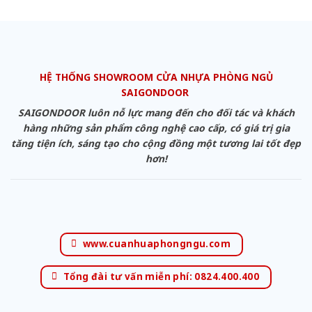
HỆ THỐNG SHOWROOM CỬA NHỰA PHÒNG NGỦ
SAIGONDOOR
SAIGONDOOR luôn nỗ lực mang đến cho đối tác và khách
hàng những sản phẩm công nghệ cao cấp, có giá trị gia
tăng tiện ích, sáng tạo cho cộng đồng một tương lai tốt đẹp
hơn!
www.cuanhuaphongngu.com
Tổng đài tư vấn miễn phí: 0824.400.400