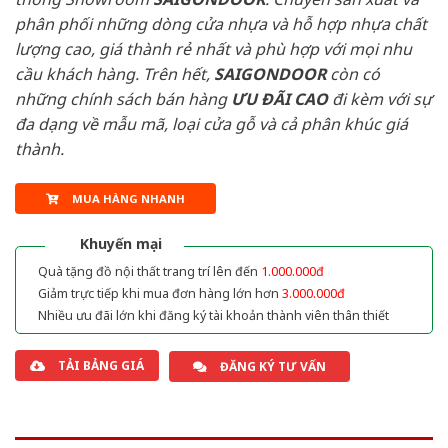
phân phối những dòng cửa nhựa và hỗ hợp nhựa chất
lượng cao, giá thành rẻ nhất và phù hợp với mọi nhu
cầu khách hàng. Trên hết,
SAIGONDOOR
còn có
những chính sách bán hàng
ƯU ĐÃI
CAO
đi kèm với sự
đa dạng về mẫu mã, loại cửa gỗ và cả phân khúc giá
thành.
MUA HÀNG NHANH
Khuyến mại
Quà tặng đồ nội thất trang trí lên đến
1.000.000đ
Giảm trực tiếp khi mua đơn hàng lớn hơn
3.000.000đ
Nhiều ưu đãi lớn khi đăng ký tài khoản thành viên thân thiết
TẢI BẢNG GIÁ
ĐĂNG KÝ TƯ VẤN