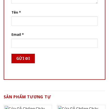
Tên
*
Email
*
SẢN PHẨM TƯƠNG TỰ