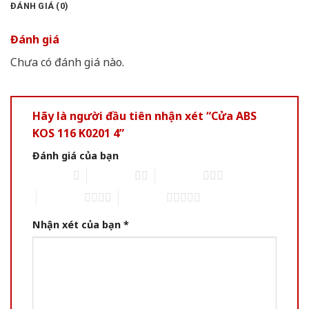
ĐÁNH GIÁ (0)
Đánh giá
Chưa có đánh giá nào.
Hãy là người đầu tiên nhận xét “Cửa ABS
KOS 116 K0201 4”
Đánh giá của bạn
1 of 5 stars
2 of 5 stars
3 of 5 stars
4 of 5 stars
5 of 5 stars
Nhận xét của bạn
*