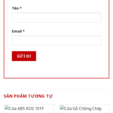
Tên
*
Email
*
SẢN PHẨM TƯƠNG TỰ