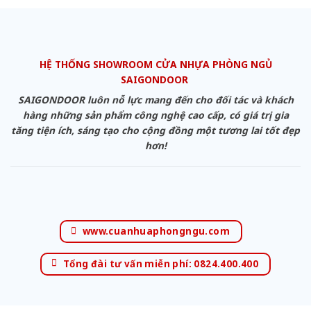
HỆ THỐNG SHOWROOM CỬA NHỰA PHÒNG NGỦ
SAIGONDOOR
SAIGONDOOR luôn nỗ lực mang đến cho đối tác và khách
hàng những sản phẩm công nghệ cao cấp, có giá trị gia
tăng tiện ích, sáng tạo cho cộng đồng một tương lai tốt đẹp
hơn!
www.cuanhuaphongngu.com
Tổng đài tư vấn miễn phí: 0824.400.400