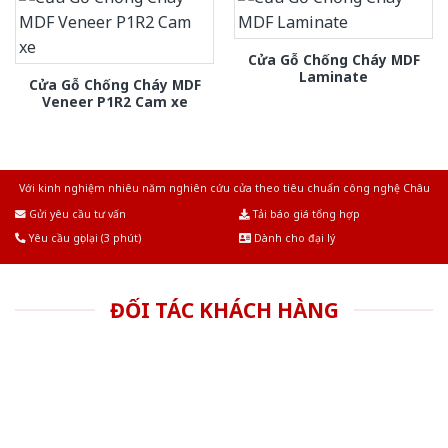
Cửa Gỗ Chống Cháy MDF
Laminate
Cửa Gỗ Chống Cháy MDF
Veneer P1R2 Cam xe
Với kinh nghiệm nhiêu năm nghiên cứu cửa theo tiêu chuẩn công nghệ Châu
Âu.Chúng tôi tự tin là nhà sản xuất & cung cấp hàng đầu tại Việt Nam!
Gửi yêu cầu tư vấn
Tải báo giá tổng hợp
Yêu cầu gọi lại (3 phút)
Dành cho đại lý
ĐỐI TÁC KHÁCH HÀNG