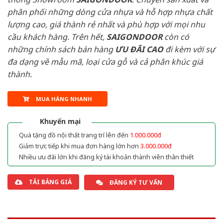
phân phối những dòng cửa nhựa và hỗ hợp nhựa chất
lượng cao, giá thành rẻ nhất và phù hợp với mọi nhu
cầu khách hàng. Trên hết,
SAIGONDOOR
còn có
những chính sách bán hàng
ƯU ĐÃI
CAO
đi kèm với sự
đa dạng về mẫu mã, loại cửa gỗ và cả phân khúc giá
thành.
MUA HÀNG NHANH
Khuyến mại
Quà tặng đồ nội thất trang trí lên đến
1.000.000đ
Giảm trực tiếp khi mua đơn hàng lớn hơn
3.000.000đ
Nhiều ưu đãi lớn khi đăng ký tài khoản thành viên thân thiết
TẢI BẢNG GIÁ
ĐĂNG KÝ TƯ VẤN