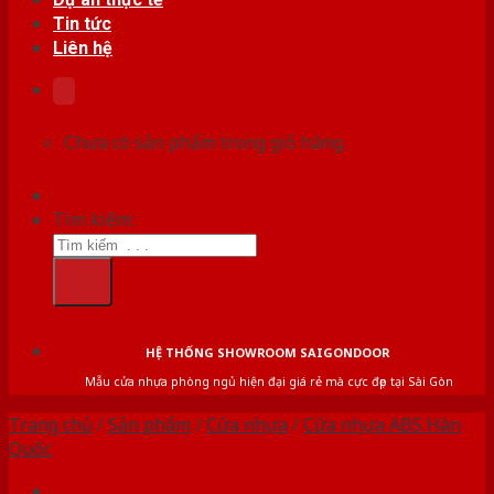
Tin tức
Liên hệ
Chưa có sản phẩm trong giỏ hàng.
Tìm kiếm:
HỆ THỐNG SHOWROOM SAIGONDOOR
Mẫu cửa nhựa phòng ngủ hiện đại giá rẻ mà cực đẹp tại Sài Gòn
Trang chủ
/
Sản phẩm
/
Cửa nhựa
/
Cửa nhựa ABS Hàn
Quốc