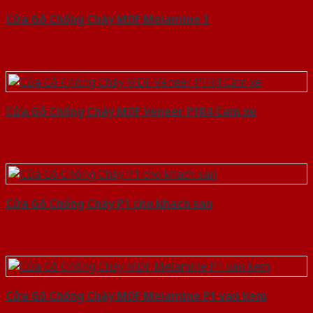
Cửa Gỗ Chống Cháy MDF Melamine 1
Cửa Gỗ Chống Cháy MDF Veneer P1R4 Cam xe
Cửa Gỗ Chống Cháy P1 cho khach san
Cửa Gỗ Chống Cháy MDF Melamine P1 van kem