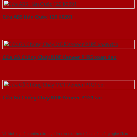
Cửa ABS Hàn Quốc 120 K0201
Cửa Gỗ Chống Cháy MDF Veneer P1R5 xoan dao
Cửa Gỗ Chống Cháy MDF Veneer P1G1 soi
Với kinh nghiệm nhiêu năm nghiên cứu cửa theo tiêu chuẩn công nghệ Châu