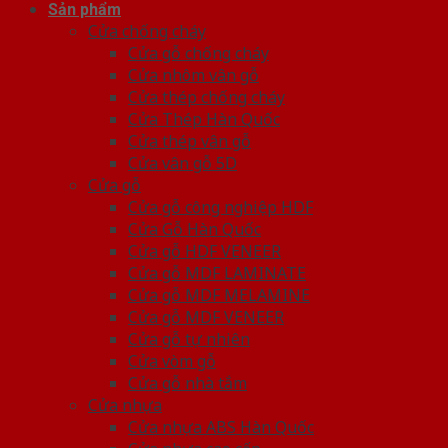
Sản phẩm
Cửa chống cháy
Cửa gỗ chống cháy
Cửa nhôm vân gỗ
Cửa thép chống cháy
Cửa Thép Hàn Quốc
Cửa thép vân gỗ
Cửa vân gỗ 5D
Cửa gỗ
Cửa gỗ công nghiệp HDF
Cửa Gỗ Hàn Quốc
Cửa gỗ HDF VENEER
Cửa gỗ MDF LAMINATE
Cửa gỗ MDF MELAMINE
Cửa gỗ MDF VENEER
Cửa gỗ tự nhiên
Cửa vòm gỗ
Cửa gỗ nhà tắm
Cửa nhựa
Cửa nhựa ABS Hàn Quốc