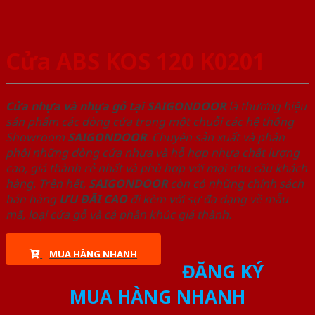
Cửa ABS KOS 120 K0201
Cửa nhựa và nhựa gỗ tại SAIGONDOOR
là thương hiệu
sản phẩm các dòng cửa trong một chuỗi các hệ thống
Showroom
SAIGONDOOR
. Chuyên sản xuất và phân
phối những dòng cửa nhựa và hỗ hợp nhựa chất lượng
cao, giá thành rẻ nhất và phù hợp với mọi nhu cầu khách
hàng. Trên hết,
SAIGONDOOR
còn có những chính sách
bán hàng
ƯU ĐÃI
CAO
đi kèm với sự đa dạng về mẫu
mã, loại cửa gỗ và cả phân khúc giá thành.
MUA HÀNG NHANH
ĐĂNG KÝ
MUA HÀNG NHANH