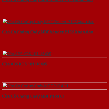
Cửa Gỗ Chống Cháy MDF Veneer P1R2 Xoan dao
Cửa ABS KOS 101 U6405
Cửa Gỗ Chống Cháy MDF P1R4 C1