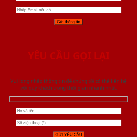
YÊU CẦU GỌI LẠI
Vui lòng nhập thông tin để chúng tôi có thể liên hệ
với quý khách trong thời gian nhanh nhất.