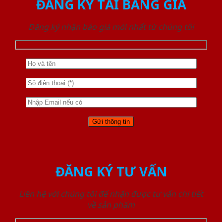
ĐĂNG KÝ TẢI BẢNG GIÁ
Đăng ký nhận báo giá mới nhất từ chúng tôi
ĐĂNG KÝ TƯ VẤN
Liên hệ với chúng tôi để nhận được tư vấn chi tiết
về sản phẩm