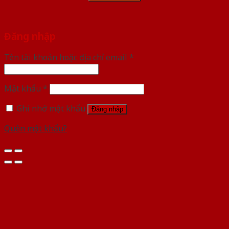
Đăng nhập
Tên tài khoản hoặc địa chỉ email
*
Mật khẩu
*
Ghi nhớ mật khẩu
Đăng nhập
Quên mật khẩu?