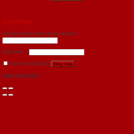
Đăng nhập
Tên tài khoản hoặc địa chỉ email
*
Mật khẩu
*
Ghi nhớ mật khẩu
Đăng nhập
Quên mật khẩu?