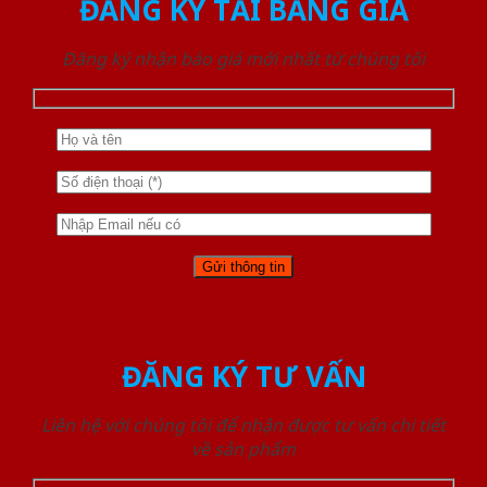
ĐĂNG KÝ TẢI BẢNG GIÁ
Đăng ký nhận báo giá mới nhất từ chúng tôi
ĐĂNG KÝ TƯ VẤN
Liên hệ với chúng tôi để nhận được tư vấn chi tiết
về sản phẩm