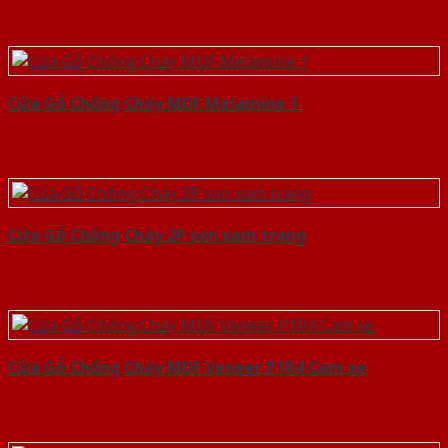
Cửa Gỗ Chống Cháy MDF Melamine 1
Cửa Gỗ Chống Cháy 2P son xam trang
Cửa Gỗ Chống Cháy MDF Veneer P1R4 Cam xe