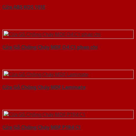
Cửa ABS KOS 101E
Cửa Gỗ Chống Cháy MDF O4 C1 phao chi
Cửa Gỗ Chống Cháy MDF Laminate
Cửa Gỗ Chống Cháy MDF P1R4 C1