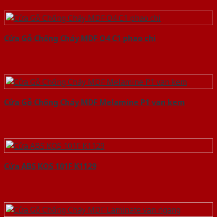
Cửa Gỗ Chống Cháy MDF O4 C1 phao chi
Cửa Gỗ Chống Cháy MDF Melamine P1 van kem
Cửa ABS KOS 101F K1129