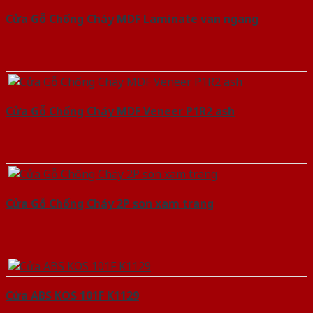
Cửa Gỗ Chống Cháy MDF Laminate van ngang
Cửa Gỗ Chống Cháy MDF Veneer P1R2 ash
Cửa Gỗ Chống Cháy 2P son xam trang
Cửa ABS KOS 101F K1129