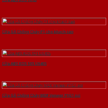
Cửa Gỗ Chống Cháy P1 cho khach san
Cửa ABS KOS 101 U6405
Cửa Gỗ Chống Cháy MDF Veneer P1G1 soi