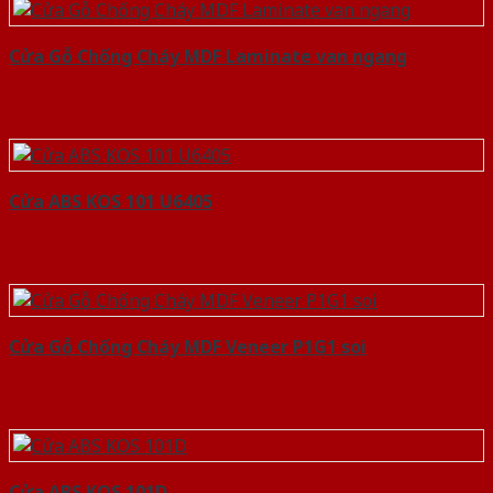
Cửa Gỗ Chống Cháy MDF Laminate van ngang
Cửa ABS KOS 101 U6405
Cửa Gỗ Chống Cháy MDF Veneer P1G1 soi
Cửa ABS KOS 101D