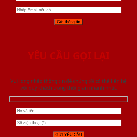
YÊU CẦU GỌI LẠI
Vui lòng nhập thông tin để chúng tôi có thể liên hệ
với quý khách trong thời gian nhanh nhất.