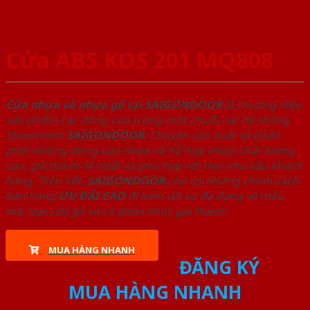
Cửa ABS KOS 201 MQ808
Cửa nhựa và nhựa gỗ tại SAIGONDOOR
là thương hiệu
sản phẩm các dòng cửa trong một chuỗi các hệ thống
Showroom
SAIGONDOOR
. Chuyên sản xuất và phân
phối những dòng cửa nhựa và hỗ hợp nhựa chất lượng
cao, giá thành rẻ nhất và phù hợp với mọi nhu cầu khách
hàng. Trên hết,
SAIGONDOOR
còn có những chính sách
bán hàng
ƯU ĐÃI
CAO
đi kèm với sự đa dạng về mẫu
mã, loại cửa gỗ và cả phân khúc giá thành.
MUA HÀNG NHANH
ĐĂNG KÝ
MUA HÀNG NHANH