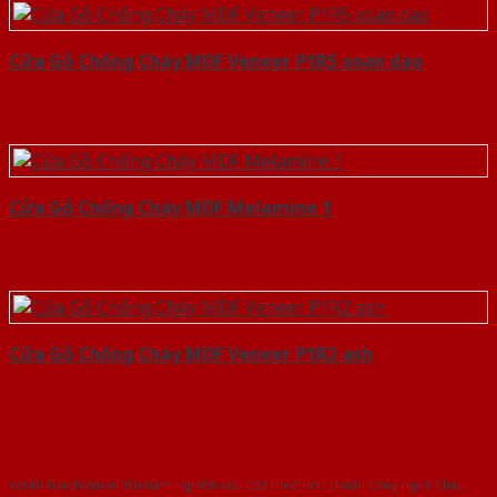
Cửa Gỗ Chống Cháy MDF Veneer P1R5 xoan dao
Cửa Gỗ Chống Cháy MDF Melamine 1
Cửa Gỗ Chống Cháy MDF Veneer P1R2 ash
Với kinh nghiệm nhiêu năm nghiên cứu cửa theo tiêu chuẩn công nghệ Châu