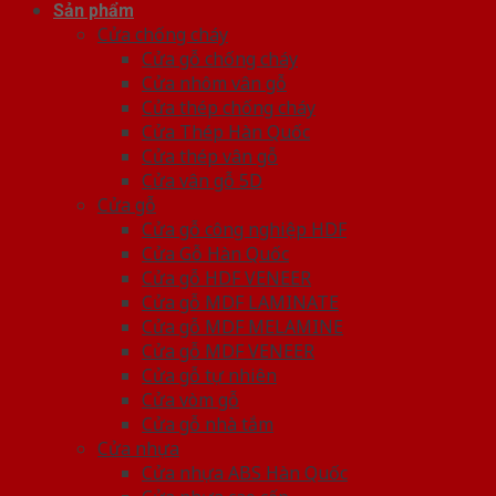
Sản phẩm
Cửa chống cháy
Cửa gỗ chống cháy
Cửa nhôm vân gỗ
Cửa thép chống cháy
Cửa Thép Hàn Quốc
Cửa thép vân gỗ
Cửa vân gỗ 5D
Cửa gỗ
Cửa gỗ công nghiệp HDF
Cửa Gỗ Hàn Quốc
Cửa gỗ HDF VENEER
Cửa gỗ MDF LAMINATE
Cửa gỗ MDF MELAMINE
Cửa gỗ MDF VENEER
Cửa gỗ tự nhiên
Cửa vòm gỗ
Cửa gỗ nhà tắm
Cửa nhựa
Cửa nhựa ABS Hàn Quốc