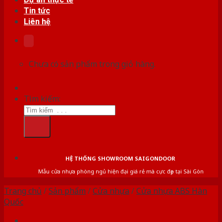
Tin tức
Liên hệ
Chưa có sản phẩm trong giỏ hàng.
Tìm kiếm:
HỆ THỐNG SHOWROOM SAIGONDOOR
Mẫu cửa nhựa phòng ngủ hiện đại giá rẻ mà cực đẹp tại Sài Gòn
Trang chủ
/
Sản phẩm
/
Cửa nhựa
/
Cửa nhựa ABS Hàn
Quốc