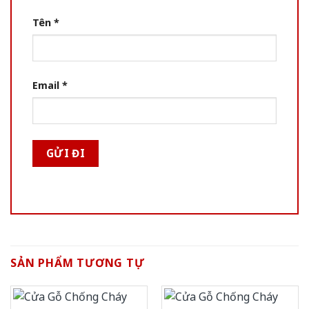
Tên
*
Email
*
SẢN PHẨM TƯƠNG TỰ