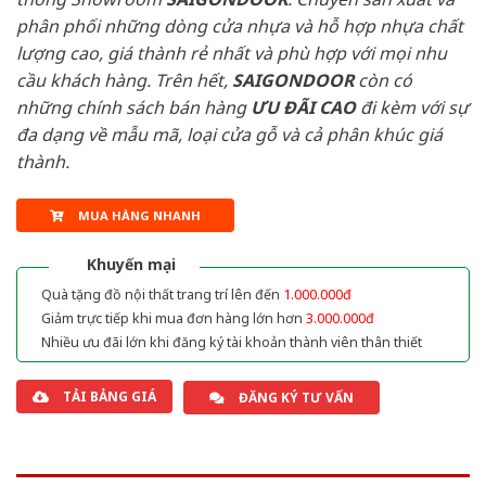
phân phối những dòng cửa nhựa và hỗ hợp nhựa chất
lượng cao, giá thành rẻ nhất và phù hợp với mọi nhu
cầu khách hàng. Trên hết,
SAIGONDOOR
còn có
những chính sách bán hàng
ƯU ĐÃI
CAO
đi kèm với sự
đa dạng về mẫu mã, loại cửa gỗ và cả phân khúc giá
thành.
MUA HÀNG NHANH
Khuyến mại
Quà tặng đồ nội thất trang trí lên đến
1.000.000đ
Giảm trực tiếp khi mua đơn hàng lớn hơn
3.000.000đ
Nhiều ưu đãi lớn khi đăng ký tài khoản thành viên thân thiết
TẢI BẢNG GIÁ
ĐĂNG KÝ TƯ VẤN