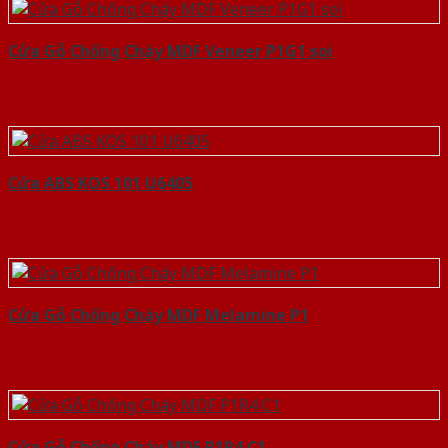
Cửa Gỗ Chống Cháy MDF Veneer P1G1 soi
Cửa ABS KOS 101 U6405
Cửa Gỗ Chống Cháy MDF Melamine P1
Cửa Gỗ Chống Cháy MDF P1R4 C1