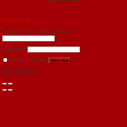
Đăng nhập
Tên tài khoản hoặc địa chỉ email
*
Mật khẩu
*
Ghi nhớ mật khẩu
Đăng nhập
Quên mật khẩu?