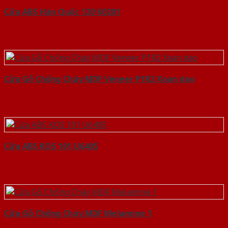
Cửa ABS Hàn Quốc 120 K0201
Cửa Gỗ Chống Cháy MDF Veneer P1R2 Xoan dao
Cửa ABS KOS 101 U6405
Cửa Gỗ Chống Cháy MDF Melamine 1