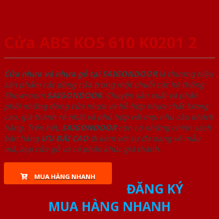
Cửa ABS KOS 610 K0201 2
Cửa nhựa và nhựa gỗ tại SAIGONDOOR
là thương hiệu
sản phẩm các dòng cửa trong một chuỗi các hệ thống
Showroom
SAIGONDOOR
. Chuyên sản xuất và phân
phối những dòng cửa nhựa và hỗ hợp nhựa chất lượng
cao, giá thành rẻ nhất và phù hợp với mọi nhu cầu khách
hàng. Trên hết,
SAIGONDOOR
còn có những chính sách
bán hàng
ƯU ĐÃI
CAO
đi kèm với sự đa dạng về mẫu
mã, loại cửa gỗ và cả phân khúc giá thành.
MUA HÀNG NHANH
ĐĂNG KÝ
MUA HÀNG NHANH