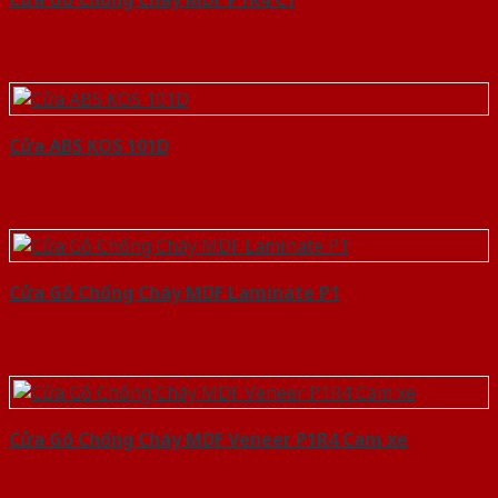
Cửa ABS KOS 101D
Cửa Gỗ Chống Cháy MDF Laminate P1
Cửa Gỗ Chống Cháy MDF Veneer P1R4 Cam xe