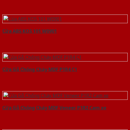
Cửa ABS KOS 101 W0901
Cửa Gỗ Chống Cháy MDF P1R4 C1
Cửa Gỗ Chống Cháy MDF Veneer P1R2 Cam xe