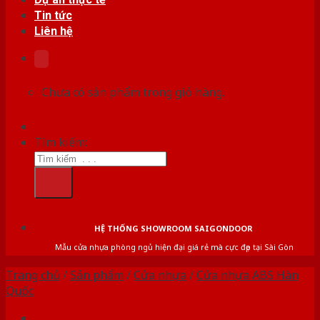
Tin tức
Liên hệ
Chưa có sản phẩm trong giỏ hàng.
Tìm kiếm:
HỆ THỐNG SHOWROOM SAIGONDOOR
Mẫu cửa nhựa phòng ngủ hiện đại giá rẻ mà cực đẹp tại Sài Gòn
Trang chủ
/
Sản phẩm
/
Cửa nhựa
/
Cửa nhựa ABS Hàn
Quốc