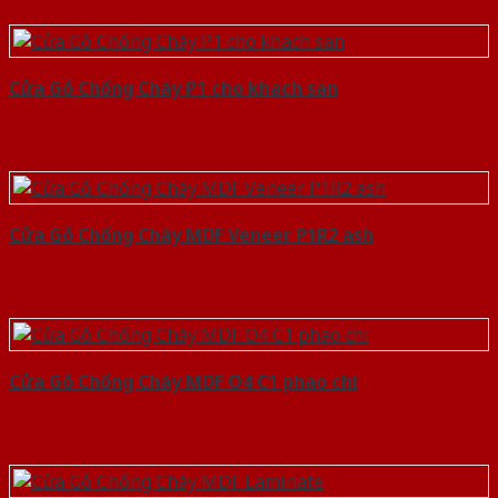
Cửa Gỗ Chống Cháy P1 cho khach san
Cửa Gỗ Chống Cháy MDF Veneer P1R2 ash
Cửa Gỗ Chống Cháy MDF O4 C1 phao chi