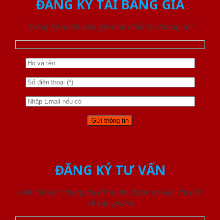
ĐĂNG KÝ TẢI BẢNG GIÁ
Đăng ký nhận báo giá mới nhất từ chúng tôi
ĐĂNG KÝ TƯ VẤN
Liên hệ với chúng tôi để nhận được tư vấn chi tiết
về sản phẩm