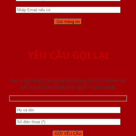
YÊU CẦU GỌI LẠI
Vui lòng nhập thông tin để chúng tôi có thể liên hệ
với quý khách trong thời gian nhanh nhất.