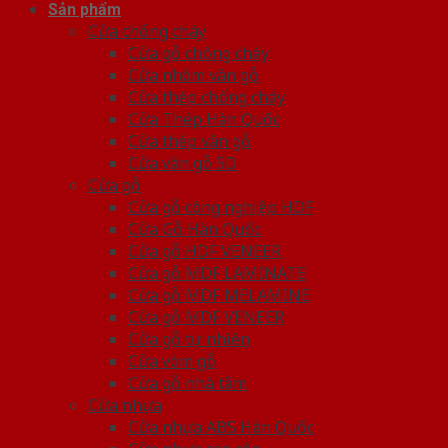
Sản phẩm
Cửa chống cháy
Cửa gỗ chống cháy
Cửa nhôm vân gỗ
Cửa thép chống cháy
Cửa Thép Hàn Quốc
Cửa thép vân gỗ
Cửa vân gỗ 5D
Cửa gỗ
Cửa gỗ công nghiệp HDF
Cửa Gỗ Hàn Quốc
Cửa gỗ HDF VENEER
Cửa gỗ MDF LAMINATE
Cửa gỗ MDF MELAMINE
Cửa gỗ MDF VENEER
Cửa gỗ tự nhiên
Cửa vòm gỗ
Cửa gỗ nhà tắm
Cửa nhựa
Cửa nhựa ABS Hàn Quốc