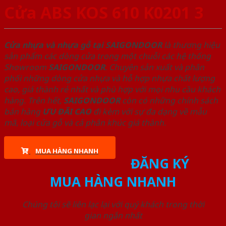
Cửa ABS KOS 610 K0201 3
Cửa nhựa và nhựa gỗ tại SAIGONDOOR
là thương hiệu
sản phẩm các dòng cửa trong một chuỗi các hệ thống
Showroom
SAIGONDOOR
. Chuyên sản xuất và phân
phối những dòng cửa nhựa và hỗ hợp nhựa chất lượng
cao, giá thành rẻ nhất và phù hợp với mọi nhu cầu khách
hàng. Trên hết,
SAIGONDOOR
còn có những chính sách
bán hàng
ƯU ĐÃI
CAO
đi kèm với sự đa dạng về mẫu
mã, loại cửa gỗ và cả phân khúc giá thành.
MUA HÀNG NHANH
ĐĂNG KÝ
MUA HÀNG NHANH
Chúng tôi sẽ liên lạc lại với quý khách trong thời
gian ngắn nhất