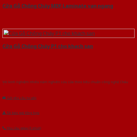
Cửa Gỗ Chống Cháy MDF Laminate van ngang
Cửa Gỗ Chống Cháy P1 cho khach san
Với kinh nghiệm nhiêu năm nghiên cứu cửa theo tiêu chuẩn công nghệ Châu
Âu.Chúng tôi tự tin là nhà sản xuất & cung cấp hàng đầu tại Việt Nam!
Gửi yêu cầu tư vấn
Tải báo giá tổng hợp
Yêu cầu gọi lại (3 phút)