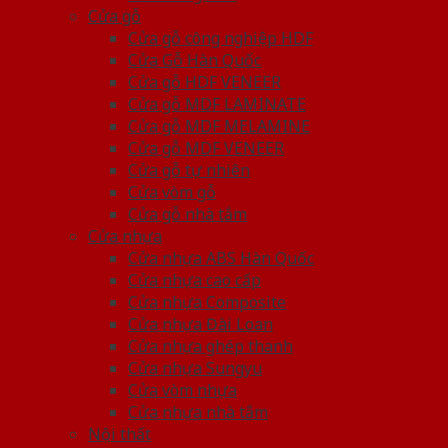
Cửa gỗ
Cửa gỗ công nghiệp HDF
Cửa Gỗ Hàn Quốc
Cửa gỗ HDF VENEER
Cửa gỗ MDF LAMINATE
Cửa gỗ MDF MELAMINE
Cửa gỗ MDF VENEER
Cửa gỗ tự nhiên
Cửa vòm gỗ
Cửa gỗ nhà tắm
Cửa nhựa
Cửa nhựa ABS Hàn Quốc
Cửa nhựa cao cấp
Cửa nhựa Composite
Cửa nhựa Đài Loan
Cửa nhựa ghép thanh
Cửa nhựa Sungyu
Cửa vòm nhựa
Cửa nhựa nhà tắm
Nội thất