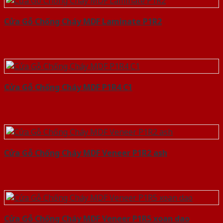
Cửa Gỗ Chống Cháy MDF Laminate P1R2
Cửa Gỗ Chống Cháy MDF P1R4 C1
Cửa Gỗ Chống Cháy MDF Veneer P1R2 ash
Cửa Gỗ Chống Cháy MDF Veneer P1R5 xoan dao