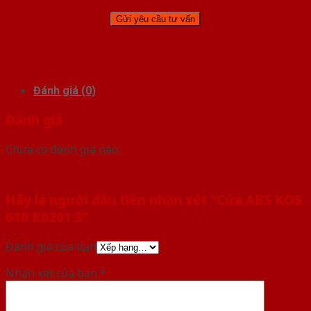
Đánh giá (0)
Đánh giá
Chưa có đánh giá nào.
Hãy là người đầu tiên nhận xét “Cửa ABS KOS
610 K0201 3”
Đánh giá của bạn
Nhận xét của bạn
*