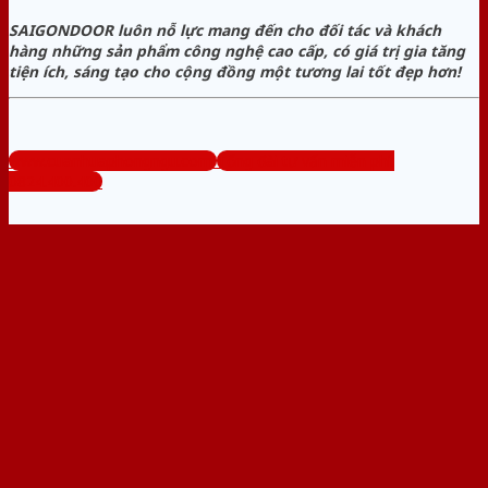
SAIGONDOOR luôn nỗ lực mang đến cho đối tác và khách
hàng những sản phẩm công nghệ cao cấp, có giá trị gia tăng
tiện ích, sáng tạo cho cộng đồng một tương lai tốt đẹp hơn!
www.cuanhuaphongngu.com
Tổng đài tư vấn miễn phí:
0824.400.400