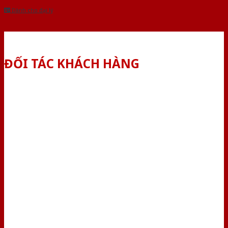
Dành cho đại lý
ĐỐI TÁC KHÁCH HÀNG