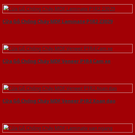
Cửa Gỗ Chống Cháy MDF Laminate P1R2 23029
Cửa Gỗ Chống Cháy MDF Veneer P1R4 Cam xe
Cửa Gỗ Chống Cháy MDF Veneer P1R2 Xoan dao