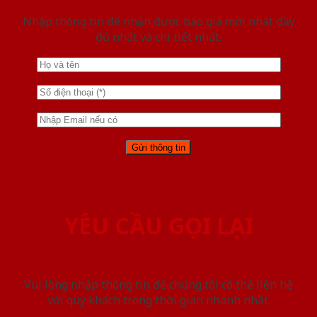
Nhập thông tin để nhận được báo giá mới nhât đầy
đủ nhất và chi tiết nhất.
YÊU CẦU GỌI LẠI
Vui lòng nhập thông tin để chúng tôi có thể liên hệ
với quý khách trong thời gian nhanh nhất.