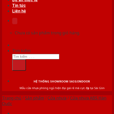
Tin tức
Liên hệ
Chưa có sản phẩm trong giỏ hàng.
Tìm kiếm:
HỆ THỐNG SHOWROOM SAIGONDOOR
Mẫu cửa nhựa phòng ngủ hiện đại giá rẻ mà cực đẹp tại Sài Gòn
Trang chủ
/
Sản phẩm
/
Cửa nhựa
/
Cửa nhựa ABS Hàn
Quốc