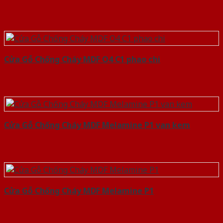
Cửa Gỗ Chống Cháy MDF O4 C1 phao chi
Cửa Gỗ Chống Cháy MDF Melamine P1 van kem
Cửa Gỗ Chống Cháy MDF Melamine P1