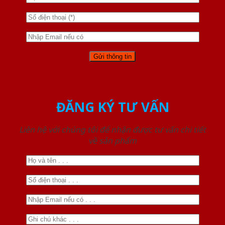
ĐĂNG KÝ TƯ VẤN
Liên hệ với chúng tôi để nhận được tư vấn chi tiết
về sản phẩm