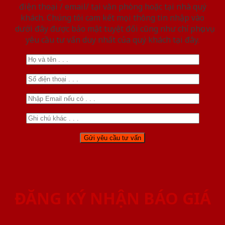
điện thoại / email/ tại văn phòng hoặc tại nhà quý
khách. Chúng tôi cam kết mọi thông tin nhập vào
dưới đây được bảo mật tuyệt đối cũng như chỉ phục vụ
yêu cầu tư vấn duy nhất của quý khách tại đây.
ĐĂNG KÝ NHẬN BÁO GIÁ