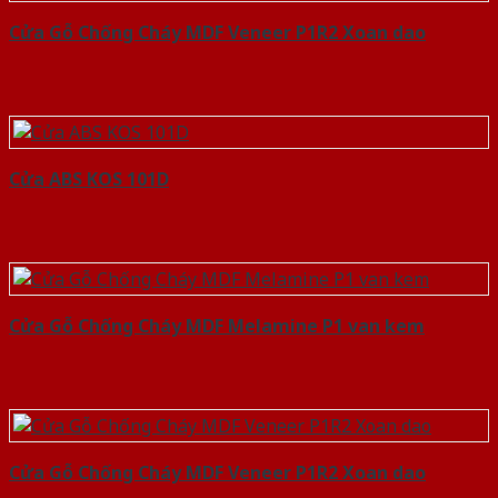
Cửa Gỗ Chống Cháy MDF Veneer P1R2 Xoan dao
Cửa ABS KOS 101D
Cửa Gỗ Chống Cháy MDF Melamine P1 van kem
Cửa Gỗ Chống Cháy MDF Veneer P1R2 Xoan dao