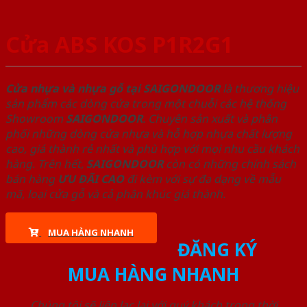
Cửa ABS KOS P1R2G1
Cửa nhựa và nhựa gỗ tại SAIGONDOOR
là thương hiệu
sản phẩm các dòng cửa trong một chuỗi các hệ thống
Showroom
SAIGONDOOR
. Chuyên sản xuất và phân
phối những dòng cửa nhựa và hỗ hợp nhựa chất lượng
cao, giá thành rẻ nhất và phù hợp với mọi nhu cầu khách
hàng. Trên hết,
SAIGONDOOR
còn có những chính sách
bán hàng
ƯU ĐÃI
CAO
đi kèm với sự đa dạng về mẫu
mã, loại cửa gỗ và cả phân khúc giá thành.
MUA HÀNG NHANH
ĐĂNG KÝ
MUA HÀNG NHANH
Chúng tôi sẽ liên lạc lại với quý khách trong thời