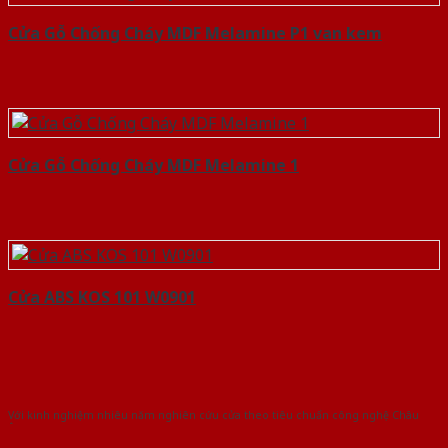
Cửa Gỗ Chống Cháy MDF Melamine P1 van kem
Cửa Gỗ Chống Cháy MDF Melamine 1
Cửa ABS KOS 101 W0901
Với kinh nghiệm nhiêu năm nghiên cứu cửa theo tiêu chuẩn công nghệ Châu
Âu.Chúng tôi tự tin là nhà sản xuất & cung cấp hàng đầu tại Việt Nam!