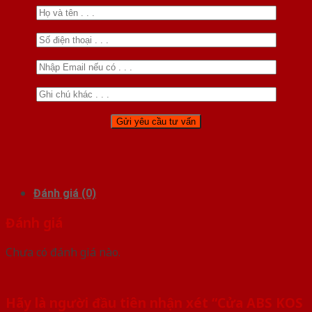
Đánh giá (0)
Đánh giá
Chưa có đánh giá nào.
Hãy là người đầu tiên nhận xét “Cửa ABS KOS