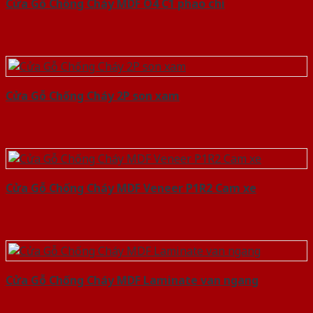
Cửa Gỗ Chống Cháy MDF O4 C1 phao chi
Cửa Gỗ Chống Cháy 2P son xam
Cửa Gỗ Chống Cháy MDF Veneer P1R2 Cam xe
Cửa Gỗ Chống Cháy MDF Laminate van ngang