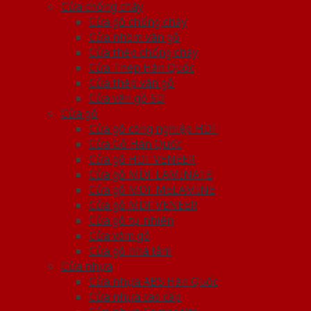
Cửa chống cháy
Cửa gỗ chống cháy
Cửa nhôm vân gỗ
Cửa thép chống cháy
Cửa Thép Hàn Quốc
Cửa thép vân gỗ
Cửa vân gỗ 5D
Cửa gỗ
Cửa gỗ công nghiệp HDF
Cửa Gỗ Hàn Quốc
Cửa gỗ HDF VENEER
Cửa gỗ MDF LAMINATE
Cửa gỗ MDF MELAMINE
Cửa gỗ MDF VENEER
Cửa gỗ tự nhiên
Cửa vòm gỗ
Cửa gỗ nhà tắm
Cửa nhựa
Cửa nhựa ABS Hàn Quốc
Cửa nhựa cao cấp