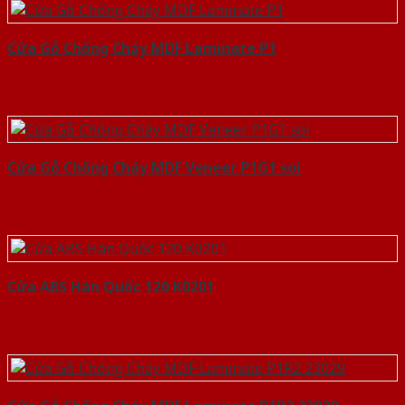
Cửa Gỗ Chống Cháy MDF Laminate P1
Cửa Gỗ Chống Cháy MDF Veneer P1G1 soi
Cửa ABS Hàn Quốc 120 K0201