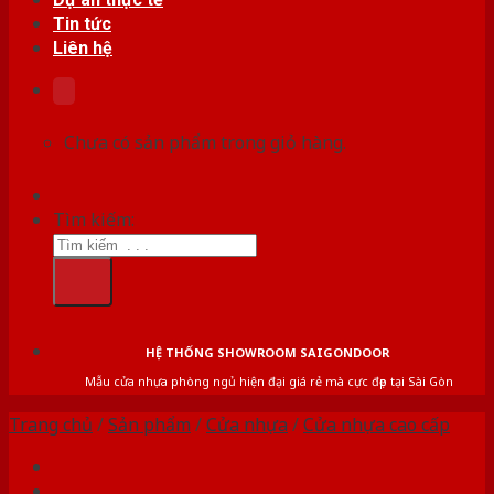
Tin tức
Liên hệ
Chưa có sản phẩm trong giỏ hàng.
Tìm kiếm:
HỆ THỐNG SHOWROOM SAIGONDOOR
Mẫu cửa nhựa phòng ngủ hiện đại giá rẻ mà cực đẹp tại Sài Gòn
Trang chủ
/
Sản phẩm
/
Cửa nhựa
/
Cửa nhựa cao cấp