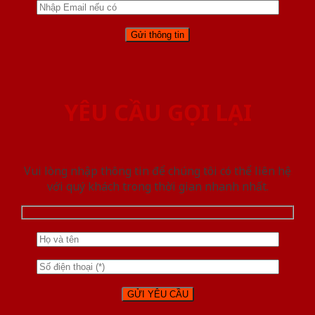
YÊU CẦU GỌI LẠI
Vui lòng nhập thông tin để chúng tôi có thể liên hệ
với quý khách trong thời gian nhanh nhất.