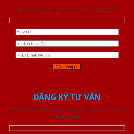
Đăng ký nhận báo giá mới nhất từ chúng tôi
ĐĂNG KÝ TƯ VẤN
Liên hệ với chúng tôi để nhận được tư vấn chi tiết
về sản phẩm