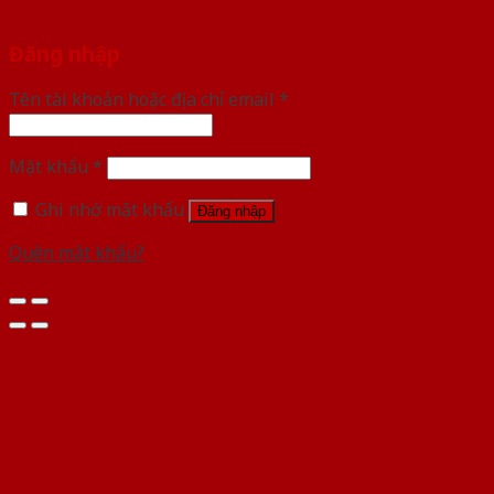
Đăng nhập
Tên tài khoản hoặc địa chỉ email
*
Mật khẩu
*
Ghi nhớ mật khẩu
Đăng nhập
Quên mật khẩu?