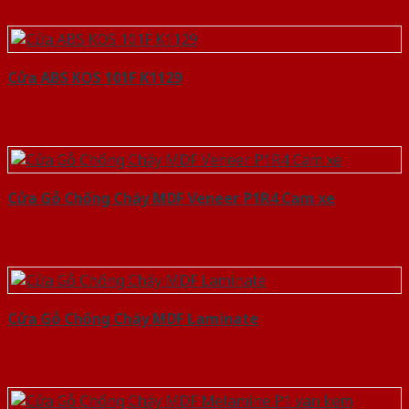
Cửa ABS KOS 101F K1129
Cửa Gỗ Chống Cháy MDF Veneer P1R4 Cam xe
Cửa Gỗ Chống Cháy MDF Laminate