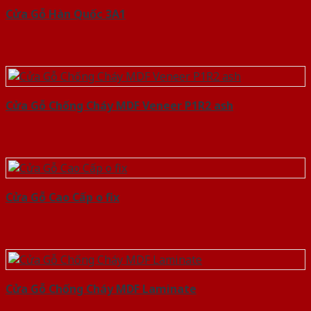
Cửa Gỗ Hàn Quốc 3A1
Cửa Gỗ Chống Cháy MDF Veneer P1R2 ash
Cửa Gỗ Cao Cấp o fix
Cửa Gỗ Chống Cháy MDF Laminate