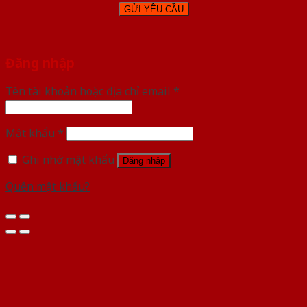
Đăng nhập
Tên tài khoản hoặc địa chỉ email
*
Mật khẩu
*
Ghi nhớ mật khẩu
Đăng nhập
Quên mật khẩu?