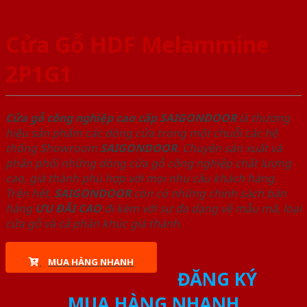
Cửa Gỗ HDF Melammine
2P1G1
Cửa gỗ công nghiệp cao cấp SAIGONDOOR
là thương
hiệu sản phẩm các dòng cửa trong một chuỗi các hệ
thống Showroom
SAIGONDOOR
. Chuyên sản xuất và
phân phối những dòng cửa gỗ công nghiệp chất lượng
cao, giá thành phù hợp với mọi nhu cầu khách hàng.
Trên hết,
SAIGONDOOR
còn có những chính sách bán
hàng
ƯU ĐÃI
CAO
đi kèm với sự đa dạng về mẫu mã, loại
cửa gỗ và cả phân khúc giá thành.
MUA HÀNG NHANH
ĐĂNG KÝ
MUA HÀNG NHANH