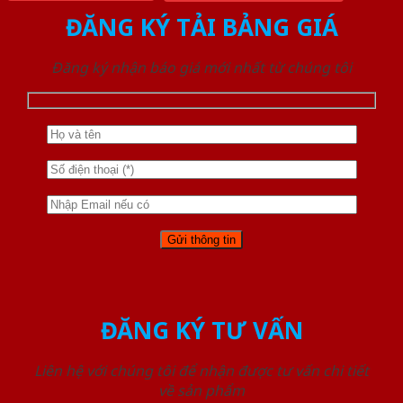
ĐĂNG KÝ TẢI BẢNG GIÁ
Đăng ký nhận báo giá mới nhất từ chúng tôi
ĐĂNG KÝ TƯ VẤN
Liên hệ với chúng tôi để nhận được tư vấn chi tiết
về sản phẩm