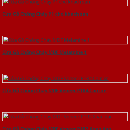
Cửa Gỗ Chống Cháy P1 cho khach san
Cửa Gỗ Chống Cháy MDF Melamine 1
Cửa Gỗ Chống Cháy MDF Veneer P1R4 Cam xe
Cửa Gỗ Chống Cháy MDF Veneer P1R2 Xoan dao