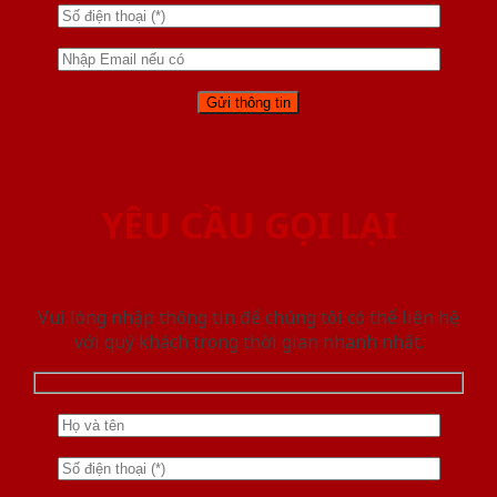
YÊU CẦU GỌI LẠI
Vui lòng nhập thông tin để chúng tôi có thể liên hệ
với quý khách trong thời gian nhanh nhất.