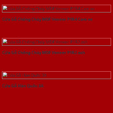
Cửa Gỗ Chống Cháy MDF Veneer P1R4 Cam xe
Cửa Gỗ Chống Cháy MDF Veneer P1R2 ash
Cửa Gỗ Hàn Quốc 3A