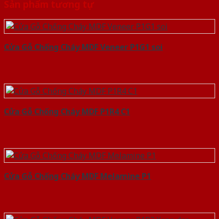
Sản phẩm tương tự
Cửa Gỗ Chống Cháy MDF Veneer P1G1 soi
Cửa Gỗ Chống Cháy MDF P1R4 C1
Cửa Gỗ Chống Cháy MDF Melamine P1