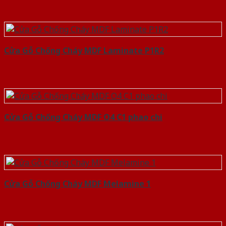
Cửa Gỗ Chống Cháy MDF Laminate P1R2
Cửa Gỗ Chống Cháy MDF O4 C1 phao chi
Cửa Gỗ Chống Cháy MDF Melamine 1