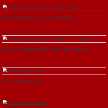
Cửa Gỗ Chống Cháy 2P son xam trang
Cửa Gỗ Chống Cháy MDF Veneer P1R2 Cam xe
Cửa Gỗ Hàn Quốc 2A