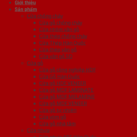
Giới thiệu
Sản phẩm
Cửa chống cháy
Cửa gỗ chống cháy
Cửa nhôm vân gỗ
Cửa thép chống cháy
Cửa Thép Hàn Quốc
Cửa thép vân gỗ
Cửa vân gỗ 5D
Cửa gỗ
Cửa gỗ công nghiệp HDF
Cửa Gỗ Hàn Quốc
Cửa gỗ HDF VENEER
Cửa gỗ MDF LAMINATE
Cửa gỗ MDF MELAMINE
Cửa gỗ MDF VENEER
Cửa gỗ tự nhiên
Cửa vòm gỗ
Cửa gỗ nhà tắm
Cửa nhựa
Cửa nhựa ABS Hàn Quốc