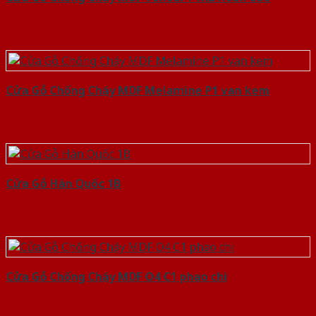
Cửa Gỗ Chống Cháy MDF Melamine P1 van kem
Cửa Gỗ Hàn Quốc 1B
Cửa Gỗ Chống Cháy MDF O4 C1 phao chi