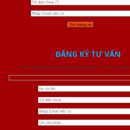
ĐĂNG KÝ TƯ VẤN
Liên hệ với chúng tôi để nhận được tư vấn chi tiết