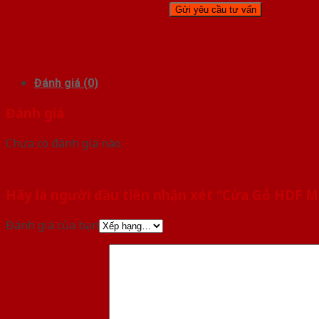
Đánh giá (0)
Đánh giá
Chưa có đánh giá nào.
Hãy là người đầu tiên nhận xét “Cửa Gỗ HDF 
Đánh giá của bạn