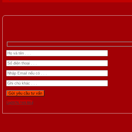
Gọi 0976.169.864