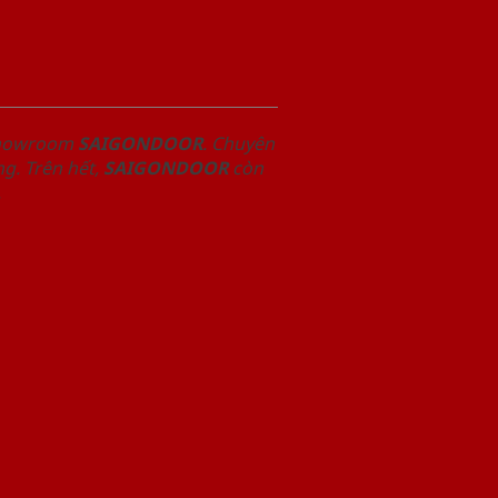
 Showroom
SAIGONDOOR
. Chuyên
g. Trên hết,
SAIGONDOOR
còn
.