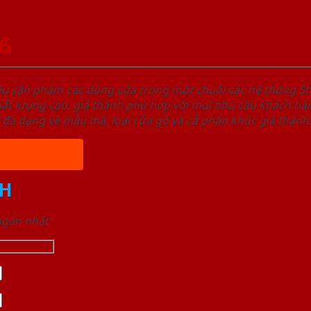
6
ệu sản phẩm các dòng cửa trong một chuỗi các hệ thống
t lượng cao, giá thành phù hợp với mọi nhu cầu khách hàn
 đa dạng về mẫu mã, loại cửa gỗ và cả phân khúc giá thành
H
 ngắn nhất