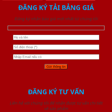
ĐĂNG KÝ TẢI BẢNG GIÁ
Đăng ký nhận báo giá mới nhất từ chúng tôi
ĐĂNG KÝ TƯ VẤN
Liên hệ với chúng tôi để nhận được tư vấn chi tiết
về sản phẩm