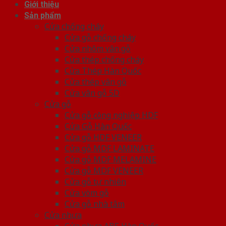
Giới thiệu
Sản phẩm
Cửa chống cháy
Cửa gỗ chống cháy
Cửa nhôm vân gỗ
Cửa thép chống cháy
Cửa Thép Hàn Quốc
Cửa thép vân gỗ
Cửa vân gỗ 5D
Cửa gỗ
Cửa gỗ công nghiệp HDF
Cửa Gỗ Hàn Quốc
Cửa gỗ HDF VENEER
Cửa gỗ MDF LAMINATE
Cửa gỗ MDF MELAMINE
Cửa gỗ MDF VENEER
Cửa gỗ tự nhiên
Cửa vòm gỗ
Cửa gỗ nhà tắm
Cửa nhựa
Cửa nhựa ABS Hàn Quốc