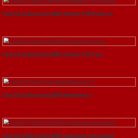
Cửa Gỗ Chống Cháy MDF Veneer P1R4 Cam xe
Cửa Gỗ Chống Cháy MDF Veneer P1G1 soi
Cửa Gỗ Chống Cháy MDF Melamine 1
Cửa Gỗ Chống Cháy MDF Laminate van ngang