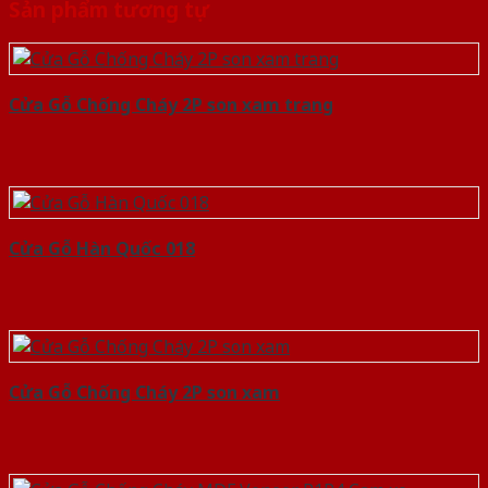
Sản phẩm tương tự
Cửa Gỗ Chống Cháy 2P son xam trang
Cửa Gỗ Hàn Quốc 018
Cửa Gỗ Chống Cháy 2P son xam