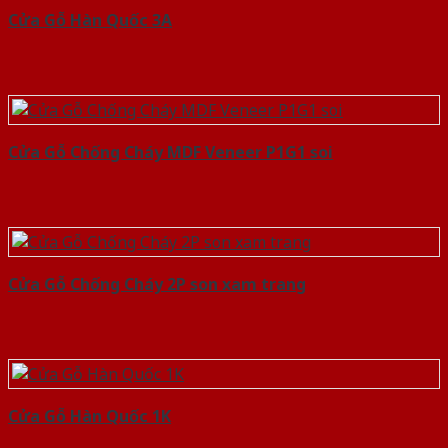
Cửa Gỗ Hàn Quốc 3A
Cửa Gỗ Chống Cháy MDF Veneer P1G1 soi
Cửa Gỗ Chống Cháy 2P son xam trang
Cửa Gỗ Hàn Quốc 1K