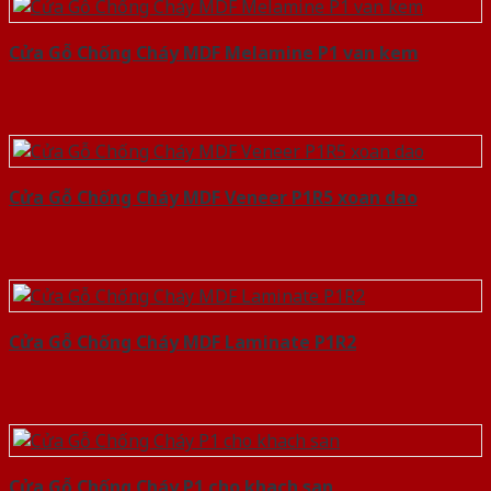
Cửa Gỗ Chống Cháy MDF Melamine P1 van kem
Cửa Gỗ Chống Cháy MDF Veneer P1R5 xoan dao
Cửa Gỗ Chống Cháy MDF Laminate P1R2
Cửa Gỗ Chống Cháy P1 cho khach san