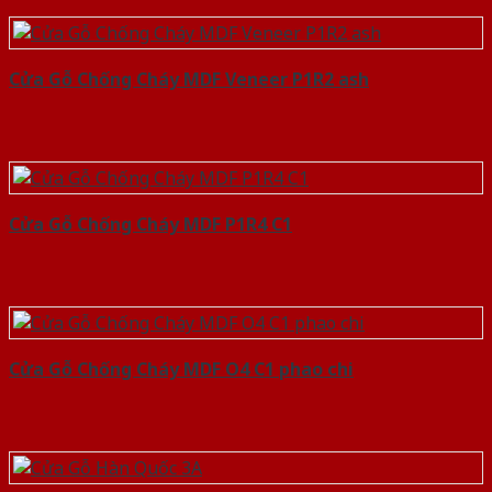
Cửa Gỗ Chống Cháy MDF Veneer P1R2 ash
Cửa Gỗ Chống Cháy MDF P1R4 C1
Cửa Gỗ Chống Cháy MDF O4 C1 phao chi