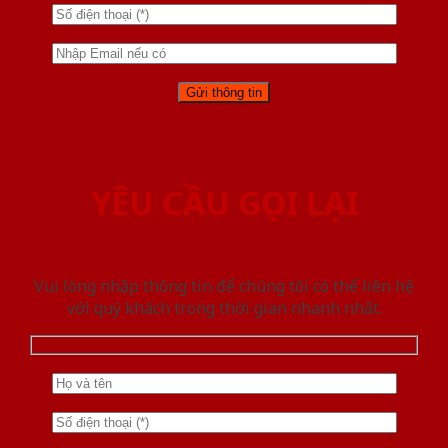
YÊU CẦU GỌI LẠI
Vui lòng nhập thông tin để chúng tôi có thể liên hệ
với quý khách trong thời gian nhanh nhất.