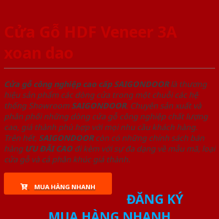
Cửa Gỗ HDF Veneer 3A
xoan dao
Cửa gỗ công nghiệp cao cấp SAIGONDOOR
là thương
hiệu sản phẩm các dòng cửa trong một chuỗi các hệ
thống Showroom
SAIGONDOOR
. Chuyên sản xuất và
phân phối những dòng cửa gỗ công nghiệp chất lượng
cao, giá thành phù hợp với mọi nhu cầu khách hàng.
Trên hết,
SAIGONDOOR
còn có những chính sách bán
hàng
ƯU ĐÃI
CAO
đi kèm với sự đa dạng về mẫu mã, loại
cửa gỗ và cả phân khúc giá thành.
MUA HÀNG NHANH
ĐĂNG KÝ
MUA HÀNG NHANH