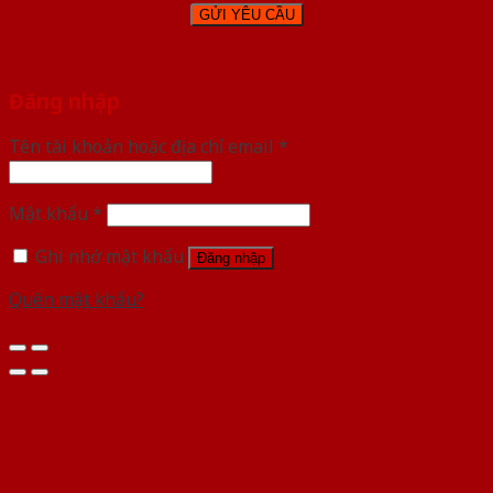
Đăng nhập
Tên tài khoản hoặc địa chỉ email
*
Mật khẩu
*
Ghi nhớ mật khẩu
Đăng nhập
Quên mật khẩu?