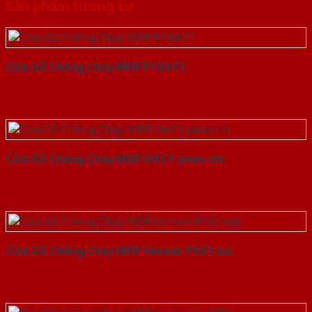
Sản phẩm tương tự
Cửa Gỗ Chống Cháy MDF P1R4 C1
Cửa Gỗ Chống Cháy MDF O4 C1 phao chi
Cửa Gỗ Chống Cháy MDF Veneer P1G1 soi