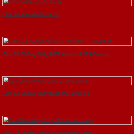
Cửa Gỗ Hàn Quốc 2A fix
Cửa Gỗ Chống Cháy MDF Veneer P1R4 Cam xe
Cửa Gỗ Chống Cháy MDF Melamine 1
Cửa Gỗ Chống Cháy 2P son xam trang