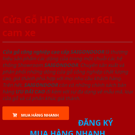
Cửa Gỗ HDF Veneer 6GL
cam xe
Cửa gỗ công nghiệp cao cấp SAIGONDOOR
là thương
hiệu sản phẩm các dòng cửa trong một chuỗi các hệ
thống Showroom
SAIGONDOOR
. Chuyên sản xuất và
phân phối những dòng cửa gỗ công nghiệp chất lượng
cao, giá thành phù hợp với mọi nhu cầu khách hàng.
Trên hết,
SAIGONDOOR
còn có những chính sách bán
hàng
ƯU ĐÃI
CAO
đi kèm với sự đa dạng về mẫu mã, loại
cửa gỗ và cả phân khúc giá thành.
MUA HÀNG NHANH
ĐĂNG KÝ
MUA HÀNG NHANH