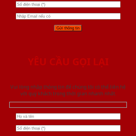
YÊU CẦU GỌI LẠI
Vui lòng nhập thông tin để chúng tôi có thể liên hệ
với quý khách trong thời gian nhanh nhất.