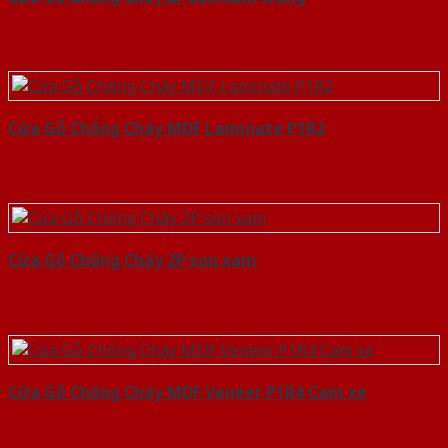
Cửa Gỗ Chống Cháy MDF Laminate P1R2
Cửa Gỗ Chống Cháy 2P son xam
Cửa Gỗ Chống Cháy MDF Veneer P1R4 Cam xe