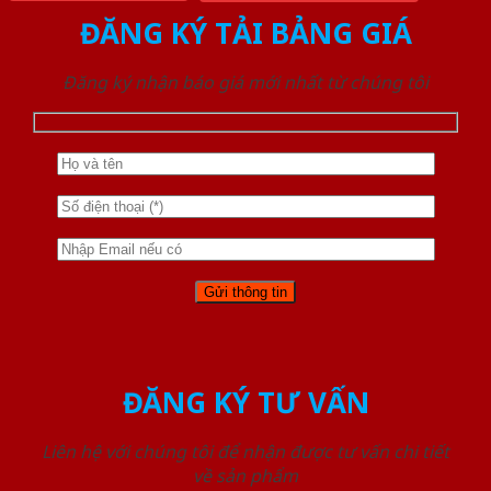
ĐĂNG KÝ TẢI BẢNG GIÁ
Đăng ký nhận báo giá mới nhất từ chúng tôi
ĐĂNG KÝ TƯ VẤN
Liên hệ với chúng tôi để nhận được tư vấn chi tiết
về sản phẩm