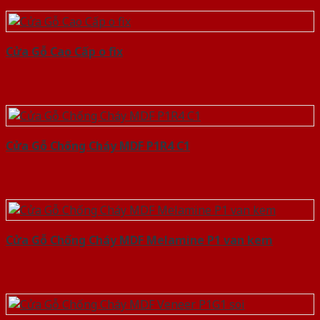
Cửa Gỗ Cao Cấp o fix
Cửa Gỗ Chống Cháy MDF P1R4 C1
Cửa Gỗ Chống Cháy MDF Melamine P1 van kem