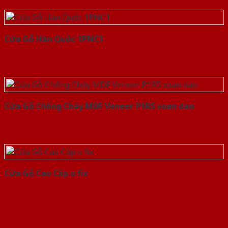
Cửa Gỗ Hàn Quốc 1PNC1
Cửa Gỗ Chống Cháy MDF Veneer P1R5 xoan dao
Cửa Gỗ Cao Cấp o fix