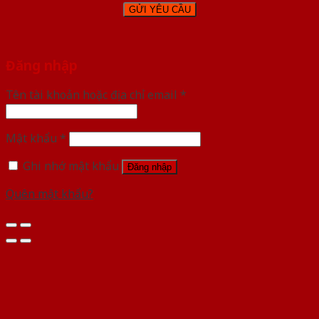
Đăng nhập
Tên tài khoản hoặc địa chỉ email
*
Mật khẩu
*
Ghi nhớ mật khẩu
Đăng nhập
Quên mật khẩu?