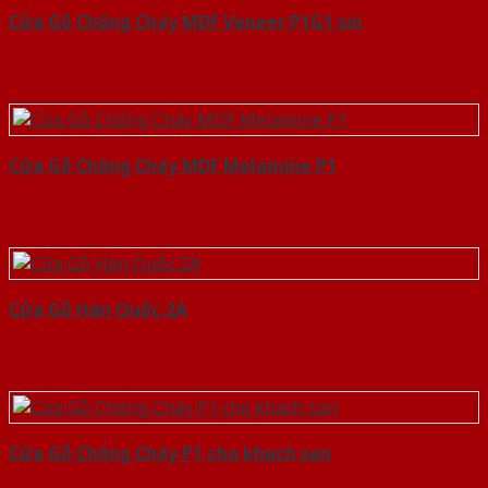
Cửa Gỗ Chống Cháy MDF Veneer P1G1 soi
Cửa Gỗ Chống Cháy MDF Melamine P1
Cửa Gỗ Hàn Quốc 2A
Cửa Gỗ Chống Cháy P1 cho khach san