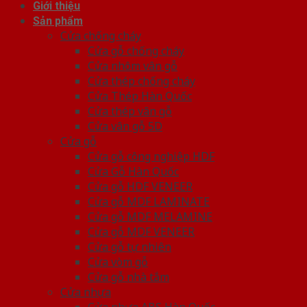
Giới thiệu
Sản phẩm
Cửa chống cháy
Cửa gỗ chống cháy
Cửa nhôm vân gỗ
Cửa thép chống cháy
Cửa Thép Hàn Quốc
Cửa thép vân gỗ
Cửa vân gỗ 5D
Cửa gỗ
Cửa gỗ công nghiệp HDF
Cửa Gỗ Hàn Quốc
Cửa gỗ HDF VENEER
Cửa gỗ MDF LAMINATE
Cửa gỗ MDF MELAMINE
Cửa gỗ MDF VENEER
Cửa gỗ tự nhiên
Cửa vòm gỗ
Cửa gỗ nhà tắm
Cửa nhựa
Cửa nhựa ABS Hàn Quốc