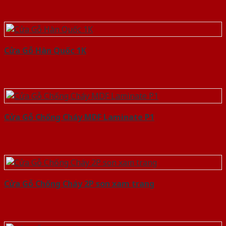
Cửa Gỗ Hàn Quốc 1K
Cửa Gỗ Chống Cháy MDF Laminate P1
Cửa Gỗ Chống Cháy 2P son xam trang