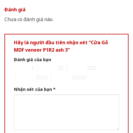
Đánh giá
Chưa có đánh giá nào.
Hãy là người đầu tiên nhận xét “Cửa Gỗ
MDF veneer P1R2 ash 3”
Đánh giá của bạn
1 of 5 stars
2 of 5 stars
3 of 5 stars
4 of 5 stars
5 of 5 stars
Nhận xét của bạn
*