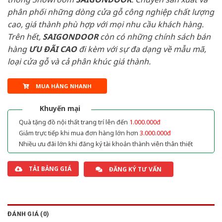
phân phối những dòng cửa gỗ công nghiệp chất lượng
cao, giá thành phù hợp với mọi nhu cầu khách hàng.
Trên hết,
SAIGONDOOR
còn có những chính sách bán
hàng
ƯU ĐÃI
CAO
đi kèm với sự đa dạng về mẫu mã,
loại cửa gỗ và cả phân khúc giá thành.
MUA HÀNG NHANH
Khuyến mại
Quà tặng đồ nội thất trang trí lên đến
1.000.000đ
Giảm trực tiếp khi mua đơn hàng lớn hơn
3.000.000đ
Nhiều ưu đãi lớn khi đăng ký tài khoản thành viên thân thiết
TẢI BẢNG GIÁ
ĐĂNG KÝ TƯ VẤN
ĐÁNH GIÁ (0)