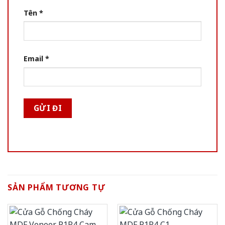
Tên
*
Email
*
SẢN PHẨM TƯƠNG TỰ