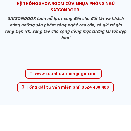
HỆ THỐNG SHOWROOM CỬA NHỰA PHÒNG NGỦ
SAIGONDOOR
SAIGONDOOR luôn nỗ lực mang đến cho đối tác và khách
hàng những sản phẩm công nghệ cao cấp, có giá trị gia
tăng tiện ích, sáng tạo cho cộng đồng một tương lai tốt đẹp
hơn!
www.cuanhuaphongngu.com
Tổng đài tư vấn miễn phí: 0824.400.400