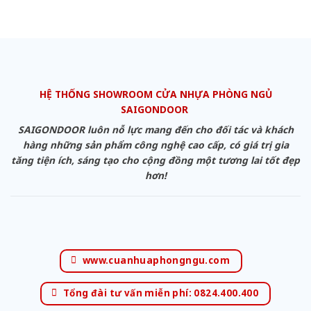
HỆ THỐNG SHOWROOM CỬA NHỰA PHÒNG NGỦ
SAIGONDOOR
SAIGONDOOR luôn nỗ lực mang đến cho đối tác và khách
hàng những sản phẩm công nghệ cao cấp, có giá trị gia
tăng tiện ích, sáng tạo cho cộng đồng một tương lai tốt đẹp
hơn!
www.cuanhuaphongngu.com
Tổng đài tư vấn miễn phí: 0824.400.400