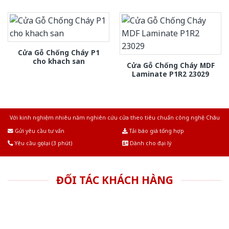
Cửa Gỗ Chống Cháy P1
cho khach san
Cửa Gỗ Chống Cháy MDF
Laminate P1R2 23029
Với kinh nghiệm nhiêu năm nghiên cứu cửa theo tiêu chuẩn công nghệ Châu
Âu.Chúng tôi tự tin là nhà sản xuất & cung cấp hàng đầu tại Việt Nam!
Gửi yêu cầu tư vấn
Tải báo giá tổng hợp
Yêu cầu gọi lại (3 phút)
Dành cho đại lý
ĐỐI TÁC KHÁCH HÀNG