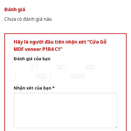
Đánh giá
Chưa có đánh giá nào.
Hãy là người đầu tiên nhận xét “Cửa Gỗ
MDF veneer P1R4 C1”
Đánh giá của bạn
1 of 5 stars
2 of 5 stars
3 of 5 stars
4 of 5 stars
5 of 5 stars
Nhận xét của bạn
*