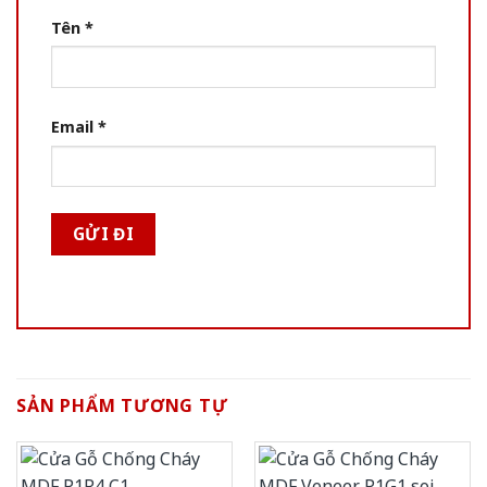
Tên
*
Email
*
SẢN PHẨM TƯƠNG TỰ