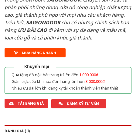
phân phối những dòng cửa gỗ công nghiệp chất lượng
cao, giá thành phù hợp với mọi nhu cầu khách hàng.
Trên hết,
SAIGONDOOR
còn có những chính sách bán
hàng
ƯU ĐÃI
CAO
đi kèm với sự đa dạng về mẫu mã,
loại cửa gỗ và cả phân khúc giá thành.
MUA HÀNG NHANH
Khuyến mại
Quà tặng đồ nội thất trang trí lên đến
1.000.000đ
Giảm trực tiếp khi mua đơn hàng lớn hơn
3.000.000đ
Nhiều ưu đãi lớn khi đăng ký tài khoản thành viên thân thiết
TẢI BẢNG GIÁ
ĐĂNG KÝ TƯ VẤN
ĐÁNH GIÁ (0)