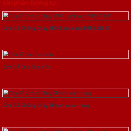
Sản phẩm tương tự
Cửa Gỗ Chống Cháy MDF Laminate P1R2 23029
Cửa Gỗ Cao Cấp o fix
Cửa Gỗ Chống Cháy 2P son xam trang