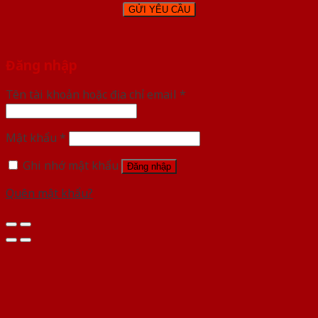
Đăng nhập
Tên tài khoản hoặc địa chỉ email
*
Mật khẩu
*
Ghi nhớ mật khẩu
Đăng nhập
Quên mật khẩu?