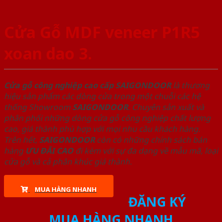
Cửa Gỗ MDF veneer P1R5
xoan dao 3.
Cửa gỗ công nghiệp cao cấp SAIGONDOOR
là thương
hiệu sản phẩm các dòng cửa trong một chuỗi các hệ
thống Showroom
SAIGONDOOR
. Chuyên sản xuất và
phân phối những dòng cửa gỗ công nghiệp chất lượng
cao, giá thành phù hợp với mọi nhu cầu khách hàng.
Trên hết,
SAIGONDOOR
còn có những chính sách bán
hàng
ƯU ĐÃI
CAO
đi kèm với sự đa dạng về mẫu mã, loại
cửa gỗ và cả phân khúc giá thành.
MUA HÀNG NHANH
ĐĂNG KÝ
MUA HÀNG NHANH