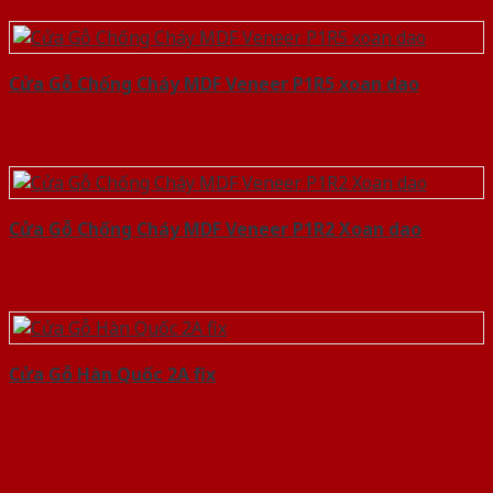
Cửa Gỗ Chống Cháy MDF Veneer P1R5 xoan dao
Cửa Gỗ Chống Cháy MDF Veneer P1R2 Xoan dao
Cửa Gỗ Hàn Quốc 2A fix