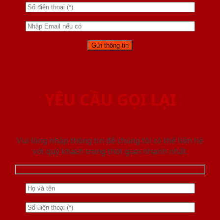
YÊU CẦU GỌI LẠI
Vui lòng nhập thông tin để chúng tôi có thể liên hệ
với quý khách trong thời gian nhanh nhất.