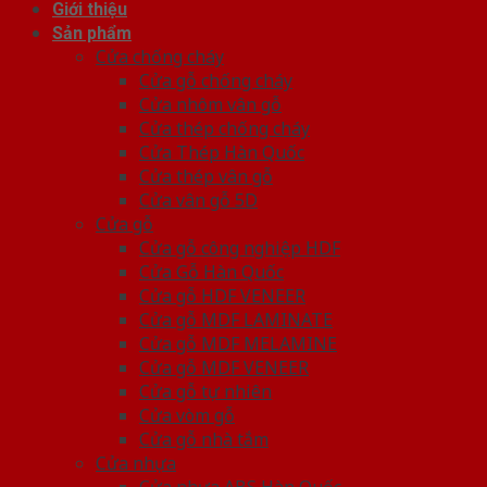
Giới thiệu
Sản phẩm
Cửa chống cháy
Cửa gỗ chống cháy
Cửa nhôm vân gỗ
Cửa thép chống cháy
Cửa Thép Hàn Quốc
Cửa thép vân gỗ
Cửa vân gỗ 5D
Cửa gỗ
Cửa gỗ công nghiệp HDF
Cửa Gỗ Hàn Quốc
Cửa gỗ HDF VENEER
Cửa gỗ MDF LAMINATE
Cửa gỗ MDF MELAMINE
Cửa gỗ MDF VENEER
Cửa gỗ tự nhiên
Cửa vòm gỗ
Cửa gỗ nhà tắm
Cửa nhựa
Cửa nhựa ABS Hàn Quốc