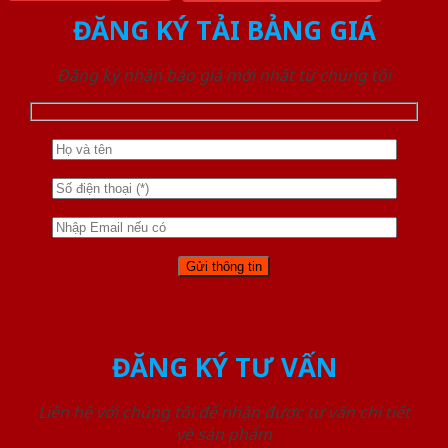
ĐĂNG KÝ TẢI BẢNG GIÁ
Đăng ký nhận báo giá mới nhất từ chúng tôi
ĐĂNG KÝ TƯ VẤN
Liên hệ với chúng tôi để nhận được tư vấn chi tiết
về sản phẩm