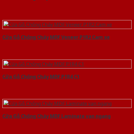
Cửa Gỗ Chống Cháy MDF Veneer P1R2 Cam xe
Cửa Gỗ Chống Cháy MDF P1R4 C1
Cửa Gỗ Chống Cháy MDF Laminate van ngang