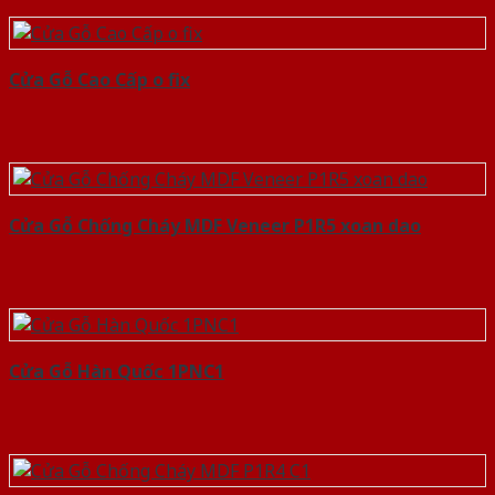
Cửa Gỗ Cao Cấp o fix
Cửa Gỗ Chống Cháy MDF Veneer P1R5 xoan dao
Cửa Gỗ Hàn Quốc 1PNC1