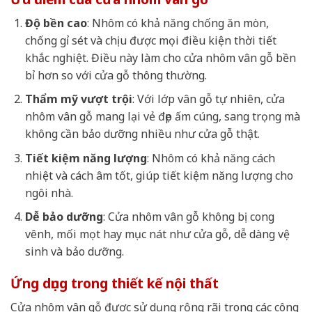
Độ bền cao
: Nhôm có khả năng chống ăn mòn,
chống gỉ sét và chịu được mọi điều kiện thời tiết
khắc nghiệt. Điều này làm cho cửa nhôm vân gỗ bền
bỉ hơn so với cửa gỗ thông thường.
Thẩm mỹ vượt trội
: Với lớp vân gỗ tự nhiên, cửa
nhôm vân gỗ mang lại vẻ đẹp ấm cúng, sang trọng mà
không cần bảo dưỡng nhiều như cửa gỗ thật.
Tiết kiệm năng lượng
: Nhôm có khả năng cách
nhiệt và cách âm tốt, giúp tiết kiệm năng lượng cho
ngôi nhà.
Dễ bảo dưỡng
: Cửa nhôm vân gỗ không bị cong
vênh, mối mọt hay mục nát như cửa gỗ, dễ dàng vệ
sinh và bảo dưỡng.
Ứng dụng trong thiết kế nội thất
Cửa nhôm vân gỗ được sử dụng rộng rãi trong các công