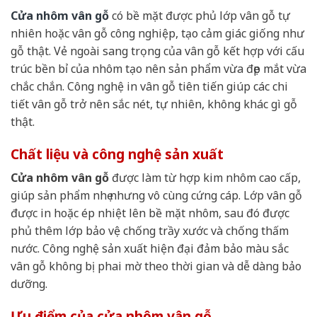
Cửa nhôm vân gỗ
có bề mặt được phủ lớp vân gỗ tự
nhiên hoặc vân gỗ công nghiệp, tạo cảm giác giống như
gỗ thật. Vẻ ngoài sang trọng của vân gỗ kết hợp với cấu
trúc bền bỉ của nhôm tạo nên sản phẩm vừa đẹp mắt vừa
chắc chắn. Công nghệ in vân gỗ tiên tiến giúp các chi
tiết vân gỗ trở nên sắc nét, tự nhiên, không khác gì gỗ
thật.
Chất liệu và công nghệ sản xuất
Cửa nhôm vân gỗ
được làm từ hợp kim nhôm cao cấp,
giúp sản phẩm nhẹ nhưng vô cùng cứng cáp. Lớp vân gỗ
được in hoặc ép nhiệt lên bề mặt nhôm, sau đó được
phủ thêm lớp bảo vệ chống trầy xước và chống thấm
nước. Công nghệ sản xuất hiện đại đảm bảo màu sắc
vân gỗ không bị phai mờ theo thời gian và dễ dàng bảo
dưỡng.
Ưu điểm của cửa nhôm vân gỗ