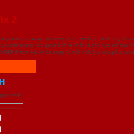
ix 2
sản phẩm các dòng cửa trong một chuỗi các hệ thống Sh
a chất lượng cao, giá thành rẻ nhất và phù hợp với mọi nh
I
CAO
đi kèm với sự đa dạng về mẫu mã, loại cửa gỗ và cả 
H
 ngắn nhất