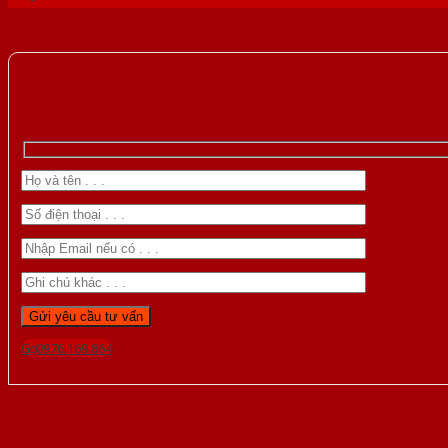
Gọi 0976.169.864