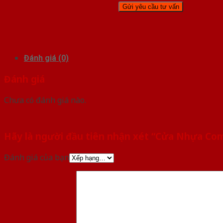
Đánh giá (0)
Đánh giá
Chưa có đánh giá nào.
Hãy là người đầu tiên nhận xét “Cửa Nhựa Com
Đánh giá của bạn