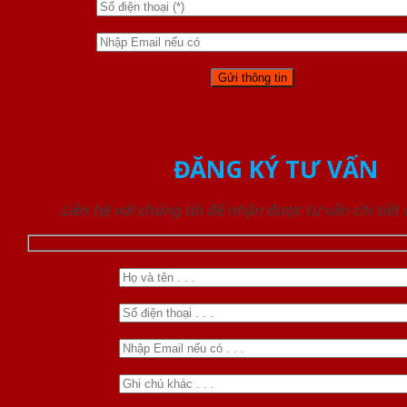
ĐĂNG KÝ TƯ VẤN
Liên hệ với chúng tôi để nhận được tư vấn chi tiết