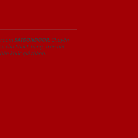
owroom
SAIGONDOOR
. Chuyên
u cầu khách hàng. Trên hết,
phân khúc giá thành.